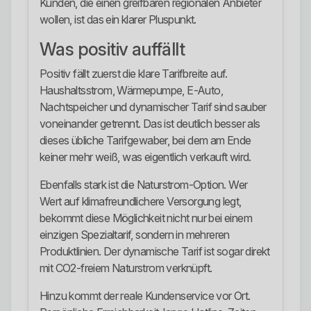
Kunden, die einen greifbaren regionalen Anbieter
wollen, ist das ein klarer Pluspunkt.
Was positiv auffällt
Positiv fällt zuerst die klare Tarifbreite auf.
Haushaltsstrom, Wärmepumpe, E-Auto,
Nachtspeicher und dynamischer Tarif sind sauber
voneinander getrennt. Das ist deutlich besser als
dieses übliche Tarifgewaber, bei dem am Ende
keiner mehr weiß, was eigentlich verkauft wird.
Ebenfalls stark ist die Naturstrom-Option. Wer
Wert auf klimafreundlichere Versorgung legt,
bekommt diese Möglichkeit nicht nur bei einem
einzigen Spezialtarif, sondern in mehreren
Produktlinien. Der dynamische Tarif ist sogar direkt
mit CO2-freiem Naturstrom verknüpft.
Hinzu kommt der reale Kundenservice vor Ort.