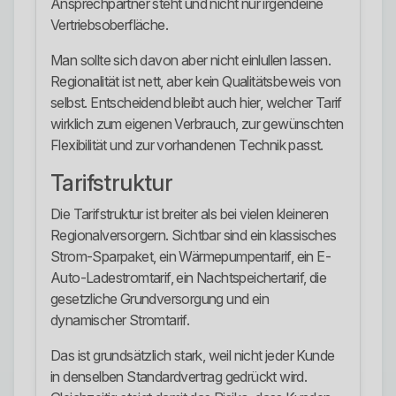
Ansprechpartner steht und nicht nur irgendeine
Vertriebsoberfläche.
Man sollte sich davon aber nicht einlullen lassen.
Regionalität ist nett, aber kein Qualitätsbeweis von
selbst. Entscheidend bleibt auch hier, welcher Tarif
wirklich zum eigenen Verbrauch, zur gewünschten
Flexibilität und zur vorhandenen Technik passt.
Tarifstruktur
Die Tarifstruktur ist breiter als bei vielen kleineren
Regionalversorgern. Sichtbar sind ein klassisches
Strom-Sparpaket, ein Wärmepumpentarif, ein E-
Auto-Ladestromtarif, ein Nachtspeichertarif, die
gesetzliche Grundversorgung und ein
dynamischer Stromtarif.
Das ist grundsätzlich stark, weil nicht jeder Kunde
in denselben Standardvertrag gedrückt wird.