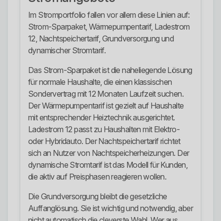
Im Stromportfolio fallen vor allem diese Linien auf:
Strom-Sparpaket, Wärmepumpentarif, Ladestrom
12, Nachtspeichertarif, Grundversorgung und
dynamischer Stromtarif.
Das Strom-Sparpaket ist die naheliegende Lösung
für normale Haushalte, die einen klassischen
Sondervertrag mit 12 Monaten Laufzeit suchen.
Der Wärmepumpentarif ist gezielt auf Haushalte
mit entsprechender Heiztechnik ausgerichtet.
Ladestrom 12 passt zu Haushalten mit Elektro-
oder Hybridauto. Der Nachtspeichertarif richtet
sich an Nutzer von Nachtspeicherheizungen. Der
dynamische Stromtarif ist das Modell für Kunden,
die aktiv auf Preisphasen reagieren wollen.
Die Grundversorgung bleibt die gesetzliche
Auffanglösung. Sie ist wichtig und notwendig, aber
nicht automatisch die cleverste Wahl. Wer aus