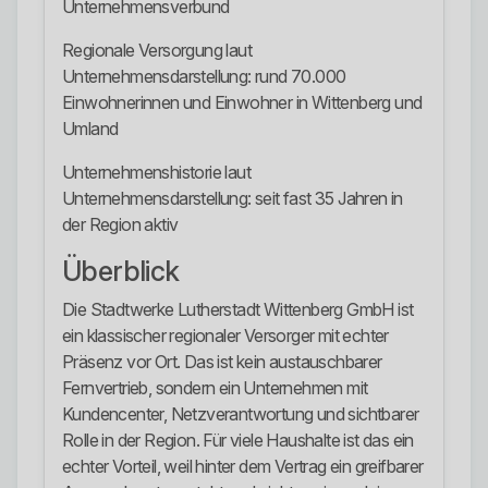
Unternehmensverbund
Regionale Versorgung laut
Unternehmensdarstellung: rund 70.000
Einwohnerinnen und Einwohner in Wittenberg und
Umland
Unternehmenshistorie laut
Unternehmensdarstellung: seit fast 35 Jahren in
der Region aktiv
Überblick
Die Stadtwerke Lutherstadt Wittenberg GmbH ist
ein klassischer regionaler Versorger mit echter
Präsenz vor Ort. Das ist kein austauschbarer
Fernvertrieb, sondern ein Unternehmen mit
Kundencenter, Netzverantwortung und sichtbarer
Rolle in der Region. Für viele Haushalte ist das ein
echter Vorteil, weil hinter dem Vertrag ein greifbarer