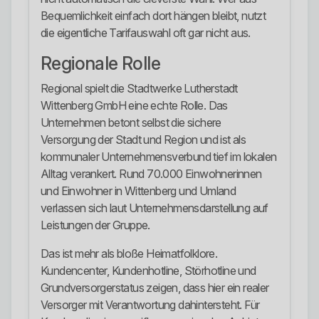
Bequemlichkeit einfach dort hängen bleibt, nutzt
die eigentliche Tarifauswahl oft gar nicht aus.
Regionale Rolle
Regional spielt die Stadtwerke Lutherstadt
Wittenberg GmbH eine echte Rolle. Das
Unternehmen betont selbst die sichere
Versorgung der Stadt und Region und ist als
kommunaler Unternehmensverbund tief im lokalen
Alltag verankert. Rund 70.000 Einwohnerinnen
und Einwohner in Wittenberg und Umland
verlassen sich laut Unternehmensdarstellung auf
Leistungen der Gruppe.
Das ist mehr als bloße Heimatfolklore.
Kundencenter, Kundenhotline, Störhotline und
Grundversorgerstatus zeigen, dass hier ein realer
Versorger mit Verantwortung dahintersteht. Für