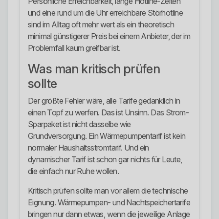
Persönliche Erreichbarkeit, lange Hotline-Zeiten
und eine rund um die Uhr erreichbare Störhotline
sind im Alltag oft mehr wert als ein theoretisch
minimal günstigerer Preis bei einem Anbieter, der im
Problemfall kaum greifbar ist.
Was man kritisch prüfen
sollte
Der größte Fehler wäre, alle Tarife gedanklich in
einen Topf zu werfen. Das ist Unsinn. Das Strom-
Sparpaket ist nicht dasselbe wie
Grundversorgung. Ein Wärmepumpentarif ist kein
normaler Haushaltsstromtarif. Und ein
dynamischer Tarif ist schon gar nichts für Leute,
die einfach nur Ruhe wollen.
Kritisch prüfen sollte man vor allem die technische
Eignung. Wärmepumpen- und Nachtspeichertarife
bringen nur dann etwas, wenn die jeweilige Anlage