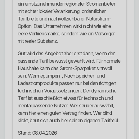
ein ernstzunehmender regionaler Stromanbieter
mit echter lokaler Verankerung, ordentlicher
Tarifbreite und nachvollziehbarer Naturstrom-
Option. Das Unternehmen wirkt nicht wie eine
leere Vertriebsmarke, sondern wie ein Versorger
mit realer Substanz.
Gut wird das Angebot aber erst dann, wenn der
passende Tarif bewusst gewählt wird. Für normale
Haushalte kann das Strom-Sparpaket sinnvoll
sein. Wärmepumpen-, Nachtspeicher- und
Ladestromprodukte passen nur bei den richtigen
technischen Voraussetzungen. Der dynamische
Tarif ist ausschließlich etwas für technisch und
mental passende Nutzer. Wer sauber auswählt,
kann hier einen guten Vertrag finden. Wer blind
klickt, baut sich auch hier seinen eigenen Tarifmüll.
Stand: 08.04.2026