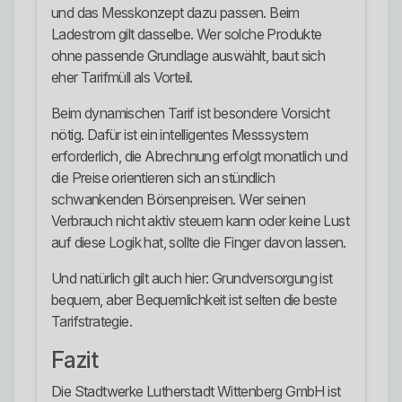
und das Messkonzept dazu passen. Beim
Ladestrom gilt dasselbe. Wer solche Produkte
ohne passende Grundlage auswählt, baut sich
eher Tarifmüll als Vorteil.
Beim dynamischen Tarif ist besondere Vorsicht
nötig. Dafür ist ein intelligentes Messsystem
erforderlich, die Abrechnung erfolgt monatlich und
die Preise orientieren sich an stündlich
schwankenden Börsenpreisen. Wer seinen
Verbrauch nicht aktiv steuern kann oder keine Lust
auf diese Logik hat, sollte die Finger davon lassen.
Und natürlich gilt auch hier: Grundversorgung ist
bequem, aber Bequemlichkeit ist selten die beste
Tarifstrategie.
Fazit
Die Stadtwerke Lutherstadt Wittenberg GmbH ist