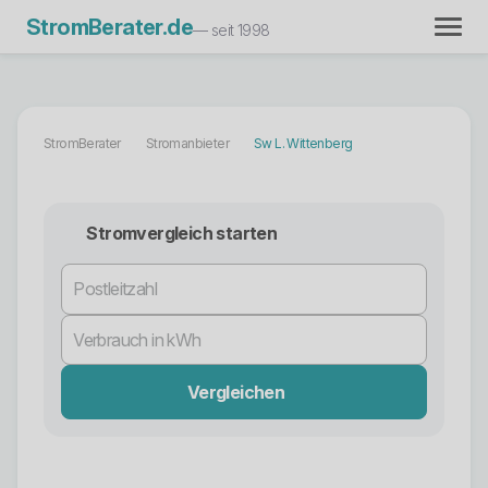
StromBerater.de
— seit 1998
StromBerater
Stromanbieter
Sw L. Wittenberg
Stromvergleich starten
Vergleichen