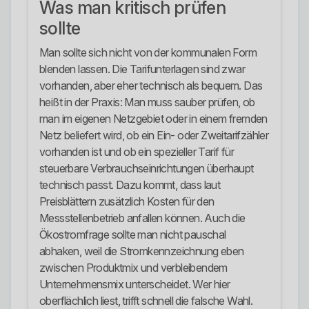
Was man kritisch prüfen
sollte
Man sollte sich nicht von der kommunalen Form
blenden lassen. Die Tarifunterlagen sind zwar
vorhanden, aber eher technisch als bequem. Das
heißt in der Praxis: Man muss sauber prüfen, ob
man im eigenen Netzgebiet oder in einem fremden
Netz beliefert wird, ob ein Ein- oder Zweitarifzähler
vorhanden ist und ob ein spezieller Tarif für
steuerbare Verbrauchseinrichtungen überhaupt
technisch passt. Dazu kommt, dass laut
Preisblättern zusätzlich Kosten für den
Messstellenbetrieb anfallen können. Auch die
Ökostromfrage sollte man nicht pauschal
abhaken, weil die Stromkennzeichnung eben
zwischen Produktmix und verbleibendem
Unternehmensmix unterscheidet. Wer hier
oberflächlich liest, trifft schnell die falsche Wahl.