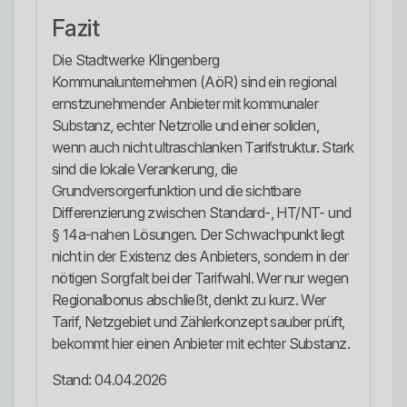
Fazit
Die Stadtwerke Klingenberg
Kommunalunternehmen (AöR) sind ein regional
ernstzunehmender Anbieter mit kommunaler
Substanz, echter Netzrolle und einer soliden,
wenn auch nicht ultraschlanken Tarifstruktur. Stark
sind die lokale Verankerung, die
Grundversorgerfunktion und die sichtbare
Differenzierung zwischen Standard-, HT/NT- und
§ 14a-nahen Lösungen. Der Schwachpunkt liegt
nicht in der Existenz des Anbieters, sondern in der
nötigen Sorgfalt bei der Tarifwahl. Wer nur wegen
Regionalbonus abschließt, denkt zu kurz. Wer
Tarif, Netzgebiet und Zählerkonzept sauber prüft,
bekommt hier einen Anbieter mit echter Substanz.
Stand: 04.04.2026