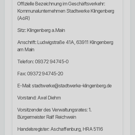
Offizielle Bezeichnung im Geschäftsverkehr:
Kommunalunternehmen Stadtwerke Klingenberg
(AöR)
Sitz: Klingenberg a.Main
Anschrift: Ludwigstraße 41A, 63911 Klingenberg
am Main
Telefon: 09372 94745-0
Fax: 09372 94745-20
E-Mail: stadtwerke@stadtwerke-klingenberg.de
Vorstand: Axel Diehm
Vorsitzender des Verwaltungsrates: 1.
Bürgermeister Ralf Reichwein
Handelsregister: Aschaffenburg, HRA 5116