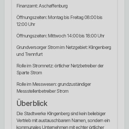
Finanzamt: Aschaffenburg
Öffnungszeiten: Montag bis Freitag 08:00 bis
12:00 Uhr
Öffnungszeiten: Mittwoch 14:00 bis 18:00 Uhr
Grundversorger Strom im Netzgebiet: Klingenberg
und Trennfurt
Rolle im Stromnetz: örtlicher Netzbetreiber der
Sparte Strom
Rolle im Messwesen: grundzuständiger
Messstellenbetreiber Strom
Überblick
Die Stadtwerke Klingenberg sind kein beliebiger
Vertrieb mit austauschbarem Namen, sondern ein
kommunales Unternehmen mit echter örtlicher