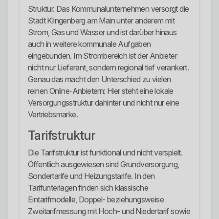
Struktur. Das Kommunalunternehmen versorgt die
Stadt Klingenberg am Main unter anderem mit
Strom, Gas und Wasser und ist darüber hinaus
auch in weitere kommunale Aufgaben
eingebunden. Im Strombereich ist der Anbieter
nicht nur Lieferant, sondern regional tief verankert.
Genau das macht den Unterschied zu vielen
reinen Online-Anbietern: Hier steht eine lokale
Versorgungsstruktur dahinter und nicht nur eine
Vertriebsmarke.
Tarifstruktur
Die Tarifstruktur ist funktional und nicht verspielt.
Öffentlich ausgewiesen sind Grundversorgung,
Sondertarife und Heizungstarife. In den
Tarifunterlagen finden sich klassische
Eintarifmodelle, Doppel- beziehungsweise
Zweitarifmessung mit Hoch- und Niedertarif sowie