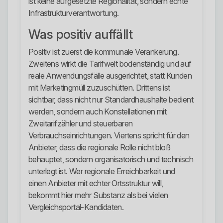
ist keine aufgesetzte Regionalität, sondern echte
Infrastrukturverantwortung.
Was positiv auffällt
Positiv ist zuerst die kommunale Verankerung.
Zweitens wirkt die Tarifwelt bodenständig und auf
reale Anwendungsfälle ausgerichtet, statt Kunden
mit Marketingmüll zuzuschütten. Drittens ist
sichtbar, dass nicht nur Standardhaushalte bedient
werden, sondern auch Konstellationen mit
Zweitarifzähler und steuerbaren
Verbrauchseinrichtungen. Viertens spricht für den
Anbieter, dass die regionale Rolle nicht bloß
behauptet, sondern organisatorisch und technisch
unterlegt ist. Wer regionale Erreichbarkeit und
einen Anbieter mit echter Ortsstruktur will,
bekommt hier mehr Substanz als bei vielen
Vergleichsportal-Kandidaten.