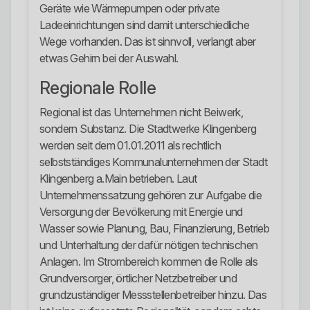
Geräte wie Wärmepumpen oder private
Ladeeinrichtungen sind damit unterschiedliche
Wege vorhanden. Das ist sinnvoll, verlangt aber
etwas Gehirn bei der Auswahl.
Regionale Rolle
Regional ist das Unternehmen nicht Beiwerk,
sondern Substanz. Die Stadtwerke Klingenberg
werden seit dem 01.01.2011 als rechtlich
selbstständiges Kommunalunternehmen der Stadt
Klingenberg a.Main betrieben. Laut
Unternehmenssatzung gehören zur Aufgabe die
Versorgung der Bevölkerung mit Energie und
Wasser sowie Planung, Bau, Finanzierung, Betrieb
und Unterhaltung der dafür nötigen technischen
Anlagen. Im Strombereich kommen die Rolle als
Grundversorger, örtlicher Netzbetreiber und
grundzuständiger Messstellenbetreiber hinzu. Das