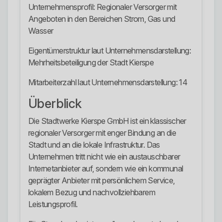
Unternehmensprofil: Regionaler Versorger mit
Angeboten in den Bereichen Strom, Gas und
Wasser
Eigentümerstruktur laut Unternehmensdarstellung:
Mehrheitsbeteiligung der Stadt Kierspe
Mitarbeiterzahl laut Unternehmensdarstellung: 14
Überblick
Die Stadtwerke Kierspe GmbH ist ein klassischer
regionaler Versorger mit enger Bindung an die
Stadt und an die lokale Infrastruktur. Das
Unternehmen tritt nicht wie ein austauschbarer
Internetanbieter auf, sondern wie ein kommunal
geprägter Anbieter mit persönlichem Service,
lokalem Bezug und nachvollziehbarem
Leistungsprofil.