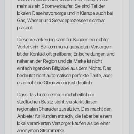
mehr als ein Stromverkäufer. Sie sind Teil der
lokalen Daseinsvorsorge und in Kierspe auch bei
Gas, Wasser und Serviceprozessen sichtbar
präsent.
Diese Verankerung kann für Kunden ein echter
Vorteil sein. Bei kommunal geprägten Versorgern
ist der Kontakt oft greifbarer, Entscheidungen sind
näher an der Region und die Marke ist nicht
einfach irgendein Billiglabel aus dem Nichts. Das
bedeutet nicht automatisch perfekte Tarife, aber
es erhöht die Glaubwürdigkeit deutlich.
Dass das Unternehmen mehrheitlich im
städtischen Besitz steht, verstärkt diesen
regionalen Charakter zusätzlich. Das macht den
Anbieter für Kunden attraktiv, die lieber bei einem
lokal verankerten Versorger kaufen als bei einer
anonymen Strommarke.