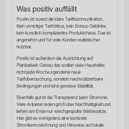
Was positiv auffällt
Positiv ist zuerst die klare Tarifkommunikation.
Kein unnötiger Tarifzirkus, kein Bonus-Geblinke,
kein künstlich kompliziertes Produktchaos. Das ist
angenehm und für viele Kunden realistischer
nutzbar.
Positiv ist außerdem die Ausrichtung auf
Planbarkeit. Genau das wollen viele Haushalte:
nicht jede Woche irgendeine neue
Tarifüberraschung, sondern nachvollziehbare
Bedingungen und eine gewisse Stabilität.
Ebenfalls gut ist die Transparenz beim Strommix.
Viele Anbieter reden groß über Nachhaltigkeit und
liefern am Ende nur weichgespülte Werbesätze.
Hier gibt es wenigstens eine konkrete
Stromkennzeichnung und Hinweise auf lokale