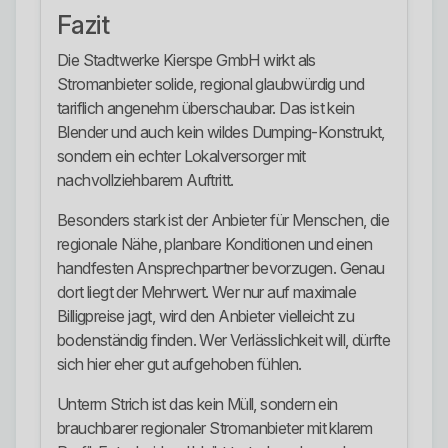
Fazit
Die Stadtwerke Kierspe GmbH wirkt als
Stromanbieter solide, regional glaubwürdig und
tariflich angenehm überschaubar. Das ist kein
Blender und auch kein wildes Dumping-Konstrukt,
sondern ein echter Lokalversorger mit
nachvollziehbarem Auftritt.
Besonders stark ist der Anbieter für Menschen, die
regionale Nähe, planbare Konditionen und einen
handfesten Ansprechpartner bevorzugen. Genau
dort liegt der Mehrwert. Wer nur auf maximale
Billigpreise jagt, wird den Anbieter vielleicht zu
bodenständig finden. Wer Verlässlichkeit will, dürfte
sich hier eher gut aufgehoben fühlen.
Unterm Strich ist das kein Müll, sondern ein
brauchbarer regionaler Stromanbieter mit klarem