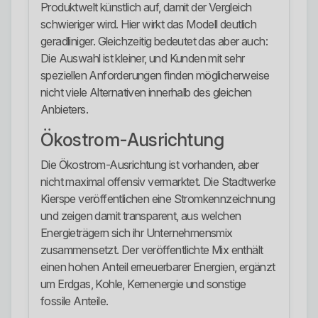
Produktwelt künstlich auf, damit der Vergleich
schwieriger wird. Hier wirkt das Modell deutlich
geradliniger. Gleichzeitig bedeutet das aber auch:
Die Auswahl ist kleiner, und Kunden mit sehr
speziellen Anforderungen finden möglicherweise
nicht viele Alternativen innerhalb des gleichen
Anbieters.
Ökostrom-Ausrichtung
Die Ökostrom-Ausrichtung ist vorhanden, aber
nicht maximal offensiv vermarktet. Die Stadtwerke
Kierspe veröffentlichen eine Stromkennzeichnung
und zeigen damit transparent, aus welchen
Energieträgern sich ihr Unternehmensmix
zusammensetzt. Der veröffentlichte Mix enthält
einen hohen Anteil erneuerbarer Energien, ergänzt
um Erdgas, Kohle, Kernenergie und sonstige
fossile Anteile.