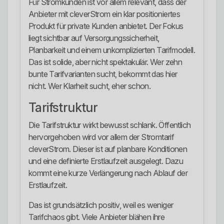
Für Stromkunden ist vor allem relevant, dass der
Anbieter mit cleverStrom ein klar positioniertes
Produkt für private Kunden anbietet. Der Fokus
liegt sichtbar auf Versorgungssicherheit,
Planbarkeit und einem unkomplizierten Tarifmodell.
Das ist solide, aber nicht spektakulär. Wer zehn
bunte Tarifvarianten sucht, bekommt das hier
nicht. Wer Klarheit sucht, eher schon.
Tarifstruktur
Die Tarifstruktur wirkt bewusst schlank. Öffentlich
hervorgehoben wird vor allem der Stromtarif
cleverStrom. Dieser ist auf planbare Konditionen
und eine definierte Erstlaufzeit ausgelegt. Dazu
kommt eine kurze Verlängerung nach Ablauf der
Erstlaufzeit.
Das ist grundsätzlich positiv, weil es weniger
Tarifchaos gibt. Viele Anbieter blähen ihre