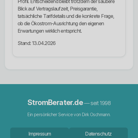
Profil. Entscheidend bleibt trotzdem der saubere
Blick auf Vertragslaufzeit, Preisgarantie,
tatsächliche Tarifdetails und die konkrete Frage,
ob die Ökostrom-Ausrichtung den eigenen
Erwartungen wirklich entspricht.
Stand: 13.04.2026
StromBerater.de
— seit 1998
Ein persönlicher Service von Dirk Oschmann.
Impressum
Datenschutz