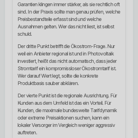
Garantien klingen immer stärker, als sie rechtlich oft
sind. In der Praxis sollte man genau prüfen, welche
Preisbestandteile erfasst sind und welche
Ausnahmen gelten. Wer das nicht liest, ist selbst
schuld.
Der dritte Punkt betrifft die Ökostrom-Frage. Nur
weil ein Anbieter regional ist und in Photovoltaik
investiert, heißt das nicht automatisch, dass jeder
Stromtarif ein kompromissloser Ökostromtarif ist.
Wer darauf Wert legt, sollte die konkrete
Produktbasis sauber abklären.
Der vierte Punkt ist die regionale Ausrichtung. Für
Kunden aus dem Umfeld ist das ein Vorteil. Für
Kunden, die maximale bundesweite Tarifdynamik
oder extreme Preisaktionen suchen, kann ein
lokaler Versorger im Vergleich weniger aggressiv
auftreten.