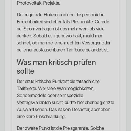
Photovoltaik-Projekte.
Der regionale Hintergrund und die persönliche
Erreichbarkeit sind ebenfalls Pluspunkte. Gerade
bei Stromverträgen ist das mehr wert, als viele
denken. Sobald es irgendwo hakt, merkt man
schnell, ob man bei einem echten Versorger oder
bei einer austauschbaren Tarifbude gelandet ist.
Was man kritisch prüfen
sollte
Der erste kritische Punkt ist die tatsächliche
Tarifbreite. Wer viele Wahlmöglichkeiten,
Sondermodelle oder sehr spezielle
Vertragsvarianten sucht, dürfte hier eher begrenzte
Auswahl sehen. Das ist kein Desaster, aber eben
eine klare Einschränkung.
Der zweite Punkt ist die Preisgarantie. Solche