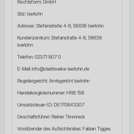
Rechtsform: GmbH
Sitz: Iserlohn
Adresse: Stefanstraße 4-8, 58638 Iserlohn
Kundenzentrum: Stefanstraße 4-8, 58638
Iserlohn
Telefon: 02371 807 0
E-Mail: info@stadtwerke-iserlohn.de
Registergericht: Amtsgericht Iserlohn
Handelsregisternummer: HRB 158
Umsatzsteuer-ID: DE170843307
Geschäftsführer: Reiner Timmreck
Vorsitzender des Aufsichtsrates: Fabian Tigges