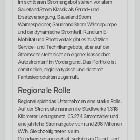
Im sichtbaren Stromangebot stehen vor allem
SauerlandStrom Klassik als Grund- und
Ersatzversorgung, SauerlandStrom
Wärmespeicher, SauerlandStrom Wärmepumpe
und der dynamische Stromtarif. Rund um E-
Mobilität und Photovoltaik gibt es zusätzlich
Service- und Technikangebote, aber auf der
Stromseite steht nicht ein eigener klassischer
Autostromtarif im Vordergrund. Das Portfolio ist
damit solide, regionaltypisch und nicht mit
Fantasieprodukten zugemüllt.
Regionale Rolle
Regional spielt das Unternehmen eine starke Rolle.
Auf der Stromseite nennen die Stadtwerke 1.318
Kilometer Leitungsnetz, 65.274 Stromzähler und
eine jährliche Stromabgabe von rund 298 Millionen
kWh. Gleichzeitig treten sie im
Grundversorgungsgebiet Iserlohn als Grund- und