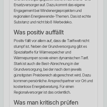
Ersatzversorger auf. Dazu kommt das eigene
Engagement bei Windenergieprojekten und
regionalen Energiewende-Themen. Das ist echte
Substanz und nicht bloß Werbedeko.
Was positiv auffällt
Positiv fällt vor allem auf, dass die Tarifwelt nicht
stumpf ist. Neben der Grundversorgung gibt es
Spezialtarife für Wärmespeicher und
Wärmepumpen sowie einen dynamischen Tarif.
Stark ist auch die Best-Abrechnung in der
Grundversorgung, bei der nach dem jeweils
günstigsten Preisbereich abgerechnet wird. Dazu
kommen persönliche Ansprechpartner vor Ort und
kostenlose Energieberatung. Für einen
Regionalversorger ist das ordentlich.
Was man kritisch prüfen