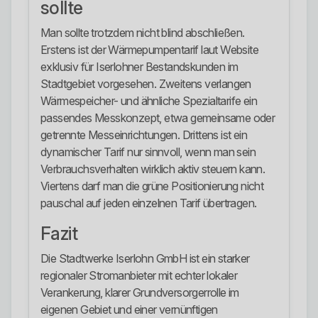
sollte
Man sollte trotzdem nicht blind abschließen.
Erstens ist der Wärmepumpentarif laut Website
exklusiv für Iserlohner Bestandskunden im
Stadtgebiet vorgesehen. Zweitens verlangen
Wärmespeicher- und ähnliche Spezialtarife ein
passendes Messkonzept, etwa gemeinsame oder
getrennte Messeinrichtungen. Drittens ist ein
dynamischer Tarif nur sinnvoll, wenn man sein
Verbrauchsverhalten wirklich aktiv steuern kann.
Viertens darf man die grüne Positionierung nicht
pauschal auf jeden einzelnen Tarif übertragen.
Fazit
Die Stadtwerke Iserlohn GmbH ist ein starker
regionaler Stromanbieter mit echter lokaler
Verankerung, klarer Grundversorgerrolle im
eigenen Gebiet und einer vernünftigen