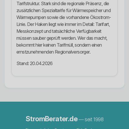
Tarifstruktur. Stark sind die regionale Präsenz, die
zusätzlichen Spezialtarife für Wärmespeicher und
Wärmepumpen sowie die vorhandene Ökostrom-
Linie. Der Haken liegt wie immer im Detail: Tarifart,
Messkonzept und tatsächliche Verfügbarkeit
müssen sauber geprüft werden. Wer das macht,
bekommt hier keinen Tarifmüll, sondern einen
ernstzunehmenden Regionalversorger.
Stand: 20.04.2026
StromBerater.de
— seit 1998