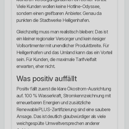
Viele Kunden wollen keine Hotline-Odyssee,
sondern einen greifbaren Anbieter. Genau da
punkten die Stadtwerke Heiligenhafen.
Gleichzeitig muss man realistisch bleiben: Das ist
ein kleiner regionaler Versorger und kein riesiger
Vollsortimenter mit unendlicher Produktbreite. Für
Heiligenhafen und das Umland kann das ein Vorteil
sein. Für Kunden, die maximale Tarifvielfalt
erwarten, eher nicht.
Was positiv auffällt
Positiv fällt zuerst die klare Ökostrom-Ausrichtung
auf. 100 % Wasserkraft, Stromkennzeichnung mit
erneuerbaren Energien und zusätzliche
RenewablePLUS-Zertifizierung sind eine saubere
Ansage. Das ist deutlich glaubwürdiger als viele
weichgespülte Umweltversprechen anderer