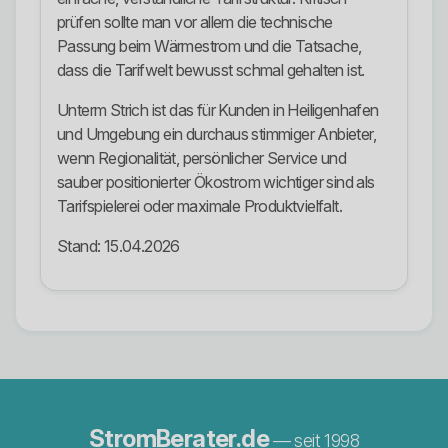
prüfen sollte man vor allem die technische
Passung beim Wärmestrom und die Tatsache,
dass die Tarifwelt bewusst schmal gehalten ist.
Unterm Strich ist das für Kunden in Heiligenhafen
und Umgebung ein durchaus stimmiger Anbieter,
wenn Regionalität, persönlicher Service und
sauber positionierter Ökostrom wichtiger sind als
Tarifspielerei oder maximale Produktvielfalt.
Stand: 15.04.2026
StromBerater.de
— seit 1998