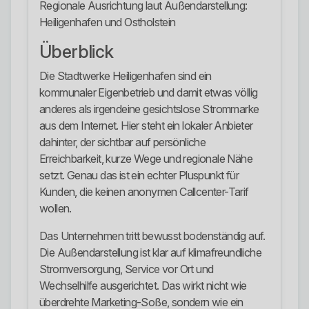
Regionale Ausrichtung laut Außendarstellung:
Heiligenhafen und Ostholstein
Überblick
Die Stadtwerke Heiligenhafen sind ein
kommunaler Eigenbetrieb und damit etwas völlig
anderes als irgendeine gesichtslose Strommarke
aus dem Internet. Hier steht ein lokaler Anbieter
dahinter, der sichtbar auf persönliche
Erreichbarkeit, kurze Wege und regionale Nähe
setzt. Genau das ist ein echter Pluspunkt für
Kunden, die keinen anonymen Callcenter-Tarif
wollen.
Das Unternehmen tritt bewusst bodenständig auf.
Die Außendarstellung ist klar auf klimafreundliche
Stromversorgung, Service vor Ort und
Wechselhilfe ausgerichtet. Das wirkt nicht wie
überdrehte Marketing-Soße, sondern wie ein