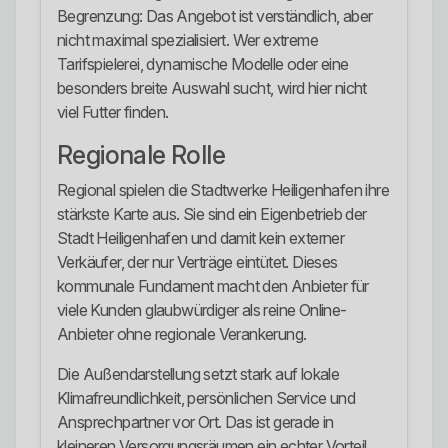
Begrenzung: Das Angebot ist verständlich, aber
nicht maximal spezialisiert. Wer extreme
Tarifspielerei, dynamische Modelle oder eine
besonders breite Auswahl sucht, wird hier nicht
viel Futter finden.
Regionale Rolle
Regional spielen die Stadtwerke Heiligenhafen ihre
stärkste Karte aus. Sie sind ein Eigenbetrieb der
Stadt Heiligenhafen und damit kein externer
Verkäufer, der nur Verträge eintütet. Dieses
kommunale Fundament macht den Anbieter für
viele Kunden glaubwürdiger als reine Online-
Anbieter ohne regionale Verankerung.
Die Außendarstellung setzt stark auf lokale
Klimafreundlichkeit, persönlichen Service und
Ansprechpartner vor Ort. Das ist gerade in
kleineren Versorgungsräumen ein echter Vorteil.