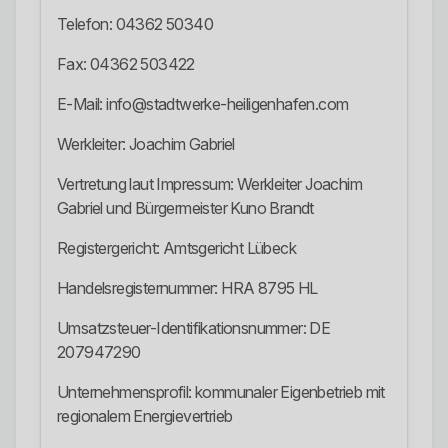
Telefon: 04362 50340
Fax: 04362 503422
E-Mail: info@stadtwerke-heiligenhafen.com
Werkleiter: Joachim Gabriel
Vertretung laut Impressum: Werkleiter Joachim
Gabriel und Bürgermeister Kuno Brandt
Registergericht: Amtsgericht Lübeck
Handelsregisternummer: HRA 8795 HL
Umsatzsteuer-Identifikationsnummer: DE
207947290
Unternehmensprofil: kommunaler Eigenbetrieb mit
regionalem Energievertrieb