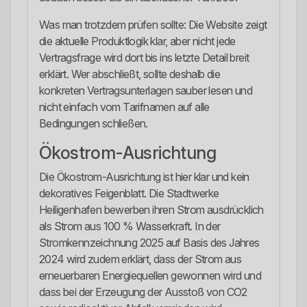
Was man trotzdem prüfen sollte: Die Website zeigt
die aktuelle Produktlogik klar, aber nicht jede
Vertragsfrage wird dort bis ins letzte Detail breit
erklärt. Wer abschließt, sollte deshalb die
konkreten Vertragsunterlagen sauber lesen und
nicht einfach vom Tarifnamen auf alle
Bedingungen schließen.
Ökostrom-Ausrichtung
Die Ökostrom-Ausrichtung ist hier klar und kein
dekoratives Feigenblatt. Die Stadtwerke
Heiligenhafen bewerben ihren Strom ausdrücklich
als Strom aus 100 % Wasserkraft. In der
Stromkennzeichnung 2025 auf Basis des Jahres
2024 wird zudem erklärt, dass der Strom aus
erneuerbaren Energiequellen gewonnen wird und
dass bei der Erzeugung der Ausstoß von CO2