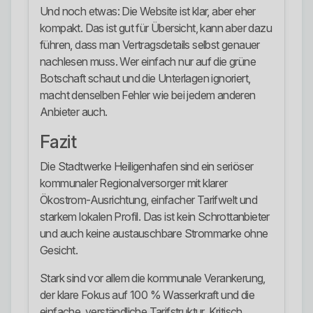
Und noch etwas: Die Website ist klar, aber eher
kompakt. Das ist gut für Übersicht, kann aber dazu
führen, dass man Vertragsdetails selbst genauer
nachlesen muss. Wer einfach nur auf die grüne
Botschaft schaut und die Unterlagen ignoriert,
macht denselben Fehler wie bei jedem anderen
Anbieter auch.
Fazit
Die Stadtwerke Heiligenhafen sind ein seriöser
kommunaler Regionalversorger mit klarer
Ökostrom-Ausrichtung, einfacher Tarifwelt und
starkem lokalen Profil. Das ist kein Schrottanbieter
und auch keine austauschbare Strommarke ohne
Gesicht.
Stark sind vor allem die kommunale Verankerung,
der klare Fokus auf 100 % Wasserkraft und die
einfache, verständliche Tarifstruktur. Kritisch