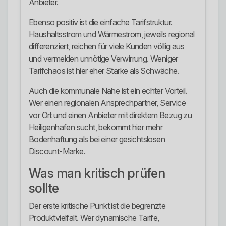
Anbieter.
Ebenso positiv ist die einfache Tarifstruktur.
Haushaltsstrom und Wärmestrom, jeweils regional
differenziert, reichen für viele Kunden völlig aus
und vermeiden unnötige Verwirrung. Weniger
Tarifchaos ist hier eher Stärke als Schwäche.
Auch die kommunale Nähe ist ein echter Vorteil.
Wer einen regionalen Ansprechpartner, Service
vor Ort und einen Anbieter mit direktem Bezug zu
Heiligenhafen sucht, bekommt hier mehr
Bodenhaftung als bei einer gesichtslosen
Discount-Marke.
Was man kritisch prüfen
sollte
Der erste kritische Punkt ist die begrenzte
Produktvielfalt. Wer dynamische Tarife,