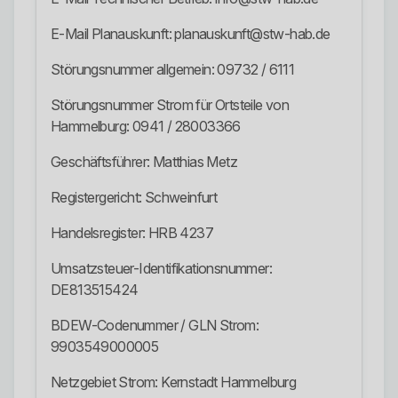
E-Mail Planauskunft: planauskunft@stw-hab.de
Störungsnummer allgemein: 09732 / 6111
Störungsnummer Strom für Ortsteile von
Hammelburg: 0941 / 28003366
Geschäftsführer: Matthias Metz
Registergericht: Schweinfurt
Handelsregister: HRB 4237
Umsatzsteuer-Identifikationsnummer:
DE813515424
BDEW-Codenummer / GLN Strom:
9903549000005
Netzgebiet Strom: Kernstadt Hammelburg