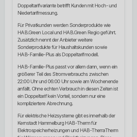
Doppeltarifvariante betrifft Kunden mit Hoch- und
Niedertarifmessung.
Für Privatkunden werden Sonderprodukte wie
HAB.Green Local und HAB.Green Regio geführt.
Zusätzlich nennt der Anbieter weitere
Sonderprodukte für Haushaltskunden sowie
HAB-Familie-Plus als Doppeltarifmodell.
HAB-Familie-Plus passt vor allem dann, wenn ein
größerer Teil des Stromverbrauchs zwischen
22:00 Uhr und 06:00 Uhr sowie am Wochenende
anfällt. Ohne echten Verbrauch in diesen Zeiten ist
ein Doppeltarif kein Vorteil, sondern nur eine
kompliziertere Abrechnung.
Für elektrische Heizsysteme gibt es innerhalb der
Kernstadt Hammelburg HAB-Therm für
Elektrospeicherheizungen und HAB-TherraTherm