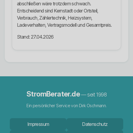
abschließen wäre trotzdem schwach.
Entscheidend sind Kernstadt oder Ortsteil,
Verbrauch, Zählertechnik, Heizsystem,
Ladeverhalten, Vertragsmodell und Gesamtpreis.
Stand: 27.04.2026
StromBerater.de
— seit 1998
Ein persönlicher Service von Dirk Oschmann.
Impressum
Datenschutz