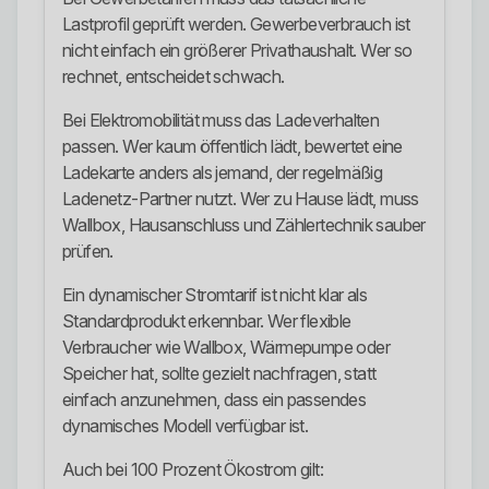
Lastprofil geprüft werden. Gewerbeverbrauch ist
nicht einfach ein größerer Privathaushalt. Wer so
rechnet, entscheidet schwach.
Bei Elektromobilität muss das Ladeverhalten
passen. Wer kaum öffentlich lädt, bewertet eine
Ladekarte anders als jemand, der regelmäßig
Ladenetz-Partner nutzt. Wer zu Hause lädt, muss
Wallbox, Hausanschluss und Zählertechnik sauber
prüfen.
Ein dynamischer Stromtarif ist nicht klar als
Standardprodukt erkennbar. Wer flexible
Verbraucher wie Wallbox, Wärmepumpe oder
Speicher hat, sollte gezielt nachfragen, statt
einfach anzunehmen, dass ein passendes
dynamisches Modell verfügbar ist.
Auch bei 100 Prozent Ökostrom gilt: