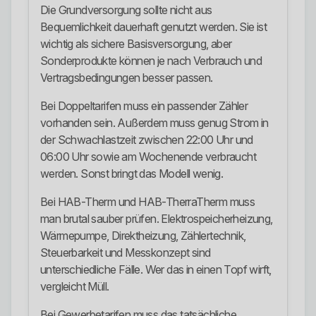
Die Grundversorgung sollte nicht aus
Bequemlichkeit dauerhaft genutzt werden. Sie ist
wichtig als sichere Basisversorgung, aber
Sonderprodukte können je nach Verbrauch und
Vertragsbedingungen besser passen.
Bei Doppeltarifen muss ein passender Zähler
vorhanden sein. Außerdem muss genug Strom in
der Schwachlastzeit zwischen 22:00 Uhr und
06:00 Uhr sowie am Wochenende verbraucht
werden. Sonst bringt das Modell wenig.
Bei HAB-Therm und HAB-TherraTherm muss
man brutal sauber prüfen. Elektrospeicherheizung,
Wärmepumpe, Direktheizung, Zählertechnik,
Steuerbarkeit und Messkonzept sind
unterschiedliche Fälle. Wer das in einen Topf wirft,
vergleicht Müll.
Bei Gewerbetarifen muss das tatsächliche