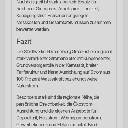
Nachhaltigkeit ist stark, aber kein Ersatz für
Rechnen. Grundpreis, Arbeitspreis, Laufzeit,
Kündigungsfrist, Preisänderungsregeln,
Messkosten und Gesamtpreis müssen zusammen
bewertet werden.
Fazit
Die Stadtwerke Hammelburg GmbH ist ein regional
stark verankerter Stromanbieter mit Kundencenter,
Grundversorgerrolle in der Kernstadt, breiter
Tarifstruktur und klarer Ausrichtung auf Strom aus
100 Prozent Wasserkraft beziehungsweise
Naturstrom.
Besonders stark sind die regionale Nähe, die
persönliche Erreichbarkeit, die Ökostrom-
Ausrichtung und die eigenen Angebote für
Doppeltarif, Heizstrom, Wärmepumpenstrom,
Gewerbekunden und Elektromobilität. Blind