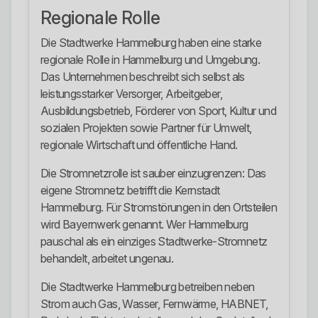
Regionale Rolle
Die Stadtwerke Hammelburg haben eine starke
regionale Rolle in Hammelburg und Umgebung.
Das Unternehmen beschreibt sich selbst als
leistungsstarker Versorger, Arbeitgeber,
Ausbildungsbetrieb, Förderer von Sport, Kultur und
sozialen Projekten sowie Partner für Umwelt,
regionale Wirtschaft und öffentliche Hand.
Die Stromnetzrolle ist sauber einzugrenzen: Das
eigene Stromnetz betrifft die Kernstadt
Hammelburg. Für Stromstörungen in den Ortsteilen
wird Bayernwerk genannt. Wer Hammelburg
pauschal als ein einziges Stadtwerke-Stromnetz
behandelt, arbeitet ungenau.
Die Stadtwerke Hammelburg betreiben neben
Strom auch Gas, Wasser, Fernwärme, HABNET,