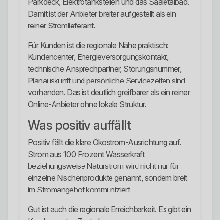
Parkdeck, Elektrotankstellen und das Saaletalbad.
Damit ist der Anbieter breiter aufgestellt als ein
reiner Stromlieferant.
Für Kunden ist die regionale Nähe praktisch:
Kundencenter, Energieversorgungskontakt,
technische Ansprechpartner, Störungsnummer,
Planauskunft und persönliche Servicezeiten sind
vorhanden. Das ist deutlich greifbarer als ein reiner
Online-Anbieter ohne lokale Struktur.
Was positiv auffällt
Positiv fällt die klare Ökostrom-Ausrichtung auf.
Strom aus 100 Prozent Wasserkraft
beziehungsweise Naturstrom wird nicht nur für
einzelne Nischenprodukte genannt, sondern breit
im Stromangebot kommuniziert.
Gut ist auch die regionale Erreichbarkeit. Es gibt ein