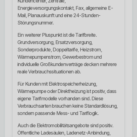
Kundencenter, Zentrale,
Energieversorgungskontakt, Fax, allgemeine E-
Mail, Planauskunft und eine 24-Stunden-
Störungsnummer.
Ein weiterer Pluspunkt ist die Tarifbreite.
Grundversorgung, Ersatzversorgung,
Sonderprodukte, Doppeltarife, Heizstrom,
Wärmepumpenstrom, Gewerbestrom und
individuelle Großkundenverträge decken mehrere
reale Verbrauchssituationen ab.
Für Kunden mit Elektrospeicherheizung,
Wärmepumpe oder Direktheizung ist positiv, dass
eigene Tarifmodelle vorhanden sind. Diese
Verbrauchsarten brauchen keine Standardlösung,
sondern passende Mess- und Tariflogik.
Auch die Elektromobilitätsangebote sind positiv.
Öffentliche Ladesäulen, Ladenetz-Anbindung,