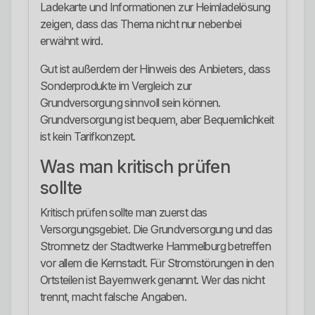
Ladekarte und Informationen zur Heimladelösung
zeigen, dass das Thema nicht nur nebenbei
erwähnt wird.
Gut ist außerdem der Hinweis des Anbieters, dass
Sonderprodukte im Vergleich zur
Grundversorgung sinnvoll sein können.
Grundversorgung ist bequem, aber Bequemlichkeit
ist kein Tarifkonzept.
Was man kritisch prüfen
sollte
Kritisch prüfen sollte man zuerst das
Versorgungsgebiet. Die Grundversorgung und das
Stromnetz der Stadtwerke Hammelburg betreffen
vor allem die Kernstadt. Für Stromstörungen in den
Ortsteilen ist Bayernwerk genannt. Wer das nicht
trennt, macht falsche Angaben.