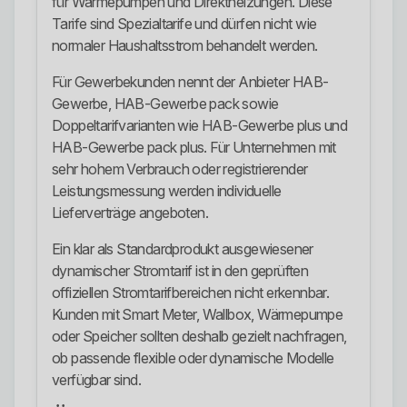
für Wärmepumpen und Direktheizungen. Diese
Tarife sind Spezialtarife und dürfen nicht wie
normaler Haushaltsstrom behandelt werden.
Für Gewerbekunden nennt der Anbieter HAB-
Gewerbe, HAB-Gewerbe pack sowie
Doppeltarifvarianten wie HAB-Gewerbe plus und
HAB-Gewerbe pack plus. Für Unternehmen mit
sehr hohem Verbrauch oder registrierender
Leistungsmessung werden individuelle
Lieferverträge angeboten.
Ein klar als Standardprodukt ausgewiesener
dynamischer Stromtarif ist in den geprüften
offiziellen Stromtarifbereichen nicht erkennbar.
Kunden mit Smart Meter, Wallbox, Wärmepumpe
oder Speicher sollten deshalb gezielt nachfragen,
ob passende flexible oder dynamische Modelle
verfügbar sind.