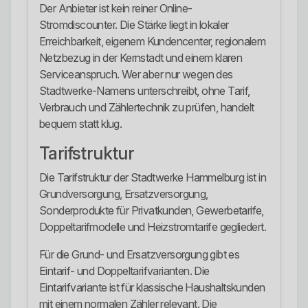
Der Anbieter ist kein reiner Online-
Stromdiscounter. Die Stärke liegt in lokaler
Erreichbarkeit, eigenem Kundencenter, regionalem
Netzbezug in der Kernstadt und einem klaren
Serviceanspruch. Wer aber nur wegen des
Stadtwerke-Namens unterschreibt, ohne Tarif,
Verbrauch und Zählertechnik zu prüfen, handelt
bequem statt klug.
Tarifstruktur
Die Tarifstruktur der Stadtwerke Hammelburg ist in
Grundversorgung, Ersatzversorgung,
Sonderprodukte für Privatkunden, Gewerbetarife,
Doppeltarifmodelle und Heizstromtarife gegliedert.
Für die Grund- und Ersatzversorgung gibt es
Eintarif- und Doppeltarifvarianten. Die
Eintarifvariante ist für klassische Haushaltskunden
mit einem normalen Zähler relevant. Die