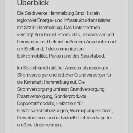
Überblick
Die Stadtwerke Hammelburg GmbH ist ein
regionaler Energie- und Infrastrukturdienstleister
mit Sitz in Hammelburg. Das Unternehmen
versorgt Kunden mit Strom, Gas, Trinkwasser und
Fernwärme und betreibt außerdem Angebote rund
um Breitband, Telekommunikation,
Elektromobilität, Parken und das Saaletalbad.
Im Strombereich tritt der Anbieter als regionaler
Stromversorger und örtlicher Grundversorger für
die Kernstadt Hammelburg auf. Die
Stromversorgung umfasst Grundversorgung,
Ersatzversorgung, Sonderprodukte,
Doppeltarifmodelle, Heizstrom für
Elektrospeicherheizungen, Wärmepumpenstrom,
Gewerbestrom und individuelle Lieferverträge für
größere Unternehmen.