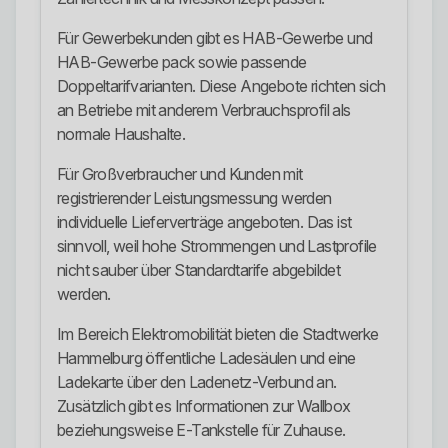
Für Gewerbekunden gibt es HAB-Gewerbe und
HAB-Gewerbe pack sowie passende
Doppeltarifvarianten. Diese Angebote richten sich
an Betriebe mit anderem Verbrauchsprofil als
normale Haushalte.
Für Großverbraucher und Kunden mit
registrierender Leistungsmessung werden
individuelle Lieferverträge angeboten. Das ist
sinnvoll, weil hohe Strommengen und Lastprofile
nicht sauber über Standardtarife abgebildet
werden.
Im Bereich Elektromobilität bieten die Stadtwerke
Hammelburg öffentliche Ladesäulen und eine
Ladekarte über den Ladenetz-Verbund an.
Zusätzlich gibt es Informationen zur Wallbox
beziehungsweise E-Tankstelle für Zuhause.