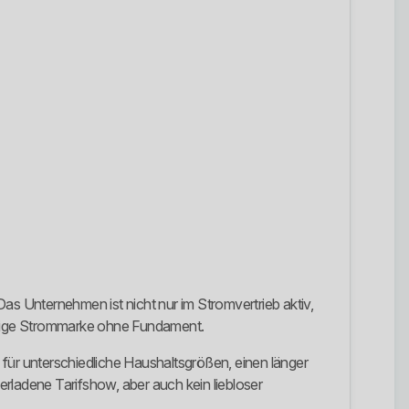
s Unternehmen ist nicht nur im Stromvertrieb aktiv,
iebige Strommarke ohne Fundament.
 für unterschiedliche Haushaltsgrößen, einen länger
rladene Tarifshow, aber auch kein liebloser