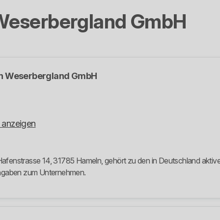
Weserbergland GmbH
n Weserbergland GmbH
 anzeigen
enstrasse 14, 31785 Hameln, gehört zu den in Deutschland aktiven 
 Angaben zum Unternehmen.