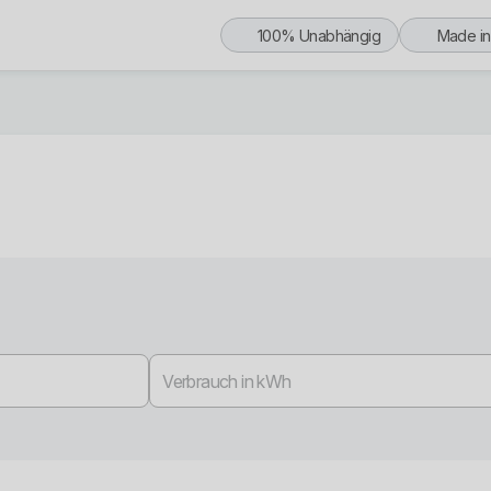
100% Unabhängig
Made i