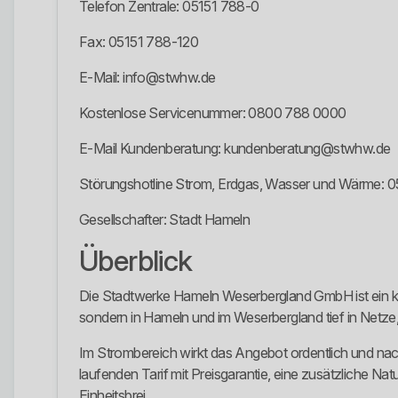
Telefon Zentrale: 05151 788-0
Fax: 05151 788-120
E-Mail: info@stwhw.de
Kostenlose Servicenummer: 0800 788 0000
E-Mail Kundenberatung: kundenberatung@stwhw.de
Störungshotline Strom, Erdgas, Wasser und Wärme: 
Gesellschafter: Stadt Hameln
Überblick
Die Stadtwerke Hameln Weserbergland GmbH ist ein kom
sondern in Hameln und im Weserbergland tief in Netze
Im Strombereich wirkt das Angebot ordentlich und nach
laufenden Tarif mit Preisgarantie, eine zusätzliche N
Einheitsbrei.