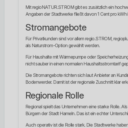
Mit regioNATUR.STROM gibt es zusätzlich ein hochwerti
Angaben der Stadtwerke fließt davon 1 Cent pro kWh in
Stromangebote
Für Privatkunden sind vor allem regio.STROM, r
als Naturstrom-Option gewählt werden.
Für Haushalte mit Wärmepumpe oder Speicherheizung g
nicht sauber in einen normalen Haushaltsstromtarif gep
Die Stromangebote richten sich laut Anbieter an Ku
Bodenwerder. Damit ist der regionale Zuschnitt klar er
Regionale Rolle
Regional spielt das Unternehmen eine starke Rolle. 
Bürgern der Stadt Hameln. Das ist ein echter Unters
Auch operativ ist die Rolle stark. Die Stadtwerke 