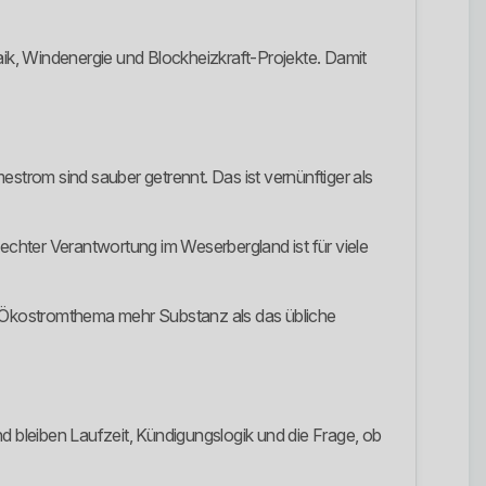
ik, Windenergie und Blockheizkraft-Projekte. Damit
mestrom sind sauber getrennt. Das ist vernünftiger als
 echter Verantwortung im Weserbergland ist für viele
em Ökostromthema mehr Substanz als das übliche
 bleiben Laufzeit, Kündigungslogik und die Frage, ob