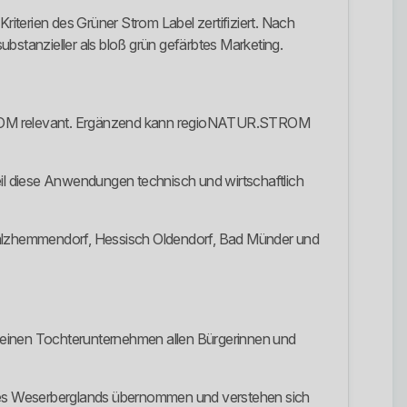
iterien des Grüner Strom Label zertifiziert. Nach
bstanzieller als bloß grün gefärbtes Marketing.
ROM relevant. Ergänzend kann regioNATUR.STROM
il diese Anwendungen technisch und wirtschaftlich
Salzhemmendorf, Hessisch Oldendorf, Bad Münder und
 seinen Tochterunternehmen allen Bürgerinnen und
 des Weserberglands übernommen und verstehen sich