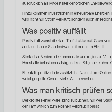
ausdrücklich als Mitgestalter der örtlichen Energiewen
Hinzu kommen Investitionen in erneuerbare Energien. 
wird nicht nur Strom verkauft, sondern auch an region
Was positiv auffällt
Positiv fällt zuerst die klare Tarifstruktur auf. Grund
austauschbare Standardware mit anderem Etikett.
Stark ist außerdem die kommunale und regionale Veranke
Haushalte belastbarer als irgendeine Billigmarke ohne 
Ebenfalls positiv ist die zusätzliche Naturstrom-Opt
weichgespülte Gerede vieler Wettbewerber.
Was man kritisch prüfen so
Der größte Fehler wäre, blind zu buchen, nur weil St
der Tarif wirklich zum eigenen Verbrauch passt.