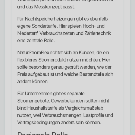
und das Messkonzept passt.
Für Nachtspeicherheizungen gibt es ebenfalls
eigene Sondertarife. Hier spielen Hoch- und
Niedertarif, Verbrauchszeiten und Zählertechnik
eine zentrale Rolle.
NaturStromFlex richtet sich an Kunden, die ein
flexibleres Stromprodukt nutzen möchten. Hier
sollte besonders genau geprüft werden, wie der
Preis aufgebaut ist und welche Bestandteile sich
ändern können.
Für Unternehmen gibt es separate
Stromangebote. Gewerbekunden sollten nicht
blind Haushaltstarife als Vergleichsmaßstab
nutzen, weil Verbrauchsmengen, Lastprofile und
Vertragsbedingungen anders sein können.