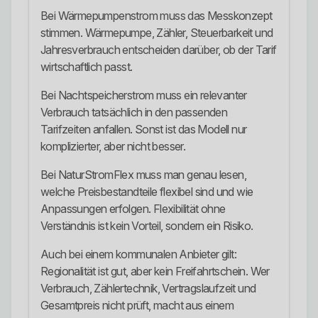
Bei Wärmepumpenstrom muss das Messkonzept
stimmen. Wärmepumpe, Zähler, Steuerbarkeit und
Jahresverbrauch entscheiden darüber, ob der Tarif
wirtschaftlich passt.
Bei Nachtspeicherstrom muss ein relevanter
Verbrauch tatsächlich in den passenden
Tarifzeiten anfallen. Sonst ist das Modell nur
komplizierter, aber nicht besser.
Bei NaturStromFlex muss man genau lesen,
welche Preisbestandteile flexibel sind und wie
Anpassungen erfolgen. Flexibilität ohne
Verständnis ist kein Vorteil, sondern ein Risiko.
Auch bei einem kommunalen Anbieter gilt:
Regionalität ist gut, aber kein Freifahrtschein. Wer
Verbrauch, Zählertechnik, Vertragslaufzeit und
Gesamtpreis nicht prüft, macht aus einem