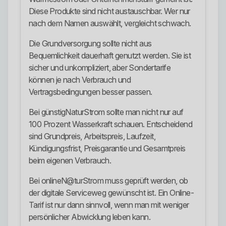
Diese Produkte sind nicht austauschbar. Wer nur
nach dem Namen auswählt, vergleicht schwach.
Die Grundversorgung sollte nicht aus
Bequemlichkeit dauerhaft genutzt werden. Sie ist
sicher und unkompliziert, aber Sondertarife
können je nach Verbrauch und
Vertragsbedingungen besser passen.
Bei günstigNaturStrom sollte man nicht nur auf
100 Prozent Wasserkraft schauen. Entscheidend
sind Grundpreis, Arbeitspreis, Laufzeit,
Kündigungsfrist, Preisgarantie und Gesamtpreis
beim eigenen Verbrauch.
Bei onlineN@turStrom muss geprüft werden, ob
der digitale Serviceweg gewünscht ist. Ein Online-
Tarif ist nur dann sinnvoll, wenn man mit weniger
persönlicher Abwicklung leben kann.