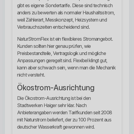
gibt es eigene Sondertarife. Diese sind technisch
anders zu bewerten als normaler Haushaltsstrom,
weil Zählerart, Messkonzept, Heizsystem und
Verbrauchszeiten entscheidend sind.
NaturStromFlex ist ein flexibleres Stromangebot.
Kunden sollten hier genau prüfen, wie
Preisbestandteile, Vertragslogik und mögliche
Anpassungen geregelt sind. Flexibel klingt gut,
kann aber schwach sein, wenn man die Mechanik
nicht versteht.
Ökostrom-Ausrichtung
Die Ökostrom-Ausrichtung ist bei den
Stadtwerken Haiger sehr klar. Nach
Anbieterangaben werden Tarifkunden seit 2008
mit Naturstrom beliefert, der zu 100 Prozent aus
deutscher Wasserkraft gewonnen wird.