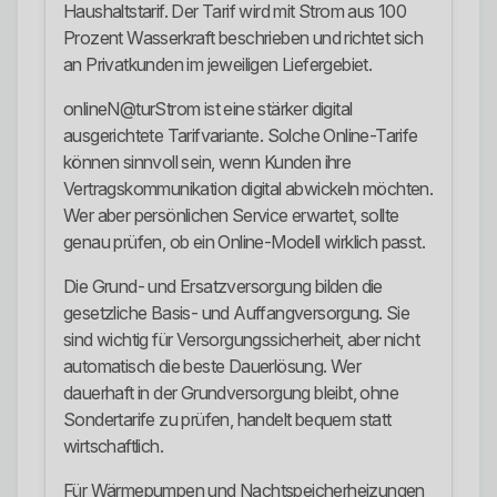
Haushaltstarif. Der Tarif wird mit Strom aus 100
Prozent Wasserkraft beschrieben und richtet sich
an Privatkunden im jeweiligen Liefergebiet.
onlineN@turStrom ist eine stärker digital
ausgerichtete Tarifvariante. Solche Online-Tarife
können sinnvoll sein, wenn Kunden ihre
Vertragskommunikation digital abwickeln möchten.
Wer aber persönlichen Service erwartet, sollte
genau prüfen, ob ein Online-Modell wirklich passt.
Die Grund- und Ersatzversorgung bilden die
gesetzliche Basis- und Auffangversorgung. Sie
sind wichtig für Versorgungssicherheit, aber nicht
automatisch die beste Dauerlösung. Wer
dauerhaft in der Grundversorgung bleibt, ohne
Sondertarife zu prüfen, handelt bequem statt
wirtschaftlich.
Für Wärmepumpen und Nachtspeicherheizungen