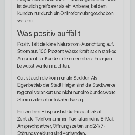
ist deutlich greifbarer als ein Anbieter, bei dem
Kunden nur durch ein Onlineformular geschoben
werden.
Was positiv auffällt
Positiv fällt die klare Naturstrom-Ausrichtung auf.
Strom aus 100 Prozent Wasserkraft ist ein starkes
Argument für Kunden, die erneuerbare Energien
bewusst wählen möchten.
Gut ist auch die kommunale Struktur. Als
Eigenbetrieb der Stadt Haiger sind die Stadtwerke
regional verankert und nicht nur eine bundesweite
Strommarke ohne lokalen Bezug.
Ein weiterer Pluspunkt ist die Erreichbarkeit.
Zentrale Telefonnummer, Fax, allgemeine E-Mail,
Ansprechpartner, Öffnungszeiten und 24/7-
Störungsmeldung sind vorhanden.