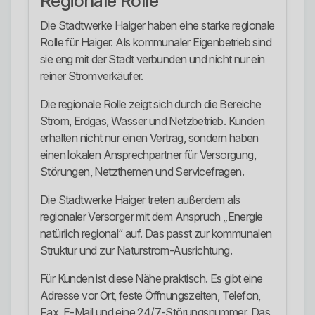
Regionale Rolle
Die Stadtwerke Haiger haben eine starke regionale
Rolle für Haiger. Als kommunaler Eigenbetrieb sind
sie eng mit der Stadt verbunden und nicht nur ein
reiner Stromverkäufer.
Die regionale Rolle zeigt sich durch die Bereiche
Strom, Erdgas, Wasser und Netzbetrieb. Kunden
erhalten nicht nur einen Vertrag, sondern haben
einen lokalen Ansprechpartner für Versorgung,
Störungen, Netzthemen und Servicefragen.
Die Stadtwerke Haiger treten außerdem als
regionaler Versorger mit dem Anspruch „Energie
natürlich regional“ auf. Das passt zur kommunalen
Struktur und zur Naturstrom-Ausrichtung.
Für Kunden ist diese Nähe praktisch. Es gibt eine
Adresse vor Ort, feste Öffnungszeiten, Telefon,
Fax, E-Mail und eine 24/7-Störungsnummer. Das