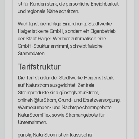
ist für Kunden stark, die persönliche Erreichbarkeit
und regionale Nähe schätzen.
Wichtig ist die richtige Einordnung: Stadtwerke
Haiger ist keine GmbH, sondern ein Eigenbetrieb
der Stadt Haiger. Wer hier automatisch eine
GmbH-Struktur annimmt, schreibt falsche
Stammdaten.
Tarifstruktur
Die Tarifstruktur der Stadtwerke Haiger ist stark
auf Naturstrom ausgerichtet. Zentrale
Stromprodukte sind günstigNaturStrom,
onlineN@turStrom, Grund- und Ersatzversorgung,
Wärmepumpen- und Nachtspeicherangebote,
NaturStromFlex sowie Stromangebote für
Unternehmen.
günstigNaturStrom ist ein klassischer