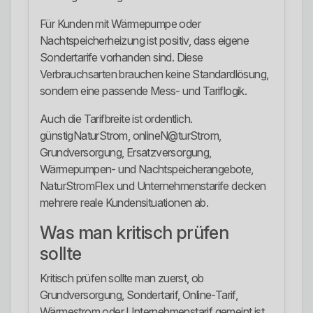
Für Kunden mit Wärmepumpe oder
Nachtspeicherheizung ist positiv, dass eigene
Sondertarife vorhanden sind. Diese
Verbrauchsarten brauchen keine Standardlösung,
sondern eine passende Mess- und Tariflogik.
Auch die Tarifbreite ist ordentlich.
günstigNaturStrom, onlineN@turStrom,
Grundversorgung, Ersatzversorgung,
Wärmepumpen- und Nachtspeicherangebote,
NaturStromFlex und Unternehmenstarife decken
mehrere reale Kundensituationen ab.
Was man kritisch prüfen
sollte
Kritisch prüfen sollte man zuerst, ob
Grundversorgung, Sondertarif, Online-Tarif,
Wärmestrom oder Unternehmenstarif gemeint ist.