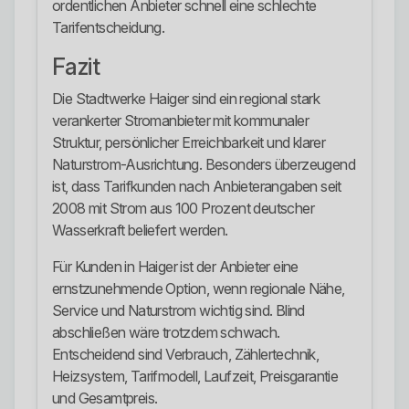
ordentlichen Anbieter schnell eine schlechte
Tarifentscheidung.
Fazit
Die Stadtwerke Haiger sind ein regional stark
verankerter Stromanbieter mit kommunaler
Struktur, persönlicher Erreichbarkeit und klarer
Naturstrom-Ausrichtung. Besonders überzeugend
ist, dass Tarifkunden nach Anbieterangaben seit
2008 mit Strom aus 100 Prozent deutscher
Wasserkraft beliefert werden.
Für Kunden in Haiger ist der Anbieter eine
ernstzunehmende Option, wenn regionale Nähe,
Service und Naturstrom wichtig sind. Blind
abschließen wäre trotzdem schwach.
Entscheidend sind Verbrauch, Zählertechnik,
Heizsystem, Tarifmodell, Laufzeit, Preisgarantie
und Gesamtpreis.