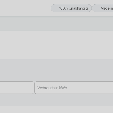
100% Unabhängig
Made i