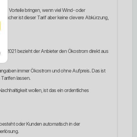
kann Vorteile bringen, wenn viel Wind- oder
aucher ist dieser Tarif aber keine clevere Abkürzung,
it 2021 bezieht der Anbieter den Ökostrom direkt aus
m
terangaben immer Ökostrom und ohne Aufpreis. Das ist
Tarifen lassen.
chhaltigkeit wollen, ist das ein ordentliches
g besteht oder Kunden automatisch in der
uerlösung.