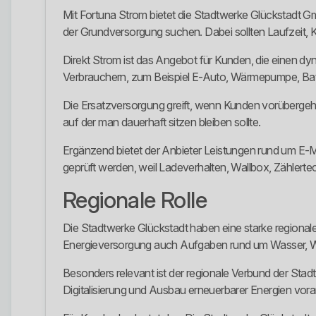
Mit Fortuna Strom bietet die Stadtwerke Glückstadt Gm
der Grundversorgung suchen. Dabei sollten Laufzeit, K
Direkt Strom ist das Angebot für Kunden, die einen dy
Verbrauchern, zum Beispiel E-Auto, Wärmepumpe, Bat
Die Ersatzversorgung greift, wenn Kunden vorübergehen
auf der man dauerhaft sitzen bleiben sollte.
Ergänzend bietet der Anbieter Leistungen rund um E-M
geprüft werden, weil Ladeverhalten, Wallbox, Zählerte
Regionale Rolle
Die Stadtwerke Glückstadt haben eine starke regional
Energieversorgung auch Aufgaben rund um Wasser, Wä
Besonders relevant ist der regionale Verbund der Stad
Digitalisierung und Ausbau erneuerbarer Energien vor