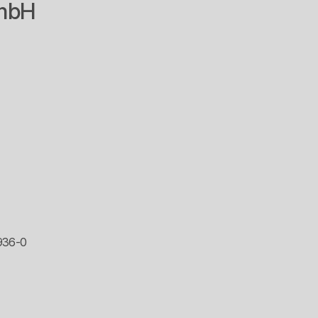
GmbH
 936-0