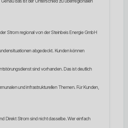
r. Genau das ist der Unterschied zu überregionalen
 der Strom regional von der Steinbeis Energie GmbH
e Kundensituationen abgedeckt. Kunden können
Entstörungsdienst sind vorhanden. Das ist deutlich
ommunalen und infrastrukturellen Themen. Für Kunden,
und Direkt Strom sind nicht dasselbe. Wer einfach