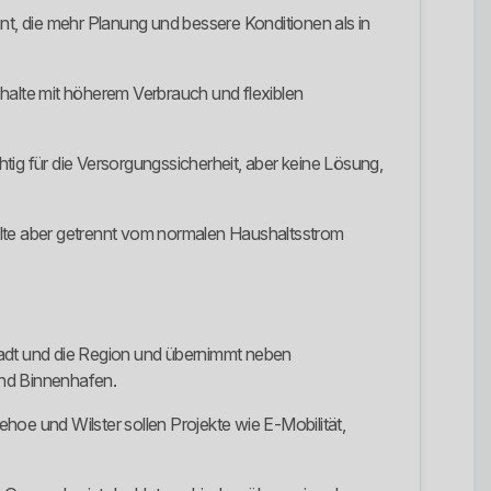
nt, die mehr Planung und bessere Konditionen als in
shalte mit höherem Verbrauch und flexiblen
tig für die Versorgungssicherheit, aber keine Lösung,
llte aber getrennt vom normalen Haushaltsstrom
tadt und die Region und übernimmt neben
nd Binnenhafen.
hoe und Wilster sollen Projekte wie E-Mobilität,