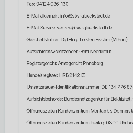
Fax: 04124 936-130
E-Mail allgemein: info@stw-glueckstadt.de
E-Mail Service: service@sw-glueckstadt.de
Geschäftsführer: Dipl.-Ing. Torsten Fischer (M.Eng.)
Aufsichtsratsvorsitzender: Gerd Nedderhut
Registergericht: Amtsgericht Pinneberg
Handelsregister: HRB 2142 IZ
Umsatzsteuer-Identifikationsnummer: DE 134 776 87
Aufsichtsbehörde: Bundesnetzagentur für Elektrizitä
Öffnungszeiten Kundenzentrum Montag bis Donnerstag
Öffnungszeiten Kundenzentrum Freitag: 08:00 Uhr bis