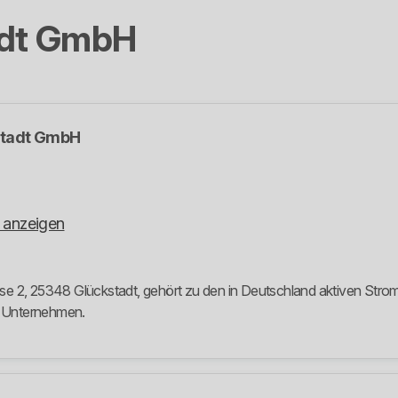
adt GmbH
stadt GmbH
 anzeigen
 2, 25348 Glückstadt, gehört zu den in Deutschland aktiven Stroman
m Unternehmen.