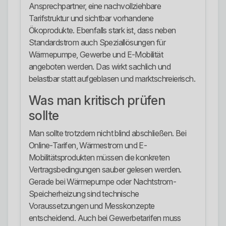
Ansprechpartner, eine nachvollziehbare
Tarifstruktur und sichtbar vorhandene
Ökoprodukte. Ebenfalls stark ist, dass neben
Standardstrom auch Speziallösungen für
Wärmepumpe, Gewerbe und E-Mobilität
angeboten werden. Das wirkt sachlich und
belastbar statt aufgeblasen und marktschreierisch.
Was man kritisch prüfen
sollte
Man sollte trotzdem nicht blind abschließen. Bei
Online-Tarifen, Wärmestrom und E-
Mobilitätsprodukten müssen die konkreten
Vertragsbedingungen sauber gelesen werden.
Gerade bei Wärmepumpe oder Nachtstrom-
Speicherheizung sind technische
Voraussetzungen und Messkonzepte
entscheidend. Auch bei Gewerbetarifen muss