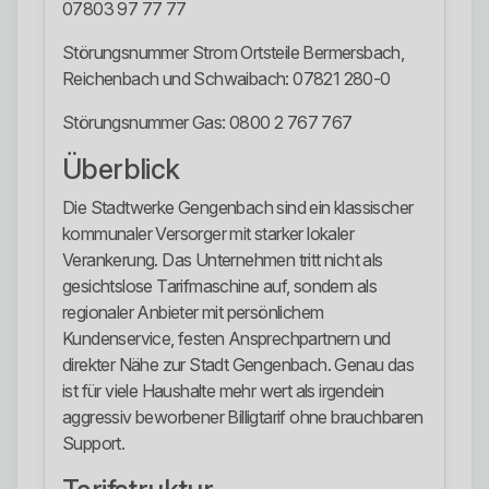
07803 97 77 77
Störungsnummer Strom Ortsteile Bermersbach,
Reichenbach und Schwaibach: 07821 280-0
Störungsnummer Gas: 0800 2 767 767
Überblick
Die Stadtwerke Gengenbach sind ein klassischer
kommunaler Versorger mit starker lokaler
Verankerung. Das Unternehmen tritt nicht als
gesichtslose Tarifmaschine auf, sondern als
regionaler Anbieter mit persönlichem
Kundenservice, festen Ansprechpartnern und
direkter Nähe zur Stadt Gengenbach. Genau das
ist für viele Haushalte mehr wert als irgendein
aggressiv beworbener Billigtarif ohne brauchbaren
Support.