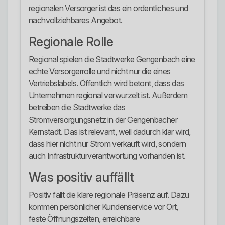
regionalen Versorger ist das ein ordentliches und
nachvollziehbares Angebot.
Regionale Rolle
Regional spielen die Stadtwerke Gengenbach eine
echte Versorgerrolle und nicht nur die eines
Vertriebslabels. Öffentlich wird betont, dass das
Unternehmen regional verwurzelt ist. Außerdem
betreiben die Stadtwerke das
Stromversorgungsnetz in der Gengenbacher
Kernstadt. Das ist relevant, weil dadurch klar wird,
dass hier nicht nur Strom verkauft wird, sondern
auch Infrastrukturverantwortung vorhanden ist.
Was positiv auffällt
Positiv fällt die klare regionale Präsenz auf. Dazu
kommen persönlicher Kundenservice vor Ort,
feste Öffnungszeiten, erreichbare