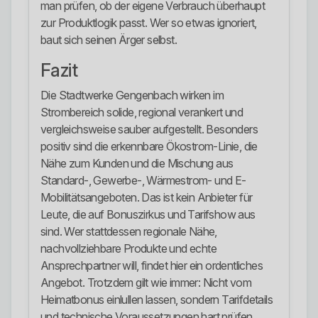
man prüfen, ob der eigene Verbrauch überhaupt
zur Produktlogik passt. Wer so etwas ignoriert,
baut sich seinen Ärger selbst.
Fazit
Die Stadtwerke Gengenbach wirken im
Strombereich solide, regional verankert und
vergleichsweise sauber aufgestellt. Besonders
positiv sind die erkennbare Ökostrom-Linie, die
Nähe zum Kunden und die Mischung aus
Standard-, Gewerbe-, Wärmestrom- und E-
Mobilitätsangeboten. Das ist kein Anbieter für
Leute, die auf Bonuszirkus und Tarifshow aus
sind. Wer stattdessen regionale Nähe,
nachvollziehbare Produkte und echte
Ansprechpartner will, findet hier ein ordentliches
Angebot. Trotzdem gilt wie immer: Nicht vom
Heimatbonus einlullen lassen, sondern Tarifdetails
und technische Voraussetzungen hart prüfen.