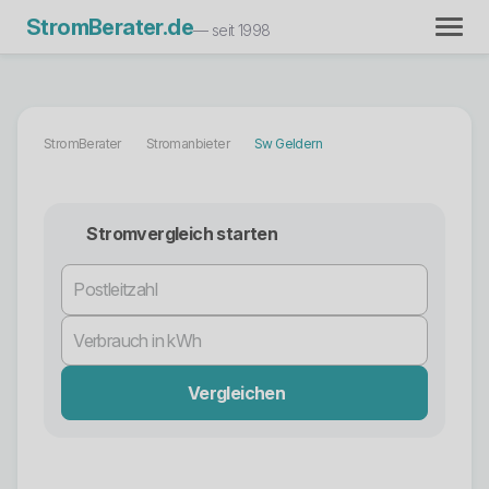
StromBerater.de
— seit 1998
StromBerater
Stromanbieter
Sw Geldern
Stromvergleich starten
Vergleichen