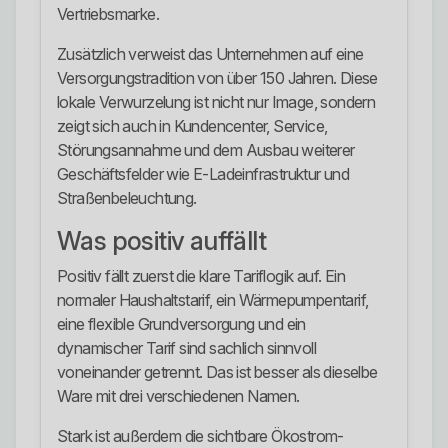
Vertriebsmarke.
Zusätzlich verweist das Unternehmen auf eine
Versorgungstradition von über 150 Jahren. Diese
lokale Verwurzelung ist nicht nur Image, sondern
zeigt sich auch in Kundencenter, Service,
Störungsannahme und dem Ausbau weiterer
Geschäftsfelder wie E-Ladeinfrastruktur und
Straßenbeleuchtung.
Was positiv auffällt
Positiv fällt zuerst die klare Tariflogik auf. Ein
normaler Haushaltstarif, ein Wärmepumpentarif,
eine flexible Grundversorgung und ein
dynamischer Tarif sind sachlich sinnvoll
voneinander getrennt. Das ist besser als dieselbe
Ware mit drei verschiedenen Namen.
Stark ist außerdem die sichtbare Ökostrom-