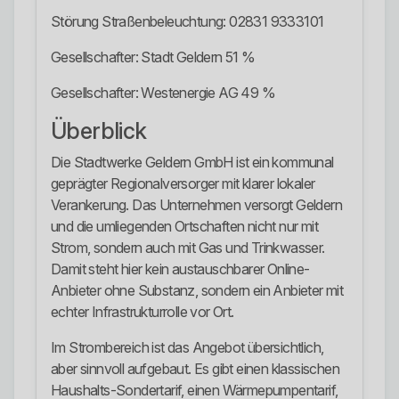
Störung Straßenbeleuchtung: 02831 9333101
Gesellschafter: Stadt Geldern 51 %
Gesellschafter: Westenergie AG 49 %
Überblick
Die Stadtwerke Geldern GmbH ist ein kommunal
geprägter Regionalversorger mit klarer lokaler
Verankerung. Das Unternehmen versorgt Geldern
und die umliegenden Ortschaften nicht nur mit
Strom, sondern auch mit Gas und Trinkwasser.
Damit steht hier kein austauschbarer Online-
Anbieter ohne Substanz, sondern ein Anbieter mit
echter Infrastrukturrolle vor Ort.
Im Strombereich ist das Angebot übersichtlich,
aber sinnvoll aufgebaut. Es gibt einen klassischen
Haushalts-Sondertarif, einen Wärmepumpentarif,