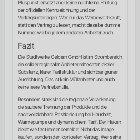
Pluspunkt, ersetzt aber keine nüchterne Prüfung
der offiziellen Kennzeichnung und der
Vertragsunterlagen. Wer nur das Werbewort kauft,
statt den Vertrag zu lesen, macht dieselbe dumme
Nummer wie bei jedem anderen Anbieter auch.
Fazit
Die Stadtwerke Geldern GmbH ist im Strombereich
ein solider regionaler Anbieter mit echter lokaler
Substanz, klarer Tarifstruktur und sichtbar grüner
Ausrichtung. Das ist kein Müllanbieter und auch
keine leere Vertriebshülle.
Besonders stark sind die regionale Verankerung,
die saubere Trennung der Produkte und die
nachvollziehbare Positionierung bei Haushalt,
Wärmepumpe und dynamischem Tarif. Der Haken
bleibt wie fast immer derselbe: Nicht das Image
kaufen, sondern den konkreten Vertrag. Wer seine