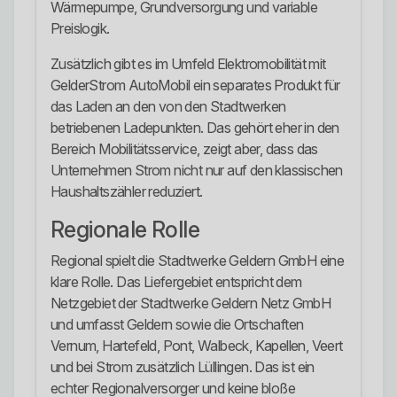
Wärmepumpe, Grundversorgung und variable
Preislogik.
Zusätzlich gibt es im Umfeld Elektromobilität mit
GelderStrom AutoMobil ein separates Produkt für
das Laden an den von den Stadtwerken
betriebenen Ladepunkten. Das gehört eher in den
Bereich Mobilitätsservice, zeigt aber, dass das
Unternehmen Strom nicht nur auf den klassischen
Haushaltszähler reduziert.
Regionale Rolle
Regional spielt die Stadtwerke Geldern GmbH eine
klare Rolle. Das Liefergebiet entspricht dem
Netzgebiet der Stadtwerke Geldern Netz GmbH
und umfasst Geldern sowie die Ortschaften
Vernum, Hartefeld, Pont, Walbeck, Kapellen, Veert
und bei Strom zusätzlich Lüllingen. Das ist ein
echter Regionalversorger und keine bloße