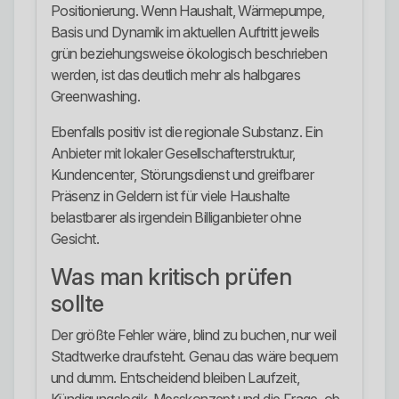
Positionierung. Wenn Haushalt, Wärmepumpe,
Basis und Dynamik im aktuellen Auftritt jeweils
grün beziehungsweise ökologisch beschrieben
werden, ist das deutlich mehr als halbgares
Greenwashing.
Ebenfalls positiv ist die regionale Substanz. Ein
Anbieter mit lokaler Gesellschafterstruktur,
Kundencenter, Störungsdienst und greifbarer
Präsenz in Geldern ist für viele Haushalte
belastbarer als irgendein Billiganbieter ohne
Gesicht.
Was man kritisch prüfen
sollte
Der größte Fehler wäre, blind zu buchen, nur weil
Stadtwerke draufsteht. Genau das wäre bequem
und dumm. Entscheidend bleiben Laufzeit,