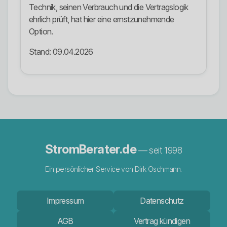
Technik, seinen Verbrauch und die Vertragslogik
ehrlich prüft, hat hier eine ernstzunehmende
Option.
Stand: 09.04.2026
StromBerater.de
— seit 1998
Ein persönlicher Service von Dirk Oschmann.
Impressum
Datenschutz
AGB
Vertrag kündigen