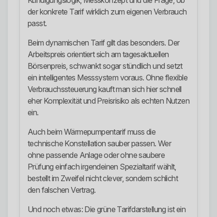
Kündigungslogik, Messkonzept und die Frage, ob
der konkrete Tarif wirklich zum eigenen Verbrauch
passt.
Beim dynamischen Tarif gilt das besonders. Der
Arbeitspreis orientiert sich am tagesaktuellen
Börsenpreis, schwankt sogar stündlich und setzt
ein intelligentes Messsystem voraus. Ohne flexible
Verbrauchssteuerung kauft man sich hier schnell
eher Komplexität und Preisrisiko als echten Nutzen
ein.
Auch beim Wärmepumpentarif muss die
technische Konstellation sauber passen. Wer
ohne passende Anlage oder ohne saubere
Prüfung einfach irgendeinen Spezialtarif wählt,
bestellt im Zweifel nicht clever, sondern schlicht
den falschen Vertrag.
Und noch etwas: Die grüne Tarifdarstellung ist ein