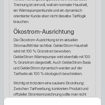
Trennung ist sinnvoll, weil ein normaler Haushalt,
ein Wärmepumpenkunde und ein dynamisch
orientierter Kunde eben nicht dieselbe Tariflogik
brauchen.
Ökostrom-Ausrichtung
Die Ökostrom-Ausrichtung ist im aktuellen
Stromauftritt klar sichtbar. GelderStrom Haushalt
wird mit 100 % Grünstrom beworben.
GelderStrom Wärmepumpe wird ebenfalls mit 100
% Grünstrom dargestellt. Auch GelderStrom Basis
und GelderStrom dynamisch werden auf der
Tarifseite als 100 % ökologisch beschrieben.
Wichtig ist trotzdem eine saubere Einordnung:
Zwischen Tarifwerbung, konkretem Produkt und
offizieller Stromkennzeichnung sollte man nicht
schlampig alles vermischen. Die Stadtwerke