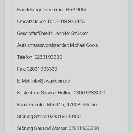
Handelsregisternummer: HRB 3686
Umsatzsteuer-ID: DE 119 930423
Geschäftsführerin: Jennifer Strücker
Aufsichtsratsvorsitzender: Michael Cools
Telefon: 02831 93330
Fax: 02831 933333
E-Mail: info@swgeldern.de
Kostenfreie Service-Hotline: 0800 9333000
Kundencenter: Markt 25, 47608 Geldern
Störung Strom: 02831 9333100
Störung Gas und Wasser: 02831 933330