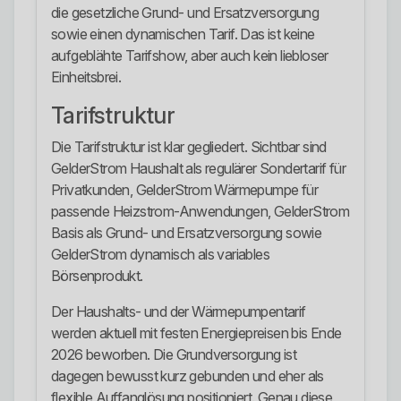
die gesetzliche Grund- und Ersatzversorgung
sowie einen dynamischen Tarif. Das ist keine
aufgeblähte Tarifshow, aber auch kein liebloser
Einheitsbrei.
Tarifstruktur
Die Tarifstruktur ist klar gegliedert. Sichtbar sind
GelderStrom Haushalt als regulärer Sondertarif für
Privatkunden, GelderStrom Wärmepumpe für
passende Heizstrom-Anwendungen, GelderStrom
Basis als Grund- und Ersatzversorgung sowie
GelderStrom dynamisch als variables
Börsenprodukt.
Der Haushalts- und der Wärmepumpentarif
werden aktuell mit festen Energiepreisen bis Ende
2026 beworben. Die Grundversorgung ist
dagegen bewusst kurz gebunden und eher als
flexible Auffanglösung positioniert. Genau diese