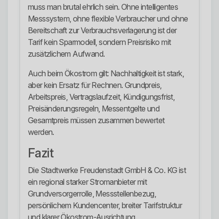
muss man brutal ehrlich sein. Ohne intelligentes
Messsystem, ohne flexible Verbraucher und ohne
Bereitschaft zur Verbrauchsverlagerung ist der
Tarif kein Sparmodell, sondern Preisrisiko mit
zusätzlichem Aufwand.
Auch beim Ökostrom gilt: Nachhaltigkeit ist stark,
aber kein Ersatz für Rechnen. Grundpreis,
Arbeitspreis, Vertragslaufzeit, Kündigungsfrist,
Preisänderungsregeln, Messentgelte und
Gesamtpreis müssen zusammen bewertet
werden.
Fazit
Die Stadtwerke Freudenstadt GmbH & Co. KG ist
ein regional starker Stromanbieter mit
Grundversorgerrolle, Messstellenbezug,
persönlichem Kundencenter, breiter Tarifstruktur
und klarer Ökostrom-Ausrichtung.