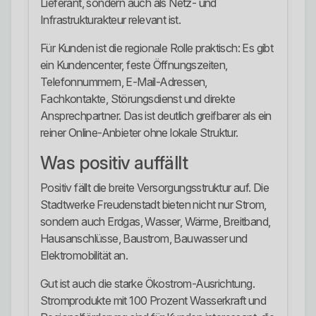
Lieferant, sondern auch als Netz- und
Infrastrukturakteur relevant ist.
Für Kunden ist die regionale Rolle praktisch: Es gibt
ein Kundencenter, feste Öffnungszeiten,
Telefonnummern, E-Mail-Adressen,
Fachkontakte, Störungsdienst und direkte
Ansprechpartner. Das ist deutlich greifbarer als ein
reiner Online-Anbieter ohne lokale Struktur.
Was positiv auffällt
Positiv fällt die breite Versorgungsstruktur auf. Die
Stadtwerke Freudenstadt bieten nicht nur Strom,
sondern auch Erdgas, Wasser, Wärme, Breitband,
Hausanschlüsse, Baustrom, Bauwasser und
Elektromobilität an.
Gut ist auch die starke Ökostrom-Ausrichtung.
Stromprodukte mit 100 Prozent Wasserkraft und