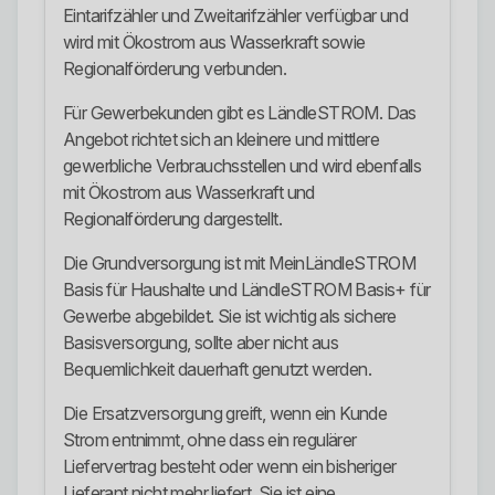
Eintarifzähler und Zweitarifzähler verfügbar und
wird mit Ökostrom aus Wasserkraft sowie
Regionalförderung verbunden.
Für Gewerbekunden gibt es LändleSTROM. Das
Angebot richtet sich an kleinere und mittlere
gewerbliche Verbrauchsstellen und wird ebenfalls
mit Ökostrom aus Wasserkraft und
Regionalförderung dargestellt.
Die Grundversorgung ist mit MeinLändleSTROM
Basis für Haushalte und LändleSTROM Basis+ für
Gewerbe abgebildet. Sie ist wichtig als sichere
Basisversorgung, sollte aber nicht aus
Bequemlichkeit dauerhaft genutzt werden.
Die Ersatzversorgung greift, wenn ein Kunde
Strom entnimmt, ohne dass ein regulärer
Liefervertrag besteht oder wenn ein bisheriger
Lieferant nicht mehr liefert. Sie ist eine