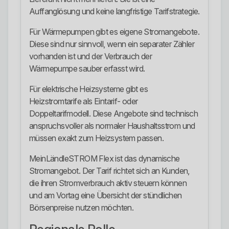
Auffanglösung und keine langfristige Tarifstrategie.
Für Wärmepumpen gibt es eigene Stromangebote.
Diese sind nur sinnvoll, wenn ein separater Zähler
vorhanden ist und der Verbrauch der
Wärmepumpe sauber erfasst wird.
Für elektrische Heizsysteme gibt es
Heizstromtarife als Eintarif- oder
Doppeltarifmodell. Diese Angebote sind technisch
anspruchsvoller als normaler Haushaltsstrom und
müssen exakt zum Heizsystem passen.
MeinLändleSTROM Flex ist das dynamische
Stromangebot. Der Tarif richtet sich an Kunden,
die ihren Stromverbrauch aktiv steuern können
und am Vortag eine Übersicht der stündlichen
Börsenpreise nutzen möchten.