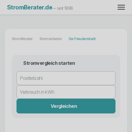
StromBerater.de
— seit 1998
StromBerater
Stromanbieter
Sw Freudenstadt
Stromvergleich starten
Vergleichen