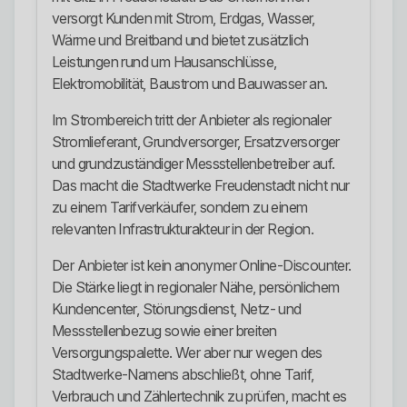
versorgt Kunden mit Strom, Erdgas, Wasser,
Wärme und Breitband und bietet zusätzlich
Leistungen rund um Hausanschlüsse,
Elektromobilität, Baustrom und Bauwasser an.
Im Strombereich tritt der Anbieter als regionaler
Stromlieferant, Grundversorger, Ersatzversorger
und grundzuständiger Messstellenbetreiber auf.
Das macht die Stadtwerke Freudenstadt nicht nur
zu einem Tarifverkäufer, sondern zu einem
relevanten Infrastrukturakteur in der Region.
Der Anbieter ist kein anonymer Online-Discounter.
Die Stärke liegt in regionaler Nähe, persönlichem
Kundencenter, Störungsdienst, Netz- und
Messstellenbezug sowie einer breiten
Versorgungspalette. Wer aber nur wegen des
Stadtwerke-Namens abschließt, ohne Tarif,
Verbrauch und Zählertechnik zu prüfen, macht es