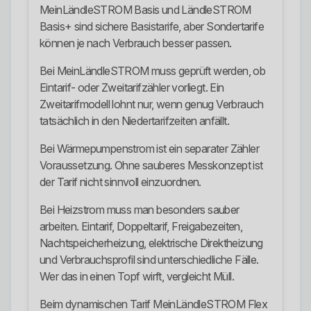
MeinLändleSTROM Basis und LändleSTROM
Basis+ sind sichere Basistarife, aber Sondertarife
können je nach Verbrauch besser passen.
Bei MeinLändleSTROM muss geprüft werden, ob
Eintarif- oder Zweitarifzähler vorliegt. Ein
Zweitarifmodell lohnt nur, wenn genug Verbrauch
tatsächlich in den Niedertarifzeiten anfällt.
Bei Wärmepumpenstrom ist ein separater Zähler
Voraussetzung. Ohne sauberes Messkonzept ist
der Tarif nicht sinnvoll einzuordnen.
Bei Heizstrom muss man besonders sauber
arbeiten. Eintarif, Doppeltarif, Freigabezeiten,
Nachtspeicherheizung, elektrische Direktheizung
und Verbrauchsprofil sind unterschiedliche Fälle.
Wer das in einen Topf wirft, vergleicht Müll.
Beim dynamischen Tarif MeinLändleSTROM Flex