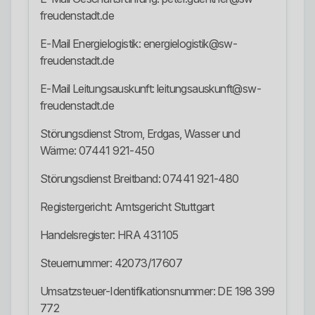
freudenstadt.de
E-Mail Energielogistik: energielogistik@sw-
freudenstadt.de
E-Mail Leitungsauskunft: leitungsauskunft@sw-
freudenstadt.de
Störungsdienst Strom, Erdgas, Wasser und
Wärme: 07441 921-450
Störungsdienst Breitband: 07441 921-480
Registergericht: Amtsgericht Stuttgart
Handelsregister: HRA 431105
Steuernummer: 42073/17607
Umsatzsteuer-Identifikationsnummer: DE 198 399
772