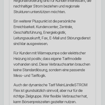
Regionalförderung sind für Kunden interessant, die
nachhaltiger Strom beziehen und regionale
Strukturen unterstützen möchten.
Ein weiterer Pluspunkt ist die persönliche
Erreichbarkeit. Kundencenter, Zentrale,
Geschäftsführung, Energielogistik,
Leitungsauskunft, Fax, E-Mail und Störungsdienst
sind klar ausgewiesen.
Für Kunden mit Wärmepumpe oder elektrischer
Heizung ist positiv, dass eigene Tarifmodelle
vorhanden sind. Diese Verbrauchsarten brauchen
keine Standardlösung, sondern eine passende
Mess- und Tariflogik.
Auch der dynamische Tarif MeinLändleSTROM
Flex ist grundsätzlich sinnvoll, aber nur für die
richtige Zielgruppe. Wer flexible Verbraucher hat,
kann Börsenpreiszeiten gezielter nutzen.