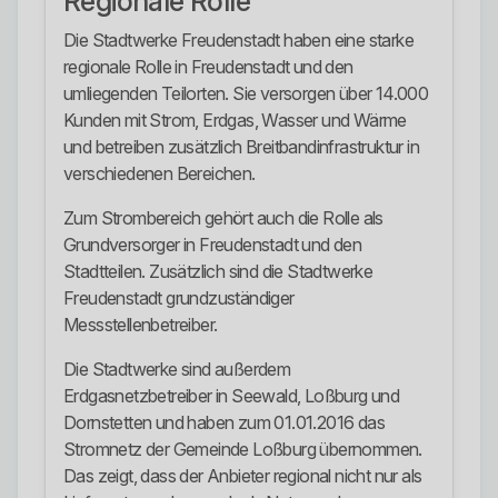
Regionale Rolle
Die Stadtwerke Freudenstadt haben eine starke
regionale Rolle in Freudenstadt und den
umliegenden Teilorten. Sie versorgen über 14.000
Kunden mit Strom, Erdgas, Wasser und Wärme
und betreiben zusätzlich Breitbandinfrastruktur in
verschiedenen Bereichen.
Zum Strombereich gehört auch die Rolle als
Grundversorger in Freudenstadt und den
Stadtteilen. Zusätzlich sind die Stadtwerke
Freudenstadt grundzuständiger
Messstellenbetreiber.
Die Stadtwerke sind außerdem
Erdgasnetzbetreiber in Seewald, Loßburg und
Dornstetten und haben zum 01.01.2016 das
Stromnetz der Gemeinde Loßburg übernommen.
Das zeigt, dass der Anbieter regional nicht nur als