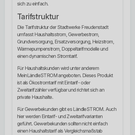
sich zu einfach.
Tarifstruktur
Die Tarifstruktur der Stadtwerke Freudenstadt
umfasst Haushaltsstrom, Gewerbestrom,
Grundversorgung, Ersatzversorgung, Heizstrom,
Wärmepumpenstrom, Doppeltarifmodelle und
einen dynamischen Stromtarif.
Für Haushaltskunden wird unter anderem
MeinLändleSTROM angeboten. Dieses Produkt
ist als Ökostromtarif mit Eintarif- oder
Zweitarifzähler verfügbar und richtet sich an
private Haushalte.
Für Gewerbekunden gibt es LändleSTROM. Auch
hier werden Eintarif- und Zweitarifvarianten
geführt. Gewerbekunden sollten nicht einfach
einen Haushaltstarif als Vergleichsmaßstab