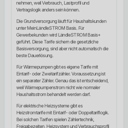
nehmen, weil Verbrauch, Lastprofil und
Vertragslogik anders sein können.
Die Grundversorgung läuft für Haushaltskunden
unter MeinLändleSTROM Basis. Für
Gewerbekunden wird LändleSTROM Basis+
geführt. Diese Tarife sichern die gesetzliche
Basisversorgung, sind aber nicht automatisch die
beste Dauerlösung.
Für Wärmepumpen gibt es eigene Tarife mit
Eintarif- oder Zweitarifzähler. Voraussetzung ist
ein separater Zähler. Genau das ist entscheidend,
weil Wärmepumpenstrom nicht wie normaler
Haushaltsstrom behandelt werden darf.
Für elektrische Heizsysteme gibt es
Heizstromtarife mit Eintarif- oder Doppeltariflogik.
Bei solchen Tarifen spielen Zählertechnik,
Freigabezeiten, Heizsystem und Verbrauchsprofil