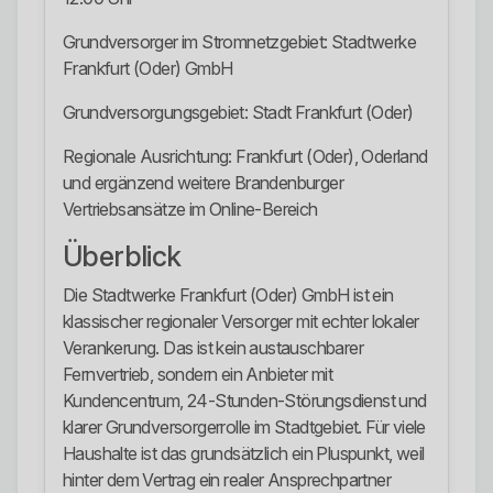
Grundversorger im Stromnetzgebiet: Stadtwerke
Frankfurt (Oder) GmbH
Grundversorgungsgebiet: Stadt Frankfurt (Oder)
Regionale Ausrichtung: Frankfurt (Oder), Oderland
und ergänzend weitere Brandenburger
Vertriebsansätze im Online-Bereich
Überblick
Die Stadtwerke Frankfurt (Oder) GmbH ist ein
klassischer regionaler Versorger mit echter lokaler
Verankerung. Das ist kein austauschbarer
Fernvertrieb, sondern ein Anbieter mit
Kundencentrum, 24-Stunden-Störungsdienst und
klarer Grundversorgerrolle im Stadtgebiet. Für viele
Haushalte ist das grundsätzlich ein Pluspunkt, weil
hinter dem Vertrag ein realer Ansprechpartner