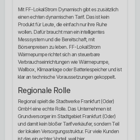
Mit FF-LokalStrom Dynamisch gibt es zusätzlich
einen echten dynamischen Tarif. Das ist kein
Produkt für Leute, die einfach nur ihre Ruhe
wollen. Dafür braucht man ein intelligentes
Messsystem und die Bereitschaft, mit
Börsenpreisen zu leben. FF-LokalStrom
Wärmepumpe richtet sich an steuerbare
Verbrauchseinrichtungen wie Wärmepumpe,
Wallbox, Klimaanlage oder Batteriespeicher und ist
klar an technische Voraussetzungen gekoppelt.
Regionale Rolle
Regional spielt die Stadtwerke Frankfurt (Oder)
GmbH eine echte Rolle. Das Unternehmen ist
Grundversorger im Stadtgebiet Frankfurt (Oder)
und damit kein bloßer Tarifverkäufer, sondern Teil
der lokalen Versorgungsstruktur. Für viele Kunden
ist das ein echter Vorteil, weil hier