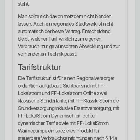
steht.
Man sollte sich davon trotzdem nicht blenden
lassen. Auch ein regionales Stadtwerk ist nicht
automatisch der beste Vertrag. Entscheidend
bleibt, welcher Tarif wirklich zum eigenen
Verbrauch, zur gewünschten Abwicklung und zur
vorhandenen Technik passt.
Tarifstruktur
Die Tarifstruktur ist für einen Regionalversorger
ordentlich aufgebaut. Sichtbar sind mit FF-
Lokalstrom und FF-Lokalstrom Online zwei
klassische Sondertarife, mit FF-Klassik-Strom die
Grundversorgung inklusive Ersatzversorgung, mit
FF-LokalStrom Dynamisch ein echter
dynamischer Tarif sowie mit FF-LokalStrom
Wärmepumpe ein spezielles Produkt für
steuerbare Verbrauchseinrichtungen nach § 14a