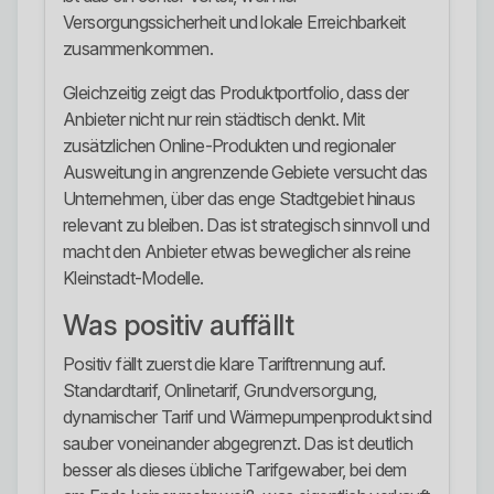
Versorgungssicherheit und lokale Erreichbarkeit
zusammenkommen.
Gleichzeitig zeigt das Produktportfolio, dass der
Anbieter nicht nur rein städtisch denkt. Mit
zusätzlichen Online-Produkten und regionaler
Ausweitung in angrenzende Gebiete versucht das
Unternehmen, über das enge Stadtgebiet hinaus
relevant zu bleiben. Das ist strategisch sinnvoll und
macht den Anbieter etwas beweglicher als reine
Kleinstadt-Modelle.
Was positiv auffällt
Positiv fällt zuerst die klare Tariftrennung auf.
Standardtarif, Onlinetarif, Grundversorgung,
dynamischer Tarif und Wärmepumpenprodukt sind
sauber voneinander abgegrenzt. Das ist deutlich
besser als dieses übliche Tarifgewaber, bei dem