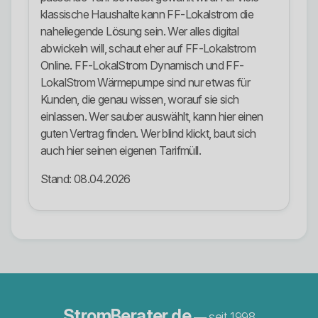
klassische Haushalte kann FF-Lokalstrom die
naheliegende Lösung sein. Wer alles digital
abwickeln will, schaut eher auf FF-Lokalstrom
Online. FF-LokalStrom Dynamisch und FF-
LokalStrom Wärmepumpe sind nur etwas für
Kunden, die genau wissen, worauf sie sich
einlassen. Wer sauber auswählt, kann hier einen
guten Vertrag finden. Wer blind klickt, baut sich
auch hier seinen eigenen Tarifmüll.
Stand: 08.04.2026
StromBerater.de
— seit 1998