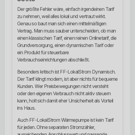
Der größte Fehler wäre, einfach irgendeinen Tarif
zu nehmen, weil alles lokal und vertraut wirkt.
Genau so baut man sich einen mittelmäßigen
Vertrag. Man muss sauber unterscheiden, ob man
einen klassischen Tarif, einen reinen Onlinetarif, die
Grundversorgung, einen dynamischen Tarif oder
ein Produkt für steuerbare
Verbrauchseinrichtungen abschließt.
Besonders kritisch ist FF-LokalStrom Dynamisch.
Der Tarif klingt modern, ist aber nichts für bequeme
Kunden. Wer Preisbewegungen nicht versteht
oder den eigenen Verbrauch nicht aktiv steuern
kann, holt sich damit eher Unsicherheit als Vorteil
ins Haus.
Auch FF-LokalStrom Wärmepumpe ist kein Tarif
für jeden. Ohne separaten Stromzähler,
ausreichenden Anschlusswert und passende