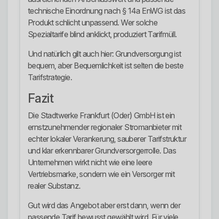
technische Einordnung nach § 14a EnWG ist das
Produkt schlicht unpassend. Wer solche
Spezialtarife blind anklickt, produziert Tarifmüll.
Und natürlich gilt auch hier: Grundversorgung ist
bequem, aber Bequemlichkeit ist selten die beste
Tarifstrategie.
Fazit
Die Stadtwerke Frankfurt (Oder) GmbH ist ein
ernstzunehmender regionaler Stromanbieter mit
echter lokaler Verankerung, sauberer Tarifstruktur
und klar erkennbarer Grundversorgerrolle. Das
Unternehmen wirkt nicht wie eine leere
Vertriebsmarke, sondern wie ein Versorger mit
realer Substanz.
Gut wird das Angebot aber erst dann, wenn der
passende Tarif bewusst gewählt wird. Für viele