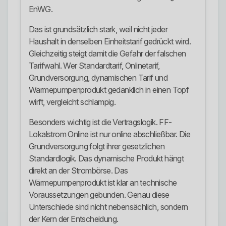
EnWG.
Das ist grundsätzlich stark, weil nicht jeder
Haushalt in denselben Einheitstarif gedrückt wird.
Gleichzeitig steigt damit die Gefahr der falschen
Tarifwahl. Wer Standardtarif, Onlinetarif,
Grundversorgung, dynamischen Tarif und
Wärmepumpenprodukt gedanklich in einen Topf
wirft, vergleicht schlampig.
Besonders wichtig ist die Vertragslogik. FF-
Lokalstrom Online ist nur online abschließbar. Die
Grundversorgung folgt ihrer gesetzlichen
Standardlogik. Das dynamische Produkt hängt
direkt an der Strombörse. Das
Wärmepumpenprodukt ist klar an technische
Voraussetzungen gebunden. Genau diese
Unterschiede sind nicht nebensächlich, sondern
der Kern der Entscheidung.