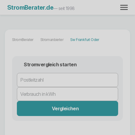
StromBerater.de
— seit 1998
StromBerater
Stromanbieter
Sw Frankfurt Oder
Stromvergleich starten
Vergleichen