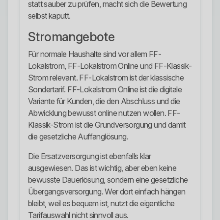
statt sauber zu prüfen, macht sich die Bewertung
selbst kaputt.
Stromangebote
Für normale Haushalte sind vor allem FF-
Lokalstrom, FF-Lokalstrom Online und FF-Klassik-
Strom relevant. FF-Lokalstrom ist der klassische
Sondertarif. FF-Lokalstrom Online ist die digitale
Variante für Kunden, die den Abschluss und die
Abwicklung bewusst online nutzen wollen. FF-
Klassik-Strom ist die Grundversorgung und damit
die gesetzliche Auffanglösung.
Die Ersatzversorgung ist ebenfalls klar
ausgewiesen. Das ist wichtig, aber eben keine
bewusste Dauerlösung, sondern eine gesetzliche
Übergangsversorgung. Wer dort einfach hängen
bleibt, weil es bequem ist, nutzt die eigentliche
Tarifauswahl nicht sinnvoll aus.