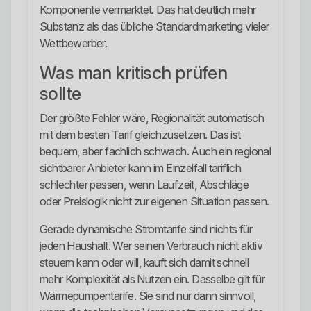
Komponente vermarktet. Das hat deutlich mehr
Substanz als das übliche Standardmarketing vieler
Wettbewerber.
Was man kritisch prüfen
sollte
Der größte Fehler wäre, Regionalität automatisch
mit dem besten Tarif gleichzusetzen. Das ist
bequem, aber fachlich schwach. Auch ein regional
sichtbarer Anbieter kann im Einzelfall tariflich
schlechter passen, wenn Laufzeit, Abschläge
oder Preislogik nicht zur eigenen Situation passen.
Gerade dynamische Stromtarife sind nichts für
jeden Haushalt. Wer seinen Verbrauch nicht aktiv
steuern kann oder will, kauft sich damit schnell
mehr Komplexität als Nutzen ein. Dasselbe gilt für
Wärmepumpentarife. Sie sind nur dann sinnvoll,