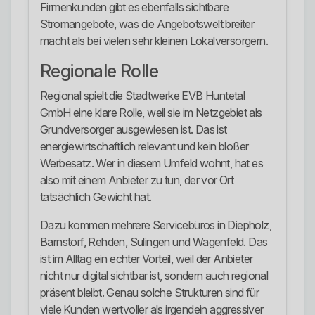
Firmenkunden gibt es ebenfalls sichtbare
Stromangebote, was die Angebotswelt breiter
macht als bei vielen sehr kleinen Lokalversorgern.
Regionale Rolle
Regional spielt die Stadtwerke EVB Huntetal
GmbH eine klare Rolle, weil sie im Netzgebiet als
Grundversorger ausgewiesen ist. Das ist
energiewirtschaftlich relevant und kein bloßer
Werbesatz. Wer in diesem Umfeld wohnt, hat es
also mit einem Anbieter zu tun, der vor Ort
tatsächlich Gewicht hat.
Dazu kommen mehrere Servicebüros in Diepholz,
Barnstorf, Rehden, Sulingen und Wagenfeld. Das
ist im Alltag ein echter Vorteil, weil der Anbieter
nicht nur digital sichtbar ist, sondern auch regional
präsent bleibt. Genau solche Strukturen sind für
viele Kunden wertvoller als irgendein aggressiver