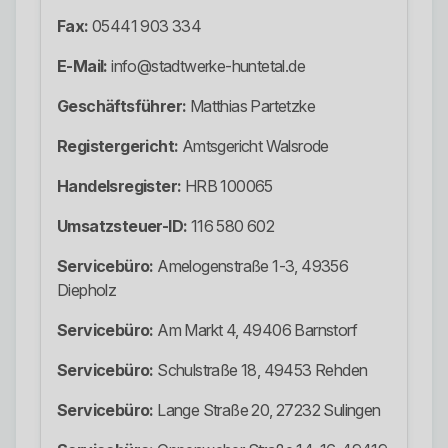
Fax:
05441 903 334
E-Mail:
info@stadtwerke-huntetal.de
Geschäftsführer:
Matthias Partetzke
Registergericht:
Amtsgericht Walsrode
Handelsregister:
HRB 100065
Umsatzsteuer-ID:
116 580 602
Servicebüro:
Amelogenstraße 1-3, 49356
Diepholz
Servicebüro:
Am Markt 4, 49406 Barnstorf
Servicebüro:
Schulstraße 18, 49453 Rehden
Servicebüro:
Lange Straße 20, 27232 Sulingen