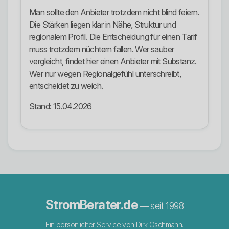
Man sollte den Anbieter trotzdem nicht blind feiern.
Die Stärken liegen klar in Nähe, Struktur und
regionalem Profil. Die Entscheidung für einen Tarif
muss trotzdem nüchtern fallen. Wer sauber
vergleicht, findet hier einen Anbieter mit Substanz.
Wer nur wegen Regionalgefühl unterschreibt,
entscheidet zu weich.
Stand: 15.04.2026
StromBerater.de
— seit 1998
Ein persönlicher Service von Dirk Oschmann.