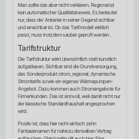
Man sollte das aber nicht verklären. Regional ist
kein automatischer Qualitätsbeweis. Es bedeutet
nur, dass der Anbieter in seiner Gegend sichtbar
und erreichbar ist. Ob das Tarifmodell wirklich
passt, muss trotzdem sauber geprüft werden.
Tarifstruktur
Die Tarifstruktur wirkt übersichtlich statt künstlich
aufgeblasen. Sichtbar sind die Grundversorgung,
das Sonderprodukt strom_regional, dynamische
Stromtarife sowie ein eigenes Wärmepumpen-
Angebot. Dazu kommen auch Stromangebote für
Firmenkunden. Das ist sinnvoll, weil damit nicht nur
der klassische Standardhaushalt angesprochen
wird.
Positiv ist, dass hier nicht einfach zehn
Fantasienamen für nahezu denselben Vertrag
auftauchen. Gleichzeitig gilt auch hier: Eine