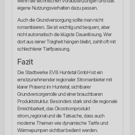
wenn die technischen Voraussetzungen und das
eigene Nutzungsverhalten dazu passen.
Auch die Grundversorgung sollte man nicht
romantisieren. Sie ist wichtig und bequem, aber
nicht automatisch die klügste Dauerlösung. Wer
dort aus reiner Trägheit hängen bleibt, zahlt oft mit
schlechterer Tarifpassung.
Fazit
Die Stadtwerke EVB Huntetal GmbH ist ein
ernstzunehmender regionaler Stromanbieter mit
klarer Präsenz im Huntetal, sichtbarer
Grundversorgerrolle und einer brauchbaren
Produktstruktur. Besonders stark sind die regionale
Erreichbarkeit, das Ökostromprodukt
strom_regional und die Tatsache, dass auch
moderne Themen wie dynamische Tarife und
Wärmepumpen sichtbar bedient werden.