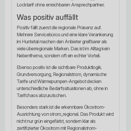
Locktarif ohne erreichbaren Ansprechpartner.
Was positiv auffällt
Positiv fällt zuerst die regionale Präsenz auf.
Mehrere Servicebüros und eine klare Verankerung
im Huntetal machen den Anbieter greifbarer als
viele überregionale Marken. Das ist im Alltag kein
Nebenthema, sondern oft ein echter Vorteil.
Ebenso positiv ist die sichtbare Produktlogik.
Grundversorgung, Regionalstrom, dynamische
Tarife und Wärmepumpen-Angebot decken
unterschiedliche Bedarfssituationen ab, ohne in
Tarifchaos abzurutschen.
Besonders stark ist die erkennbare Ökostrom-
Ausrichtung von strom_regional. Das Produkt wird
nicht nur grün eingefärbt, sondern klar als
zertifizierter Ökostrom mit Regionalstrom-