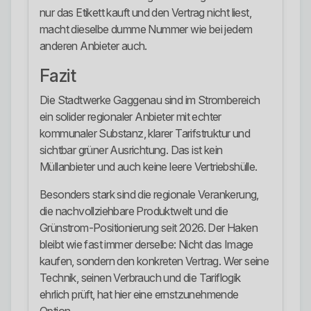
nur das Etikett kauft und den Vertrag nicht liest,
macht dieselbe dumme Nummer wie bei jedem
anderen Anbieter auch.
Fazit
Die Stadtwerke Gaggenau sind im Strombereich
ein solider regionaler Anbieter mit echter
kommunaler Substanz, klarer Tarifstruktur und
sichtbar grüner Ausrichtung. Das ist kein
Müllanbieter und auch keine leere Vertriebshülle.
Besonders stark sind die regionale Verankerung,
die nachvollziehbare Produktwelt und die
Grünstrom-Positionierung seit 2026. Der Haken
bleibt wie fast immer derselbe: Nicht das Image
kaufen, sondern den konkreten Vertrag. Wer seine
Technik, seinen Verbrauch und die Tariflogik
ehrlich prüft, hat hier eine ernstzunehmende