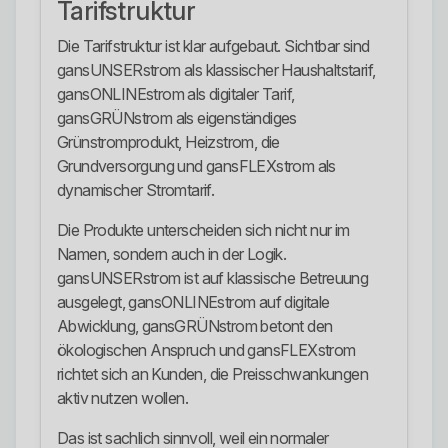
Tarifstruktur
Die Tarifstruktur ist klar aufgebaut. Sichtbar sind
gansUNSERstrom als klassischer Haushaltstarif,
gansONLINEstrom als digitaler Tarif,
gansGRÜNstrom als eigenständiges
Grünstromprodukt, Heizstrom, die
Grundversorgung und gansFLEXstrom als
dynamischer Stromtarif.
Die Produkte unterscheiden sich nicht nur im
Namen, sondern auch in der Logik.
gansUNSERstrom ist auf klassische Betreuung
ausgelegt, gansONLINEstrom auf digitale
Abwicklung, gansGRÜNstrom betont den
ökologischen Anspruch und gansFLEXstrom
richtet sich an Kunden, die Preisschwankungen
aktiv nutzen wollen.
Das ist sachlich sinnvoll, weil ein normaler