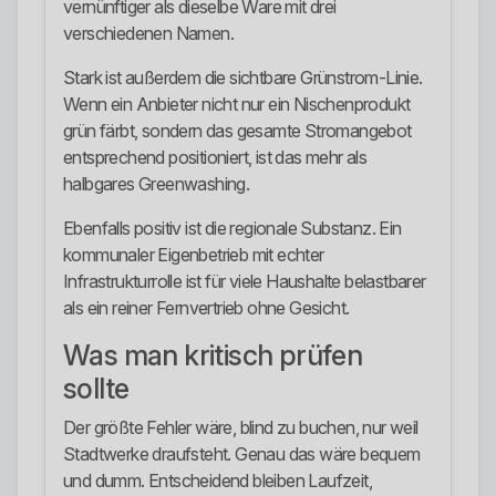
vernünftiger als dieselbe Ware mit drei
verschiedenen Namen.
Stark ist außerdem die sichtbare Grünstrom-Linie.
Wenn ein Anbieter nicht nur ein Nischenprodukt
grün färbt, sondern das gesamte Stromangebot
entsprechend positioniert, ist das mehr als
halbgares Greenwashing.
Ebenfalls positiv ist die regionale Substanz. Ein
kommunaler Eigenbetrieb mit echter
Infrastrukturrolle ist für viele Haushalte belastbarer
als ein reiner Fernvertrieb ohne Gesicht.
Was man kritisch prüfen
sollte
Der größte Fehler wäre, blind zu buchen, nur weil
Stadtwerke draufsteht. Genau das wäre bequem
und dumm. Entscheidend bleiben Laufzeit,