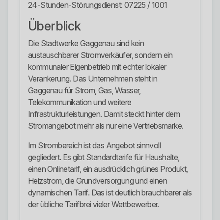
24-Stunden-Störungsdienst: 07225 / 1001
Überblick
Die Stadtwerke Gaggenau sind kein
austauschbarer Stromverkäufer, sondern ein
kommunaler Eigenbetrieb mit echter lokaler
Verankerung. Das Unternehmen steht in
Gaggenau für Strom, Gas, Wasser,
Telekommunikation und weitere
Infrastrukturleistungen. Damit steckt hinter dem
Stromangebot mehr als nur eine Vertriebsmarke.
Im Strombereich ist das Angebot sinnvoll
gegliedert. Es gibt Standardtarife für Haushalte,
einen Onlinetarif, ein ausdrücklich grünes Produkt,
Heizstrom, die Grundversorgung und einen
dynamischen Tarif. Das ist deutlich brauchbarer als
der übliche Tarifbrei vieler Wettbewerber.