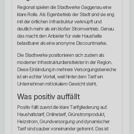
Regional spielen die Stadtwerke Gaggenau eine
klare Rolle. Als Eigenbetrieb der Stadt sind sie eng
mit der örtlichen Infrastruktur verknüpft und
deutlich mehr als ein bloßer Stromvertrieb. Genau
das macht den Anbieter für viele Haushalte
belastbarer als eine anonyme Discountmarke.
Die Stadtwerke positionieren sich zudem als
moderner Infrastrukturdienstleister in der Region.
Diese Einbindung in mehrere Versorgungsbereiche
ist ein echter Vorteil, weil hinter dem Tarif ein
Unternehmen mit lokalem Gewicht steht.
Was positiv auffällt
Positiv fällt zuerst die klare Tarifgliederung auf.
Haushaltstarif, Onlinetarif, Grünstromprodukt,
Heizstrom, Grundversorgung und dynamischer
Tarif sind sauber voneinander getrennt. Das ist