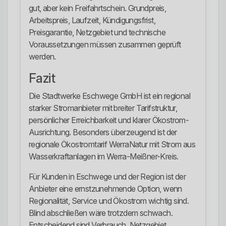
gut, aber kein Freifahrtschein. Grundpreis,
Arbeitspreis, Laufzeit, Kündigungsfrist,
Preisgarantie, Netzgebiet und technische
Voraussetzungen müssen zusammen geprüft
werden.
Fazit
Die Stadtwerke Eschwege GmbH ist ein regional
starker Stromanbieter mit breiter Tarifstruktur,
persönlicher Erreichbarkeit und klarer Ökostrom-
Ausrichtung. Besonders überzeugend ist der
regionale Ökostromtarif WerraNatur mit Strom aus
Wasserkraftanlagen im Werra-Meißner-Kreis.
Für Kunden in Eschwege und der Region ist der
Anbieter eine ernstzunehmende Option, wenn
Regionalität, Service und Ökostrom wichtig sind.
Blind abschließen wäre trotzdem schwach.
Entscheidend sind Verbrauch, Netzgebiet,