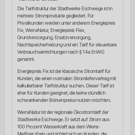
Die Tarifstruktur der Stadtwerke Eschwege ist in
mehrere Stromprodukte gegliedert. Für
Privatkunden werden unter anderem Energiepreis
Fix, WerraNatur, Energiepreis Flex,
Grundversorgung, Ersatzversorgung,
Nachtspeicherheizung und ein Tarif für steuerbare
Verbrauchseinrichtungen nach § 14a EnWG
genannt.
Energiepreis Fix ist der klassische Stromtarif für
Kunden, die einen normalen Stromliefervertrag mit
kalkulierbarer Tarifstruktur suchen. Dieser Tarif ist
eher für Kunden geeignet, die keine stündlich
schwankenden Börsenpreise nutzen möchten.
WerraNatur ist der regionale Ökostromtarif der
Stadtwerke Eschwege. Er setzt auf Strom aus
100 Prozent Wasserkraft aus dem Werra-
Meißner-Kreis und richtet sich an Kunden, die