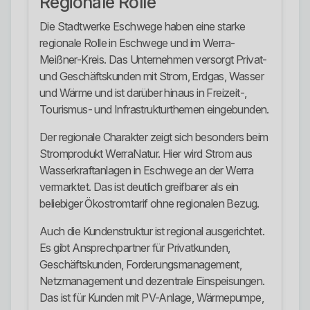
Regionale Rolle
Die Stadtwerke Eschwege haben eine starke
regionale Rolle in Eschwege und im Werra-
Meißner-Kreis. Das Unternehmen versorgt Privat-
und Geschäftskunden mit Strom, Erdgas, Wasser
und Wärme und ist darüber hinaus in Freizeit-,
Tourismus- und Infrastrukturthemen eingebunden.
Der regionale Charakter zeigt sich besonders beim
Stromprodukt WerraNatur. Hier wird Strom aus
Wasserkraftanlagen in Eschwege an der Werra
vermarktet. Das ist deutlich greifbarer als ein
beliebiger Ökostromtarif ohne regionalen Bezug.
Auch die Kundenstruktur ist regional ausgerichtet.
Es gibt Ansprechpartner für Privatkunden,
Geschäftskunden, Forderungsmanagement,
Netzmanagement und dezentrale Einspeisungen.
Das ist für Kunden mit PV-Anlage, Wärmepumpe,