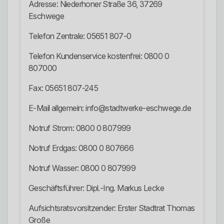
Adresse: Niederhoner Straße 36, 37269
Eschwege
Telefon Zentrale: 05651 807-0
Telefon Kundenservice kostenfrei: 0800 0
807000
Fax: 05651 807-245
E-Mail allgemein: info@stadtwerke-eschwege.de
Notruf Strom: 0800 0 807999
Notruf Erdgas: 0800 0 807666
Notruf Wasser: 0800 0 807999
Geschäftsführer: Dipl.-Ing. Markus Lecke
Aufsichtsratsvorsitzender: Erster Stadtrat Thomas
Große