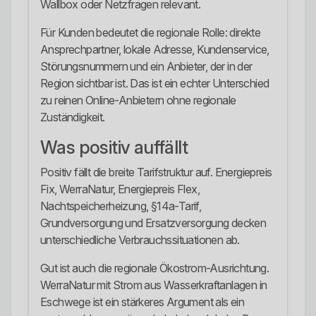
Wallbox oder Netzfragen relevant.
Für Kunden bedeutet die regionale Rolle: direkte
Ansprechpartner, lokale Adresse, Kundenservice,
Störungsnummern und ein Anbieter, der in der
Region sichtbar ist. Das ist ein echter Unterschied
zu reinen Online-Anbietern ohne regionale
Zuständigkeit.
Was positiv auffällt
Positiv fällt die breite Tarifstruktur auf. Energiepreis
Fix, WerraNatur, Energiepreis Flex,
Nachtspeicherheizung, §14a-Tarif,
Grundversorgung und Ersatzversorgung decken
unterschiedliche Verbrauchssituationen ab.
Gut ist auch die regionale Ökostrom-Ausrichtung.
WerraNatur mit Strom aus Wasserkraftanlagen in
Eschwege ist ein stärkeres Argument als ein