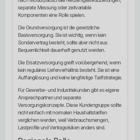
nach Modul pauschale Netzentgeltreduzierungen,
separate Messung oder zeitvariable
Komponenten eine Rolle spielen.
Die Grundversorgung ist die gesetzliche
Basisversorgung. Sie ist wichtig, wenn kein
Sondervertrag besteht, sollte aber nicht aus
Bequemlichkeit dauerhaft genutzt werden.
Die Ersatzversorgung greift vorübergehend, wenn
kein reguläres Lieferverhältnis besteht. Sie ist eine
Auffanglösung und keine langfristige Tarifstrategie.
Für Gewerbe- und Industriekunden gibt es eigene
Ansprechpartner und separate
Versorgungskonzepte. Diese Kundengruppe sollte
nicht einfach mit normalen Haushaltstarifen
verglichen werden, weil Verbrauchsmengen,
Lastprofile und Vertragsrisiken anders sind.