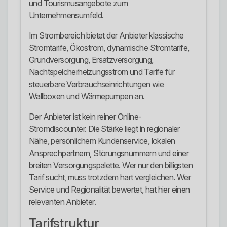
und Tourismusangebote zum
Unternehmensumfeld.
Im Strombereich bietet der Anbieter klassische
Stromtarife, Ökostrom, dynamische Stromtarife,
Grundversorgung, Ersatzversorgung,
Nachtspeicherheizungsstrom und Tarife für
steuerbare Verbrauchseinrichtungen wie
Wallboxen und Wärmepumpen an.
Der Anbieter ist kein reiner Online-
Stromdiscounter. Die Stärke liegt in regionaler
Nähe, persönlichem Kundenservice, lokalen
Ansprechpartnern, Störungsnummern und einer
breiten Versorgungspalette. Wer nur den billigsten
Tarif sucht, muss trotzdem hart vergleichen. Wer
Service und Regionalität bewertet, hat hier einen
relevanten Anbieter.
Tarifstruktur