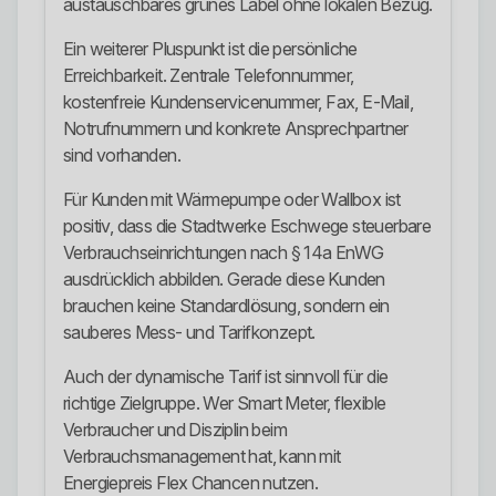
austauschbares grünes Label ohne lokalen Bezug.
Ein weiterer Pluspunkt ist die persönliche
Erreichbarkeit. Zentrale Telefonnummer,
kostenfreie Kundenservicenummer, Fax, E-Mail,
Notrufnummern und konkrete Ansprechpartner
sind vorhanden.
Für Kunden mit Wärmepumpe oder Wallbox ist
positiv, dass die Stadtwerke Eschwege steuerbare
Verbrauchseinrichtungen nach § 14a EnWG
ausdrücklich abbilden. Gerade diese Kunden
brauchen keine Standardlösung, sondern ein
sauberes Mess- und Tarifkonzept.
Auch der dynamische Tarif ist sinnvoll für die
richtige Zielgruppe. Wer Smart Meter, flexible
Verbraucher und Disziplin beim
Verbrauchsmanagement hat, kann mit
Energiepreis Flex Chancen nutzen.