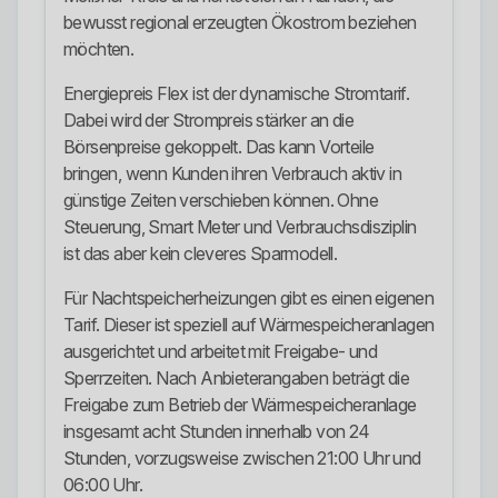
bewusst regional erzeugten Ökostrom beziehen
möchten.
Energiepreis Flex ist der dynamische Stromtarif.
Dabei wird der Strompreis stärker an die
Börsenpreise gekoppelt. Das kann Vorteile
bringen, wenn Kunden ihren Verbrauch aktiv in
günstige Zeiten verschieben können. Ohne
Steuerung, Smart Meter und Verbrauchsdisziplin
ist das aber kein cleveres Sparmodell.
Für Nachtspeicherheizungen gibt es einen eigenen
Tarif. Dieser ist speziell auf Wärmespeicheranlagen
ausgerichtet und arbeitet mit Freigabe- und
Sperrzeiten. Nach Anbieterangaben beträgt die
Freigabe zum Betrieb der Wärmespeicheranlage
insgesamt acht Stunden innerhalb von 24
Stunden, vorzugsweise zwischen 21:00 Uhr und
06:00 Uhr.