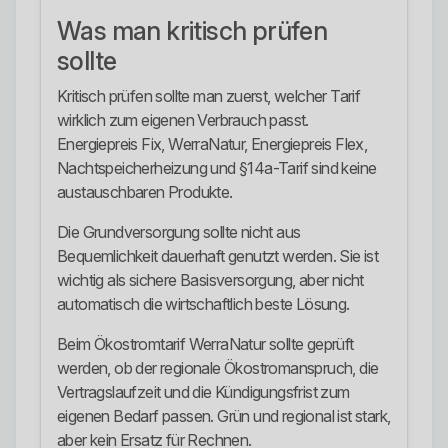
Was man kritisch prüfen
sollte
Kritisch prüfen sollte man zuerst, welcher Tarif
wirklich zum eigenen Verbrauch passt.
Energiepreis Fix, WerraNatur, Energiepreis Flex,
Nachtspeicherheizung und §14a-Tarif sind keine
austauschbaren Produkte.
Die Grundversorgung sollte nicht aus
Bequemlichkeit dauerhaft genutzt werden. Sie ist
wichtig als sichere Basisversorgung, aber nicht
automatisch die wirtschaftlich beste Lösung.
Beim Ökostromtarif WerraNatur sollte geprüft
werden, ob der regionale Ökostromanspruch, die
Vertragslaufzeit und die Kündigungsfrist zum
eigenen Bedarf passen. Grün und regional ist stark,
aber kein Ersatz für Rechnen.