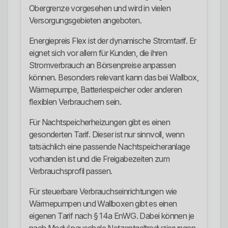
Obergrenze vorgesehen und wird in vielen
Versorgungsgebieten angeboten.
Energiepreis Flex ist der dynamische Stromtarif. Er
eignet sich vor allem für Kunden, die ihren
Stromverbrauch an Börsenpreise anpassen
können. Besonders relevant kann das bei Wallbox,
Wärmepumpe, Batteriespeicher oder anderen
flexiblen Verbrauchern sein.
Für Nachtspeicherheizungen gibt es einen
gesonderten Tarif. Dieser ist nur sinnvoll, wenn
tatsächlich eine passende Nachtspeicheranlage
vorhanden ist und die Freigabezeiten zum
Verbrauchsprofil passen.
Für steuerbare Verbrauchseinrichtungen wie
Wärmepumpen und Wallboxen gibt es einen
eigenen Tarif nach § 14a EnWG. Dabei können je