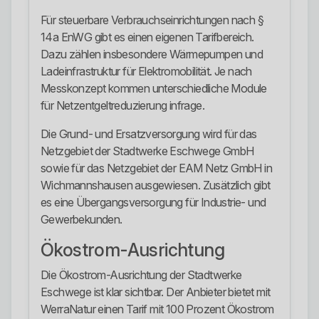
Für steuerbare Verbrauchseinrichtungen nach §
14a EnWG gibt es einen eigenen Tarifbereich.
Dazu zählen insbesondere Wärmepumpen und
Ladeinfrastruktur für Elektromobilität. Je nach
Messkonzept kommen unterschiedliche Module
für Netzentgeltreduzierung infrage.
Die Grund- und Ersatzversorgung wird für das
Netzgebiet der Stadtwerke Eschwege GmbH
sowie für das Netzgebiet der EAM Netz GmbH in
Wichmannshausen ausgewiesen. Zusätzlich gibt
es eine Übergangsversorgung für Industrie- und
Gewerbekunden.
Ökostrom-Ausrichtung
Die Ökostrom-Ausrichtung der Stadtwerke
Eschwege ist klar sichtbar. Der Anbieter bietet mit
WerraNatur einen Tarif mit 100 Prozent Ökostrom