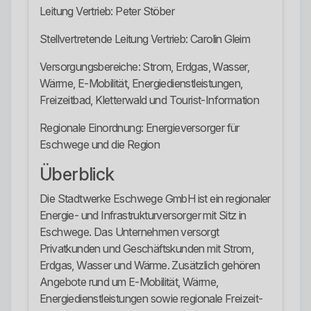
Leitung Vertrieb: Peter Stöber
Stellvertretende Leitung Vertrieb: Carolin Gleim
Versorgungsbereiche: Strom, Erdgas, Wasser,
Wärme, E-Mobilität, Energiedienstleistungen,
Freizeitbad, Kletterwald und Tourist-Information
Regionale Einordnung: Energieversorger für
Eschwege und die Region
Überblick
Die Stadtwerke Eschwege GmbH ist ein regionaler
Energie- und Infrastrukturversorger mit Sitz in
Eschwege. Das Unternehmen versorgt
Privatkunden und Geschäftskunden mit Strom,
Erdgas, Wasser und Wärme. Zusätzlich gehören
Angebote rund um E-Mobilität, Wärme,
Energiedienstleistungen sowie regionale Freizeit-