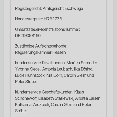
Registergericht: Amtsgericht Eschwege
Handelsregister: HRB 1738
Umsatzsteuer-Identifikationsnummer:
DE219098160
Zuständige Aufsichtsbehörde:
Regulierungskammer Hessen
Kundenservice Privatkunden: Maréen Schröder,
Yvonne Siegel, Antonia Laubach, Ilka Döring,
Lucie Huhnstock, Nils Dorn, Carolin Gleim und
Peter Stöber
Kundenservice Geschäftskunden: Klaus
Schönewolf, Elisabeth Stasiewski, Andrea Larsen,
Katharina Wiezorek, Carolin Gleim und Peter
Stöber