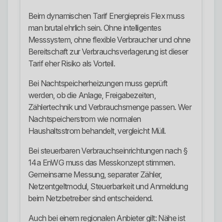
Beim dynamischen Tarif Energiepreis Flex muss
man brutal ehrlich sein. Ohne intelligentes
Messsystem, ohne flexible Verbraucher und ohne
Bereitschaft zur Verbrauchsverlagerung ist dieser
Tarif eher Risiko als Vorteil.
Bei Nachtspeicherheizungen muss geprüft
werden, ob die Anlage, Freigabezeiten,
Zählertechnik und Verbrauchsmenge passen. Wer
Nachtspeicherstrom wie normalen
Haushaltsstrom behandelt, vergleicht Müll.
Bei steuerbaren Verbrauchseinrichtungen nach §
14a EnWG muss das Messkonzept stimmen.
Gemeinsame Messung, separater Zähler,
Netzentgeltmodul, Steuerbarkeit und Anmeldung
beim Netzbetreiber sind entscheidend.
Auch bei einem regionalen Anbieter gilt: Nähe ist