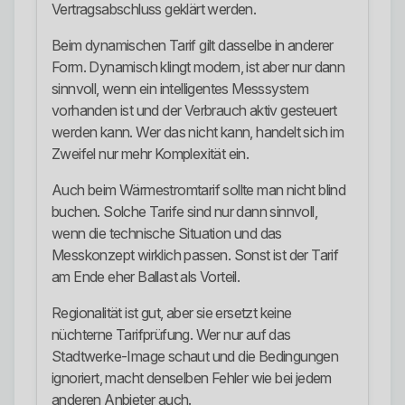
Vertragsabschluss geklärt werden.
Beim dynamischen Tarif gilt dasselbe in anderer
Form. Dynamisch klingt modern, ist aber nur dann
sinnvoll, wenn ein intelligentes Messsystem
vorhanden ist und der Verbrauch aktiv gesteuert
werden kann. Wer das nicht kann, handelt sich im
Zweifel nur mehr Komplexität ein.
Auch beim Wärmestromtarif sollte man nicht blind
buchen. Solche Tarife sind nur dann sinnvoll,
wenn die technische Situation und das
Messkonzept wirklich passen. Sonst ist der Tarif
am Ende eher Ballast als Vorteil.
Regionalität ist gut, aber sie ersetzt keine
nüchterne Tarifprüfung. Wer nur auf das
Stadtwerke-Image schaut und die Bedingungen
ignoriert, macht denselben Fehler wie bei jedem
anderen Anbieter auch.