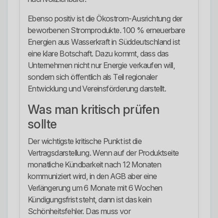
Ebenso positiv ist die Ökostrom-Ausrichtung der
beworbenen Stromprodukte. 100 % erneuerbare
Energien aus Wasserkraft in Süddeutschland ist
eine klare Botschaft. Dazu kommt, dass das
Unternehmen nicht nur Energie verkaufen will,
sondern sich öffentlich als Teil regionaler
Entwicklung und Vereinsförderung darstellt.
Was man kritisch prüfen
sollte
Der wichtigste kritische Punkt ist die
Vertragsdarstellung. Wenn auf der Produktseite
monatliche Kündbarkeit nach 12 Monaten
kommuniziert wird, in den AGB aber eine
Verlängerung um 6 Monate mit 6 Wochen
Kündigungsfrist steht, dann ist das kein
Schönheitsfehler. Das muss vor