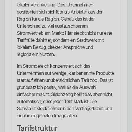
lokaler Verankerung. Das Unternehmen
positioniert sich sichtbar als Anbieter aus der
Region für die Region. Genau das ist der
Unterschied zu viel austauschbarem
Stromvertrieb am Markt: Hier steckt nicht nur eine
Tarifhülle dahinter, sondern ein Stadtwerk mit
lokalem Bezug, direkter Ansprache und
regionalem Nutzen.
Im Strombereich konzentriert sich das
Unternehmen auf wenige, klar benannte Produkte
statt auf einen unübersichtlichen Tarifzoo. Das ist
grundsätzlich positiv, weil es die Auswahl
einfacher macht. Gleichzeitig heißt das aber nicht
automatisch, dass jeder Tarif stark ist. Die
Substanz steckt immer in den Vertragsdetails und
nicht im regionalen Image allein.
Tarifstruktur