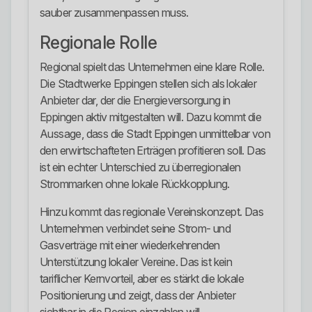
sauber zusammenpassen muss.
Regionale Rolle
Regional spielt das Unternehmen eine klare Rolle.
Die Stadtwerke Eppingen stellen sich als lokaler
Anbieter dar, der die Energieversorgung in
Eppingen aktiv mitgestalten will. Dazu kommt die
Aussage, dass die Stadt Eppingen unmittelbar von
den erwirtschafteten Erträgen profitieren soll. Das
ist ein echter Unterschied zu überregionalen
Strommarken ohne lokale Rückkopplung.
Hinzu kommt das regionale Vereinskonzept. Das
Unternehmen verbindet seine Strom- und
Gasverträge mit einer wiederkehrenden
Unterstützung lokaler Vereine. Das ist kein
tariflicher Kernvorteil, aber es stärkt die lokale
Positionierung und zeigt, dass der Anbieter