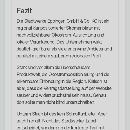
Fazit
Die Stadtwerke Eppingen GmbH & Co. KG ist ein
regional klar positionierter Stromanbieter mit
nachvollziehbarer Ökostrom-Ausrichtung und
lokaler Verankerung. Das Unternehmen wirkt
deutlich greifbarer als viele anonyme Anbieter und
punktet mit einem sauberen regionalen Profil.
Stark sind vor allem die überschaubare
Produktwelt, die Ökostrompositionierung und die
erkennbare Einbindung in die Region. Kritisch ist
aber, dass die Vertragsdarstellung auf der Website
sauber und widerspruchsfrei sein muss. Genau
dort sollte man nicht blind unterschreiben.
Unterm Strich ist das kein Schrottanbieter. Aber
auch hier gilt: Nicht das Stadtwerke-Label
entscheidet, sondern ob der konkrete Tarif mit