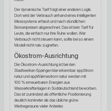
Der dynamische Tarif folgt einer anderen Logik.
Dort wird der Verbrauch anhand eines intelligenten
Messsystems erfasst und nach stündlichen
Börsenpreisen abgerechnet. Das ist kein Tarif für
Leute, die einfach nur ihre Ruhe wollen. Wer
Verbrauch nicht steuern kann, sollte bei so einem
Modell nicht naiv zugreifen.
Ökostrom-Ausrichtung
Die Ökostrom-Ausrichtung ist bei den
Stadtwerken Eppingen klar erkennbar. eppStrom
natur und eppWärmestrom natur werden mit
100 % erneuerbaren Energien aus
Wasserkraftanlagen in Süddeutschland beworben.
Das ist zumindest als öffentliche Positionierung
deutlich konkreter als das übliche grüne
Werbegeraune vieler Anbieter.