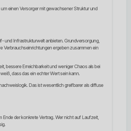
ich um einen Versorger mit gewachsener Struktur und
if- und Infrastrukturwelt anbieten. Grundversorgung,
re Verbrauchseinrichtungen ergeben zusammen ein
eit, bessere Erreichbarkeit und weniger Chaos als bei
weiß, dass das ein echter Wert sein kann.
chweislogik. Das ist wesentlich greifbarer als diffuse
 Ende der konkrete Vertrag. Wer nicht auf Laufzeit,
ig.