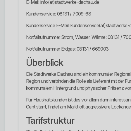
E-Mail: info(at)stadtwerke-dachau.de
Kundenservice: 08131 / 7009-68
Kundenservice E-Mail: kundenservice(at)stadtwerke-
Notfallrufnummer Strom, Wasser, Wärme: 08131 / 70
Notfallrufnummer Erdgas: 08131 / 669003
Überblick
Die Stadtwerke Dachau sind ein kommunaler Regionalver
Region und verbinden die Rolle als Lieferant mit der Funk
kommunalem Hintergrund und physischer Präsenz vor 
Für Haushaltskunden ist das vor allem dann interessan
Cent starrt, findet am Markt oft aggressivere Lockange
Tarifstruktur