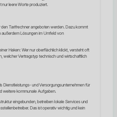
 nur leere Worte produziert.
ber den Tarifrechner angeboten werden. Dazu kommt
en außerdem Lösungen im Umfeld von
iner Haken: Wer nur oberflächlich klickt, versteht oft
en, welcher Vertragstyp technisch und wirtschaftlich
 als Dienstleistungs- und Versorgungsunternehmen für
nd weitere kommunale Aufgaben.
rastruktur eingebunden, betreiben lokale Services und
llenbetreiber. Das ist operativ wichtig und kein