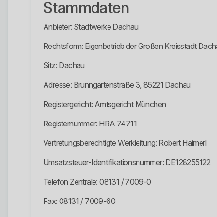
Stammdaten
Anbieter: Stadtwerke Dachau
Rechtsform: Eigenbetrieb der Großen Kreisstadt Da
Sitz: Dachau
Adresse: Brunngartenstraße 3, 85221 Dachau
Registergericht: Amtsgericht München
Registernummer: HRA 74711
Vertretungsberechtigte Werkleitung: Robert Haimerl
Umsatzsteuer-Identifikationsnummer: DE128255122
Telefon Zentrale: 08131 / 7009-0
Fax: 08131 / 7009-60