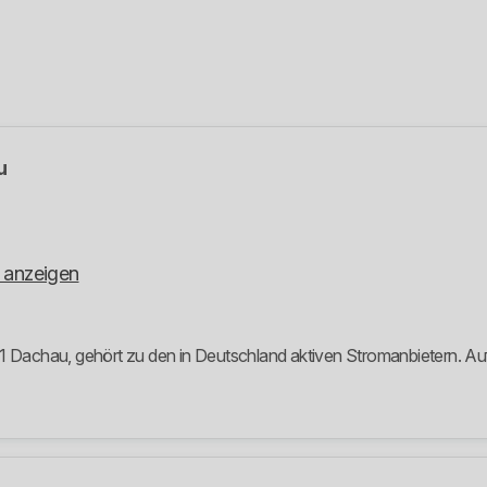
u
 anzeigen
1 Dachau, gehört zu den in Deutschland aktiven Stromanbietern. Auf 