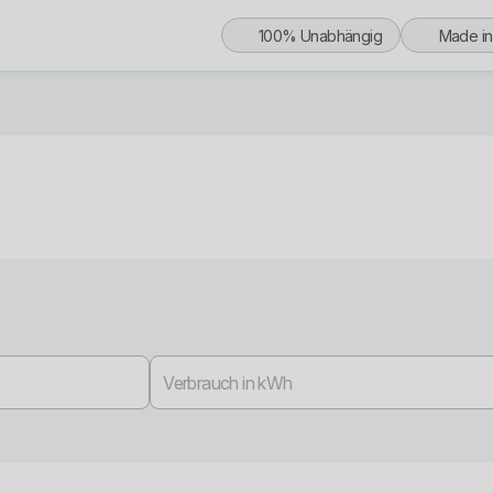
100% Unabhängig
Made i