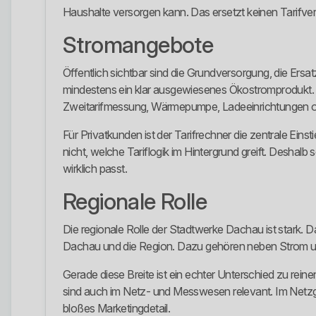
Haushalte versorgen kann. Das ersetzt keinen Tarifver
Stromangebote
Öffentlich sichtbar sind die Grundversorgung, die Er
mindestens ein klar ausgewiesenes Ökostromproduk
Zweitarifmessung, Wärmepumpe, Ladeeinrichtungen od
Für Privatkunden ist der Tarifrechner die zentrale Einst
nicht, welche Tariflogik im Hintergrund greift. Deshalb
wirklich passt.
Regionale Rolle
Die regionale Rolle der Stadtwerke Dachau ist stark. 
Dachau und die Region. Dazu gehören neben Strom u
Gerade diese Breite ist ein echter Unterschied zu reine
sind auch im Netz- und Messwesen relevant. Im Netzge
bloßes Marketingdetail.