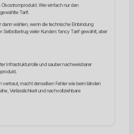
s Ökostromprodukt. Wer einfach nur den
gewählte Tarif.
r dann wählen, wenn die technische Einbindung
r Selbstbetrug vieler Kunden: fancy Tarif gewählt, aber
er Infrastrukturrolle und sauber nachweisbarer
mprodukt.
n vertraut, macht denselben Fehler wie beim blinden
Nähe, Verlässlichkeit und nachvollziehbare