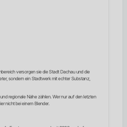
mbereich versorgen sie die Stadt Dachau und die
nbieter, sondern ein Stadtwerk mit echter Substanz,
 und regionale Nähe zählen. Wer nur auf den letzten
er nicht bei einem Blender.