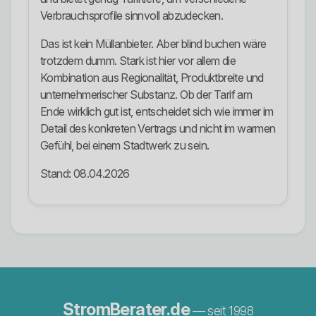
Verbrauchsprofile sinnvoll abzudecken.
Das ist kein Müllanbieter. Aber blind buchen wäre
trotzdem dumm. Stark ist hier vor allem die
Kombination aus Regionalität, Produktbreite und
unternehmerischer Substanz. Ob der Tarif am
Ende wirklich gut ist, entscheidet sich wie immer im
Detail des konkreten Vertrags und nicht im warmen
Gefühl, bei einem Stadtwerk zu sein.
Stand: 08.04.2026
StromBerater.de
— seit 1998