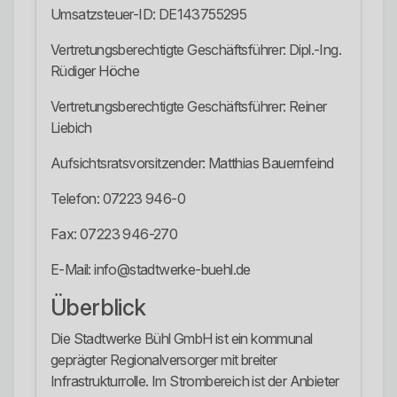
Umsatzsteuer-ID: DE143755295
Vertretungsberechtigte Geschäftsführer: Dipl.-Ing.
Rüdiger Höche
Vertretungsberechtigte Geschäftsführer: Reiner
Liebich
Aufsichtsratsvorsitzender: Matthias Bauernfeind
Telefon: 07223 946-0
Fax: 07223 946-270
E-Mail: info@stadtwerke-buehl.de
Überblick
Die Stadtwerke Bühl GmbH ist ein kommunal
geprägter Regionalversorger mit breiter
Infrastrukturrolle. Im Strombereich ist der Anbieter