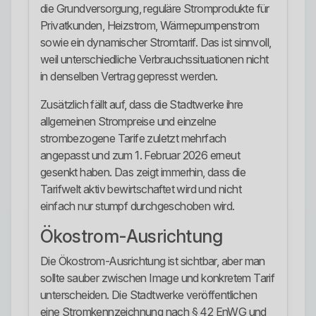
die Grundversorgung, reguläre Stromprodukte für
Privatkunden, Heizstrom, Wärmepumpenstrom
sowie ein dynamischer Stromtarif. Das ist sinnvoll,
weil unterschiedliche Verbrauchssituationen nicht
in denselben Vertrag gepresst werden.
Zusätzlich fällt auf, dass die Stadtwerke ihre
allgemeinen Strompreise und einzelne
strombezogene Tarife zuletzt mehrfach
angepasst und zum 1. Februar 2026 erneut
gesenkt haben. Das zeigt immerhin, dass die
Tarifwelt aktiv bewirtschaftet wird und nicht
einfach nur stumpf durchgeschoben wird.
Ökostrom-Ausrichtung
Die Ökostrom-Ausrichtung ist sichtbar, aber man
sollte sauber zwischen Image und konkretem Tarif
unterscheiden. Die Stadtwerke veröffentlichen
eine Stromkennzeichnung nach § 42 EnWG und