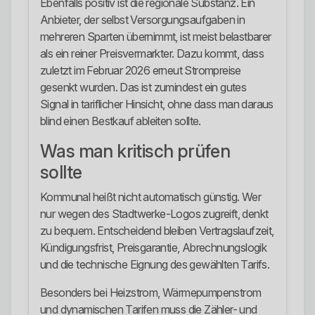
Ebenfalls positiv ist die regionale Substanz. Ein
Anbieter, der selbst Versorgungsaufgaben in
mehreren Sparten übernimmt, ist meist belastbarer
als ein reiner Preisvermarkter. Dazu kommt, dass
zuletzt im Februar 2026 erneut Strompreise
gesenkt wurden. Das ist zumindest ein gutes
Signal in tariflicher Hinsicht, ohne dass man daraus
blind einen Bestkauf ableiten sollte.
Was man kritisch prüfen
sollte
Kommunal heißt nicht automatisch günstig. Wer
nur wegen des Stadtwerke-Logos zugreift, denkt
zu bequem. Entscheidend bleiben Vertragslaufzeit,
Kündigungsfrist, Preisgarantie, Abrechnungslogik
und die technische Eignung des gewählten Tarifs.
Besonders bei Heizstrom, Wärmepumpenstrom
und dynamischen Tarifen muss die Zähler- und