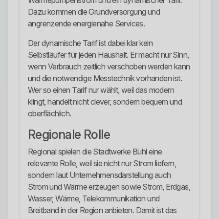
Wärmepumpenstrom und ein dynamischer Tarif.
Dazu kommen die Grundversorgung und
angrenzende energienahe Services.
Der dynamische Tarif ist dabei klar kein
Selbstläufer für jeden Haushalt. Er macht nur Sinn,
wenn Verbrauch zeitlich verschoben werden kann
und die notwendige Messtechnik vorhanden ist.
Wer so einen Tarif nur wählt, weil das modern
klingt, handelt nicht clever, sondern bequem und
oberflächlich.
Regionale Rolle
Regional spielen die Stadtwerke Bühl eine
relevante Rolle, weil sie nicht nur Strom liefern,
sondern laut Unternehmensdarstellung auch
Strom und Wärme erzeugen sowie Strom, Erdgas,
Wasser, Wärme, Telekommunikation und
Breitband in der Region anbieten. Damit ist das