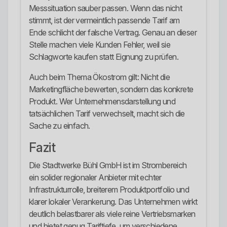
Messsituation sauber passen. Wenn das nicht
stimmt, ist der vermeintlich passende Tarif am
Ende schlicht der falsche Vertrag. Genau an dieser
Stelle machen viele Kunden Fehler, weil sie
Schlagworte kaufen statt Eignung zu prüfen.
Auch beim Thema Ökostrom gilt: Nicht die
Marketingfläche bewerten, sondern das konkrete
Produkt. Wer Unternehmensdarstellung und
tatsächlichen Tarif verwechselt, macht sich die
Sache zu einfach.
Fazit
Die Stadtwerke Bühl GmbH ist im Strombereich
ein solider regionaler Anbieter mit echter
Infrastrukturrolle, breiterem Produktportfolio und
klarer lokaler Verankerung. Das Unternehmen wirkt
deutlich belastbarer als viele reine Vertriebsmarken
und bietet genug Tariftiefe, um verschiedene