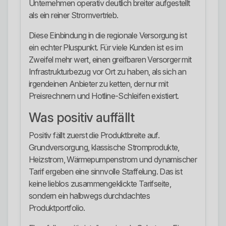
Unternehmen operativ deutlich breiter aufgestellt
als ein reiner Stromvertrieb.
Diese Einbindung in die regionale Versorgung ist
ein echter Pluspunkt. Für viele Kunden ist es im
Zweifel mehr wert, einen greifbaren Versorger mit
Infrastrukturbezug vor Ort zu haben, als sich an
irgendeinen Anbieter zu ketten, der nur mit
Preisrechnern und Hotline-Schleifen existiert.
Was positiv auffällt
Positiv fällt zuerst die Produktbreite auf.
Grundversorgung, klassische Stromprodukte,
Heizstrom, Wärmepumpenstrom und dynamischer
Tarif ergeben eine sinnvolle Staffelung. Das ist
keine lieblos zusammengeklickte Tarifseite,
sondern ein halbwegs durchdachtes
Produktportfolio.