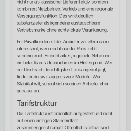
nicht nur als klassischer Lieferant aktiv, sondern
kombiniert Netzbetrieb, Vertrieb und eine regionale
Versorgungsfunktion. Das wirkt deutlich
substanzieller als irgendeine austauschbare
Vertriebsmarke ohne echte lokale Verankerung.
Für Privatkunden ist der Anbieter vor allem dann
interessant, wenn nicht nur der Preis zählt,
sondern auch Erreichbarkeit, regionale Nähe und
ein belastbares Unternehmen im Hintergrund. Wer
nur blind nach dem billigsten Lockangebot jagt,
findet anderswo aggressivere Modelle. Wer
Stabilität will, schaut sich so einen Anbieter eher
genauer an.
Tarifstruktur
Die Tarifstruktur ist ordentlich aufgestellt und nicht
auf einen einzigen Standardtarif
zusammengeschrumpft. Öffentlich sichtbar sind