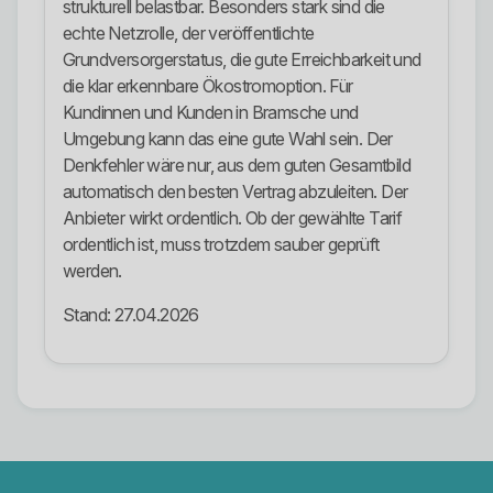
strukturell belastbar. Besonders stark sind die
echte Netzrolle, der veröffentlichte
Grundversorgerstatus, die gute Erreichbarkeit und
die klar erkennbare Ökostromoption. Für
Kundinnen und Kunden in Bramsche und
Umgebung kann das eine gute Wahl sein. Der
Denkfehler wäre nur, aus dem guten Gesamtbild
automatisch den besten Vertrag abzuleiten. Der
Anbieter wirkt ordentlich. Ob der gewählte Tarif
ordentlich ist, muss trotzdem sauber geprüft
werden.
Stand: 27.04.2026