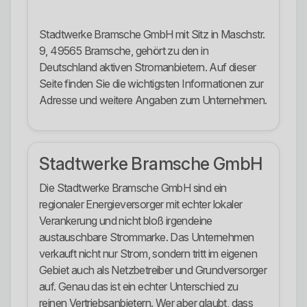
Stadtwerke Bramsche GmbH mit Sitz in Maschstr.
9, 49565 Bramsche, gehört zu den in
Deutschland aktiven Stromanbietern. Auf dieser
Seite finden Sie die wichtigsten Informationen zur
Adresse und weitere Angaben zum Unternehmen.
Stadtwerke Bramsche GmbH
Die Stadtwerke Bramsche GmbH sind ein
regionaler Energieversorger mit echter lokaler
Verankerung und nicht bloß irgendeine
austauschbare Strommarke. Das Unternehmen
verkauft nicht nur Strom, sondern tritt im eigenen
Gebiet auch als Netzbetreiber und Grundversorger
auf. Genau das ist ein echter Unterschied zu
reinen Vertriebsanbietern. Wer aber glaubt, dass