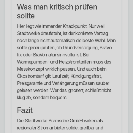
Was man kritisch prüfen
sollte
Hier liegt wie immer der Knackpunkt. Nur weil
Stadtwerke draufsteht, ist der konkrete Vertrag
noch lange nicht automatisch die beste Wahl. Man
sollte genau prüfen, ob Grundversorgung, BraVo
fix oder BraVo natur sinnvoller ist. Bei
Wärmepumpen- und Heizstromtarifen muss das
Messkonzept wirklich passen. Und auch beim
Ökostromtarif gilt: Laufzeit, Kündigungsfrist,
Preisgarantie und Verlängerung müssen sauber
gelesen werden. Wer das ignoriert, schließt nicht
klug ab, sondern bequem.
Fazit
Die Stadtwerke Bramsche GmbH wirken als
regionaler Stromanbieter solide, greifbar und