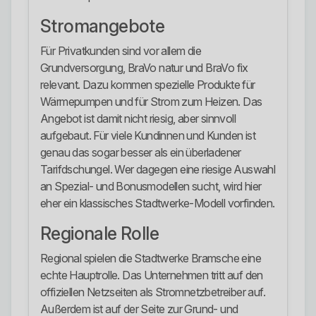
Stromangebote
Für Privatkunden sind vor allem die
Grundversorgung, BraVo natur und BraVo fix
relevant. Dazu kommen spezielle Produkte für
Wärmepumpen und für Strom zum Heizen. Das
Angebot ist damit nicht riesig, aber sinnvoll
aufgebaut. Für viele Kundinnen und Kunden ist
genau das sogar besser als ein überladener
Tarifdschungel. Wer dagegen eine riesige Auswahl
an Spezial- und Bonusmodellen sucht, wird hier
eher ein klassisches Stadtwerke-Modell vorfinden.
Regionale Rolle
Regional spielen die Stadtwerke Bramsche eine
echte Hauptrolle. Das Unternehmen tritt auf den
offiziellen Netzseiten als Stromnetzbetreiber auf.
Außerdem ist auf der Seite zur Grund- und