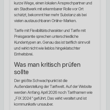
kurze Wege, einen lokalen Ansprechpartner und
ein Stadtwerk mit erkennbarer Rolle vor Ort
schätzt, bekommt hier mehr Substanz als bei
vielen austauschbaren Online-Marken.
Tarife mit Flexibilitätscharakter und Tarife mit
Preisgarantie sprechen unterschiedliche
Kundentypen an. Genau das ist tariflich sinnvoll
und wirkt nicht wie lieblos hingeklatschter
Einheitsbrei.
Was man kritisch prüfen
sollte
Der größte Schwachpunkt ist die
Außendarstellung der Tarifwelt. Auf der Website
werden Anfang April 2026 noch Tarifnamen wie
„FIX 2024“ geführt. Das wirkt veraltet und ist
kommunikativ unsauber.