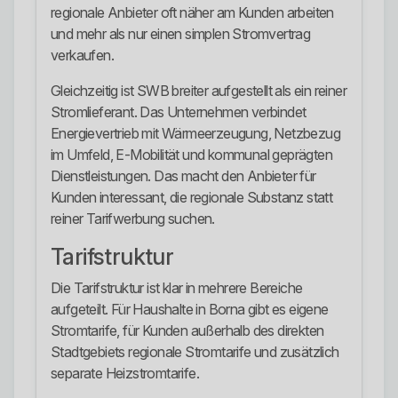
regionale Anbieter oft näher am Kunden arbeiten
und mehr als nur einen simplen Stromvertrag
verkaufen.
Gleichzeitig ist SWB breiter aufgestellt als ein reiner
Stromlieferant. Das Unternehmen verbindet
Energievertrieb mit Wärmeerzeugung, Netzbezug
im Umfeld, E-Mobilität und kommunal geprägten
Dienstleistungen. Das macht den Anbieter für
Kunden interessant, die regionale Substanz statt
reiner Tarifwerbung suchen.
Tarifstruktur
Die Tarifstruktur ist klar in mehrere Bereiche
aufgeteilt. Für Haushalte in Borna gibt es eigene
Stromtarife, für Kunden außerhalb des direkten
Stadtgebiets regionale Stromtarife und zusätzlich
separate Heizstromtarife.