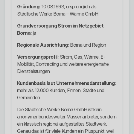
Gründung:
10.08.1993, ursprünglich als
Städtische Werke Borna – Wärme GmbH
Grundversorgung Strom im Netzgebiet
Borna:
ja
Regionale Ausrichtung:
Borna und Region
Versorgungsprofil:
Strom, Gas, Wärme, E-
Mobilität, Contracting und weitere energienahe
Dienstleistungen
Kundenbasis laut Unternehmensdarstellung:
mehr als 12.000 Kunden, Firmen, Städte und
Gemeinden
Die Städtische Werke Borna GmbH ist kein
anonymer bundesweiter Massenanbieter, sondern
ein klassisch regional aufgestelltes Stadtwerk.
Genau das ist für viele Kunden ein Pluspunkt, weil