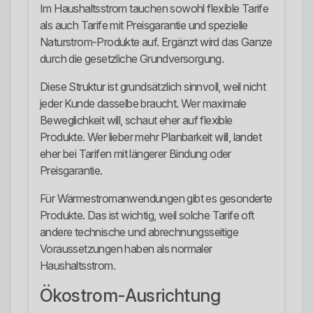
Im Haushaltsstrom tauchen sowohl flexible Tarife
als auch Tarife mit Preisgarantie und spezielle
Naturstrom-Produkte auf. Ergänzt wird das Ganze
durch die gesetzliche Grundversorgung.
Diese Struktur ist grundsätzlich sinnvoll, weil nicht
jeder Kunde dasselbe braucht. Wer maximale
Beweglichkeit will, schaut eher auf flexible
Produkte. Wer lieber mehr Planbarkeit will, landet
eher bei Tarifen mit längerer Bindung oder
Preisgarantie.
Für Wärmestromanwendungen gibt es gesonderte
Produkte. Das ist wichtig, weil solche Tarife oft
andere technische und abrechnungsseitige
Voraussetzungen haben als normaler
Haushaltsstrom.
Ökostrom-Ausrichtung