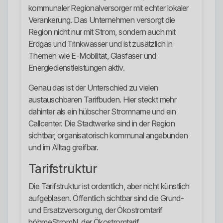
kommunaler Regionalversorger mit echter lokaler
Verankerung. Das Unternehmen versorgt die
Region nicht nur mit Strom, sondern auch mit
Erdgas und Trinkwasser und ist zusätzlich in
Themen wie E-Mobilität, Glasfaser und
Energiedienstleistungen aktiv.
Genau das ist der Unterschied zu vielen
austauschbaren Tarifbuden. Hier steckt mehr
dahinter als ein hübscher Stromname und ein
Callcenter. Die Stadtwerke sind in der Region
sichtbar, organisatorisch kommunal angebunden
und im Alltag greifbar.
Tarifstruktur
Die Tarifstruktur ist ordentlich, aber nicht künstlich
aufgeblasen. Öffentlich sichtbar sind die Grund-
und Ersatzversorgung, der Ökostromtarif
böhmeStromN, der Ökostromtarif