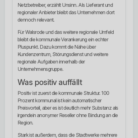
Netzbetreiber, erzählt Unsinn. Als Lieferant und
regionaler Anbieter bleibt das Unternehmen dort
dennoch relevant.
Für Walsrode und das weitere regionale Umfeld
bleibt die kommunale Verankerung ein echter
Pluspunkt. Dazu kommt die Nähe über
Kundenzentrum, Störungsdienst und weitere
regionale Aufgaben innerhalb der
Unternehmensgruppe.
Was positiv auffällt
Positiv ist zuerst die kommunale Struktur. 100
Prozent kommunal ist kein automatischer
Preisvorteil, aber es ist deutlich mehr Substanz als
irgendein anonymer Reseller ohne Bindung an die
Region.
Stark ist außerdem, dass die Stadtwerke mehrere