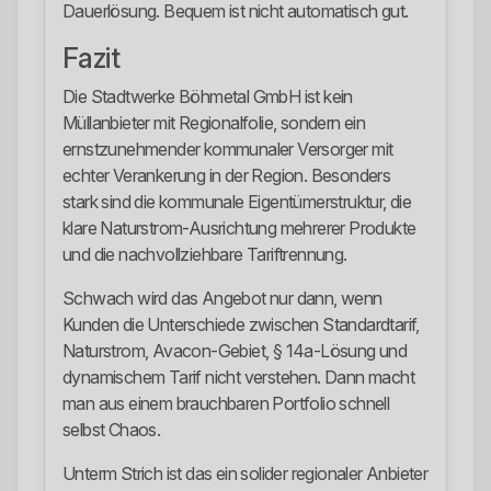
Dauerlösung. Bequem ist nicht automatisch gut.
Fazit
Die Stadtwerke Böhmetal GmbH ist kein
Müllanbieter mit Regionalfolie, sondern ein
ernstzunehmender kommunaler Versorger mit
echter Verankerung in der Region. Besonders
stark sind die kommunale Eigentümerstruktur, die
klare Naturstrom-Ausrichtung mehrerer Produkte
und die nachvollziehbare Tariftrennung.
Schwach wird das Angebot nur dann, wenn
Kunden die Unterschiede zwischen Standardtarif,
Naturstrom, Avacon-Gebiet, § 14a-Lösung und
dynamischem Tarif nicht verstehen. Dann macht
man aus einem brauchbaren Portfolio schnell
selbst Chaos.
Unterm Strich ist das ein solider regionaler Anbieter