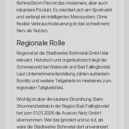
BöhmeStrom Flex ist das modernere, aber auch
riskantere Produkt. Es orientiert sich am Spotmarkt
und verlangt ein intelligentes Messsystem. Ohne
flexible Verbrauchssteuerung ist das schnell mehr
Nerv als Nutzen.
Regionale Rolle
Regional ist die Stadtwerke Böhmetal GmbH klar
relevant. Historisch und organisatorisch liegt der
Schwerpunkt bei Walsrode und Bad Fallingbostel.
Laut Unternehmensdarstellung zählen außerdem
Bomlitz und weitere Teilgebiete im Heidekreis zum
regionalen Tätigkeitsfeld.
Wichtig ist aber die saubere Einordnung: Beim
Stromnetzbetrieb in der Region Bad Fallingbostel
hat zum 01.01.2026 die Avacon Netz GmbH
übernommen. Wer das ignoriert und so tut, als
wäre die Stadtwerke Böhmetal dort unverändert