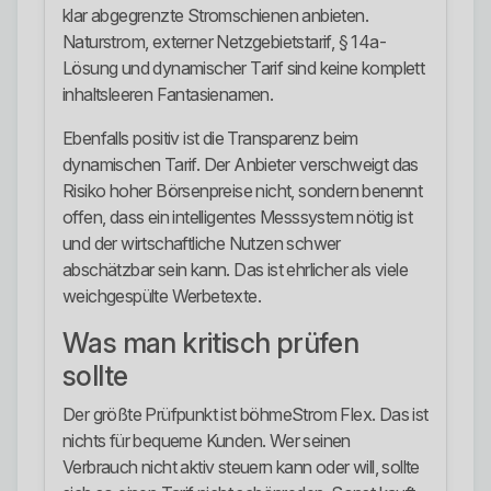
klar abgegrenzte Stromschienen anbieten.
Naturstrom, externer Netzgebietstarif, § 14a-
Lösung und dynamischer Tarif sind keine komplett
inhaltsleeren Fantasienamen.
Ebenfalls positiv ist die Transparenz beim
dynamischen Tarif. Der Anbieter verschweigt das
Risiko hoher Börsenpreise nicht, sondern benennt
offen, dass ein intelligentes Messsystem nötig ist
und der wirtschaftliche Nutzen schwer
abschätzbar sein kann. Das ist ehrlicher als viele
weichgespülte Werbetexte.
Was man kritisch prüfen
sollte
Der größte Prüfpunkt ist böhmeStrom Flex. Das ist
nichts für bequeme Kunden. Wer seinen
Verbrauch nicht aktiv steuern kann oder will, sollte