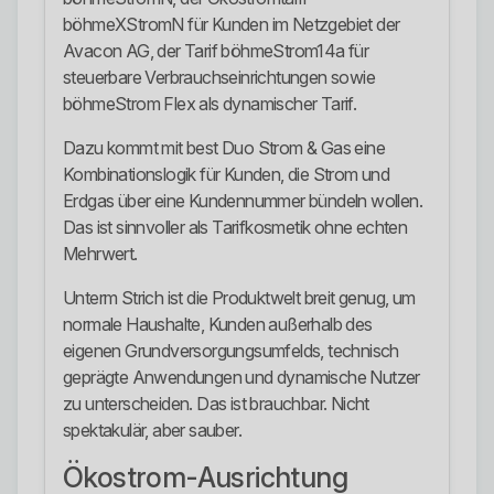
böhmeXStromN für Kunden im Netzgebiet der
Avacon AG, der Tarif böhmeStrom14a für
steuerbare Verbrauchseinrichtungen sowie
böhmeStrom Flex als dynamischer Tarif.
Dazu kommt mit best Duo Strom & Gas eine
Kombinationslogik für Kunden, die Strom und
Erdgas über eine Kundennummer bündeln wollen.
Das ist sinnvoller als Tarifkosmetik ohne echten
Mehrwert.
Unterm Strich ist die Produktwelt breit genug, um
normale Haushalte, Kunden außerhalb des
eigenen Grundversorgungsumfelds, technisch
geprägte Anwendungen und dynamische Nutzer
zu unterscheiden. Das ist brauchbar. Nicht
spektakulär, aber sauber.
Ökostrom-Ausrichtung