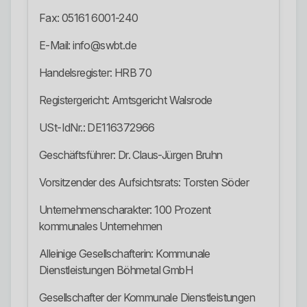
Fax: 05161 6001-240
E-Mail: info@swbt.de
Handelsregister: HRB 70
Registergericht: Amtsgericht Walsrode
USt-IdNr.: DE116372966
Geschäftsführer: Dr. Claus-Jürgen Bruhn
Vorsitzender des Aufsichtsrats: Torsten Söder
Unternehmenscharakter: 100 Prozent
kommunales Unternehmen
Alleinige Gesellschafterin: Kommunale
Dienstleistungen Böhmetal GmbH
Gesellschafter der Kommunale Dienstleistungen