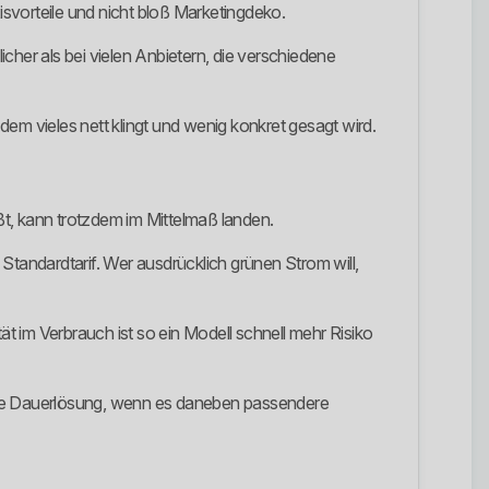
isvorteile und nicht bloß Marketingdeko.
er als bei vielen Anbietern, die verschiedene
 dem vieles nett klingt und wenig konkret gesagt wird.
eßt, kann trotzdem im Mittelmaß landen.
Standardtarif. Wer ausdrücklich grünen Strom will,
tät im Verbrauch ist so ein Modell schnell mehr Risiko
erste Dauerlösung, wenn es daneben passendere