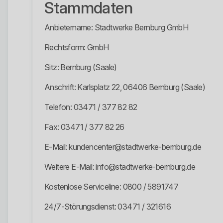
Stammdaten
Anbietername: Stadtwerke Bernburg GmbH
Rechtsform: GmbH
Sitz: Bernburg (Saale)
Anschrift: Karlsplatz 22, 06406 Bernburg (Saale)
Telefon: 03471 / 377 82 82
Fax: 03471 / 377 82 26
E-Mail: kundencenter@stadtwerke-bernburg.de
Weitere E-Mail: info@stadtwerke-bernburg.de
Kostenlose Serviceline: 0800 / 5891747
24/7-Störungsdienst: 03471 / 321616