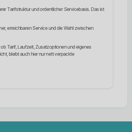
r Tarifstruktur und ordentlicher Servicebasis. Das ist
ner, erreichbaren Service und die Wahl zwischen
 ob Tarif, Laufzeit, Zusatzoptionen und eigenes
, bleibt auch hier nur nett verpackte