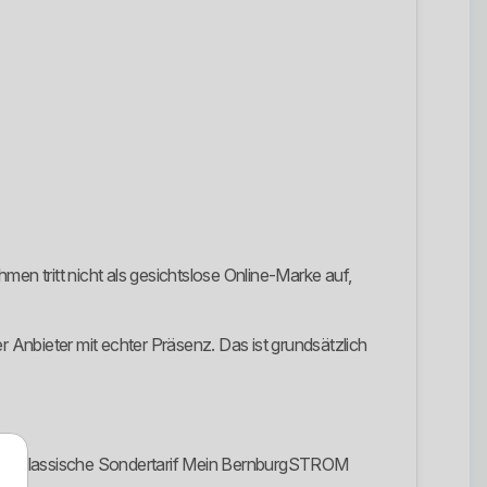
en tritt nicht als gesichtslose Online-Marke auf,
er Anbieter mit echter Präsenz. Das ist grundsätzlich
ng, der klassische Sondertarif Mein BernburgSTROM