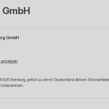
g GmbH
urg GmbH
 anzeigen
6406 Bernburg, gehört zu den in Deutschland aktiven Stromanbietern
m Unternehmen.