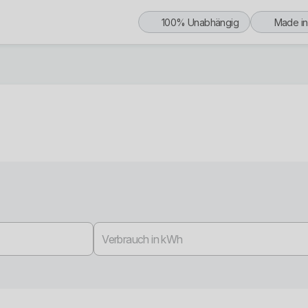
100% Unabhängig
Made i