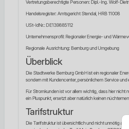
Vertretungsberechtigte Personen: Dipl.-Ing. Wolf-Die
Handelsregister: Amtsgericht Stendal, HRB 11008
USt-IdNr.: DE139885112
Unternehmensprofil: Regionaler Energie- und Wärmev
Regionale Ausrichtung: Bernburg und Umgebung
Überblick
Die Stadtwerke Bernburg GmbH ist ein regionaler Energi
sondern mit Kundencenter, persönlichem Service und
Für Stromkunden ist vor allem wichtig, dass hier nicht n
ein Pluspunkt, ersetzt aber natürlich keinen nüchternen
Tarifstruktur
Die Tarifstruktur ist übersichtlich und nicht unnötig