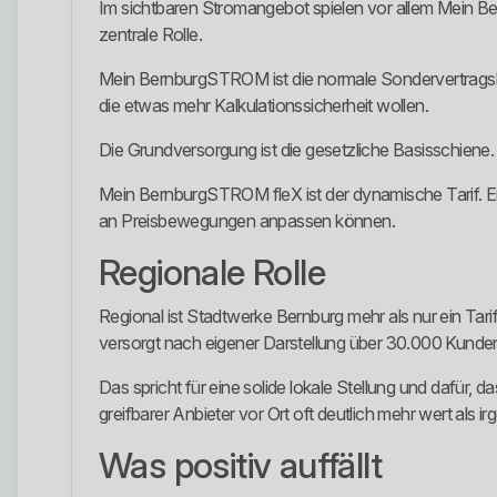
Im sichtbaren Stromangebot spielen vor allem Mein
zentrale Rolle.
Mein BernburgSTROM ist die normale Sondervertragslin
die etwas mehr Kalkulationssicherheit wollen.
Die Grundversorgung ist die gesetzliche Basisschiene.
Mein BernburgSTROM fleX ist der dynamische Tarif. Er o
an Preisbewegungen anpassen können.
Regionale Rolle
Regional ist Stadtwerke Bernburg mehr als nur ein Ta
versorgt nach eigener Darstellung über 30.000 Kunden
Das spricht für eine solide lokale Stellung und dafür, d
greifbarer Anbieter vor Ort oft deutlich mehr wert als 
Was positiv auffällt