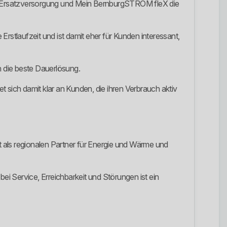
 Ersatzversorgung und Mein BernburgSTROM fleX die
stlaufzeit und ist damit eher für Kunden interessant,
h die beste Dauerlösung.
 sich damit klar an Kunden, die ihren Verbrauch aktiv
 als regionalen Partner für Energie und Wärme und
 bei Service, Erreichbarkeit und Störungen ist ein