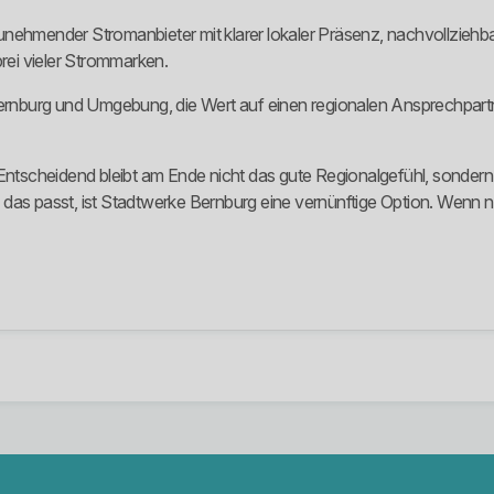
ehmender Stromanbieter mit klarer lokaler Präsenz, nachvollziehbare
brei vieler Strommarken.
 Bernburg und Umgebung, die Wert auf einen regionalen Ansprechpart
 Entscheidend bleibt am Ende nicht das gute Regionalgefühl, sondern
passt, ist Stadtwerke Bernburg eine vernünftige Option. Wenn nicht