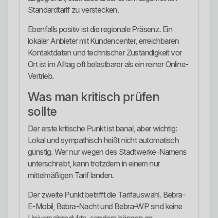
Standardtarif zu verstecken.
Ebenfalls positiv ist die regionale Präsenz. Ein
lokaler Anbieter mit Kundencenter, erreichbaren
Kontaktdaten und technischer Zuständigkeit vor
Ort ist im Alltag oft belastbarer als ein reiner Online-
Vertrieb.
Was man kritisch prüfen
sollte
Der erste kritische Punkt ist banal, aber wichtig:
Lokal und sympathisch heißt nicht automatisch
günstig. Wer nur wegen des Stadtwerke-Namens
unterschreibt, kann trotzdem in einem nur
mittelmäßigen Tarif landen.
Der zweite Punkt betrifft die Tarifauswahl. Bebra-
E-Mobil, Bebra-Nacht und Bebra-WP sind keine