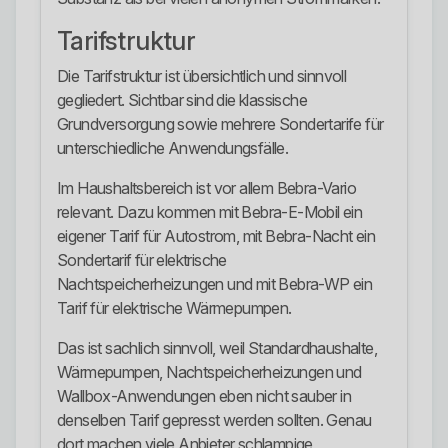
Tarifstruktur
Die Tarifstruktur ist übersichtlich und sinnvoll
gegliedert. Sichtbar sind die klassische
Grundversorgung sowie mehrere Sondertarife für
unterschiedliche Anwendungsfälle.
Im Haushaltsbereich ist vor allem Bebra-Vario
relevant. Dazu kommen mit Bebra-E-Mobil ein
eigener Tarif für Autostrom, mit Bebra-Nacht ein
Sondertarif für elektrische
Nachtspeicherheizungen und mit Bebra-WP ein
Tarif für elektrische Wärmepumpen.
Das ist sachlich sinnvoll, weil Standardhaushalte,
Wärmepumpen, Nachtspeicherheizungen und
Wallbox-Anwendungen eben nicht sauber in
denselben Tarif gepresst werden sollten. Genau
dort machen viele Anbieter schlampige