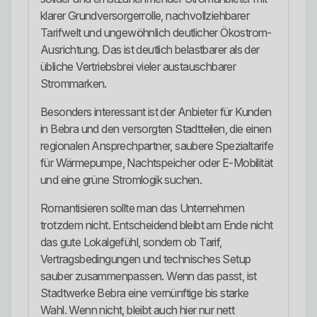
klarer Grundversorgerrolle, nachvollziehbarer
Tarifwelt und ungewöhnlich deutlicher Ökostrom-
Ausrichtung. Das ist deutlich belastbarer als der
übliche Vertriebsbrei vieler austauschbarer
Strommarken.
Besonders interessant ist der Anbieter für Kunden
in Bebra und den versorgten Stadtteilen, die einen
regionalen Ansprechpartner, saubere Spezialtarife
für Wärmepumpe, Nachtspeicher oder E-Mobilität
und eine grüne Stromlogik suchen.
Romantisieren sollte man das Unternehmen
trotzdem nicht. Entscheidend bleibt am Ende nicht
das gute Lokalgefühl, sondern ob Tarif,
Vertragsbedingungen und technisches Setup
sauber zusammenpassen. Wenn das passt, ist
Stadtwerke Bebra eine vernünftige bis starke
Wahl. Wenn nicht, bleibt auch hier nur nett