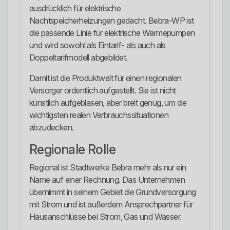
ausdrücklich für elektrische
Nachtspeicherheizungen gedacht. Bebra-WP ist
die passende Linie für elektrische Wärmepumpen
und wird sowohl als Eintarif- als auch als
Doppeltarifmodell abgebildet.
Damit ist die Produktwelt für einen regionalen
Versorger ordentlich aufgestellt. Sie ist nicht
künstlich aufgeblasen, aber breit genug, um die
wichtigsten realen Verbrauchssituationen
abzudecken.
Regionale Rolle
Regional ist Stadtwerke Bebra mehr als nur ein
Name auf einer Rechnung. Das Unternehmen
übernimmt in seinem Gebiet die Grundversorgung
mit Strom und ist außerdem Ansprechpartner für
Hausanschlüsse bei Strom, Gas und Wasser.