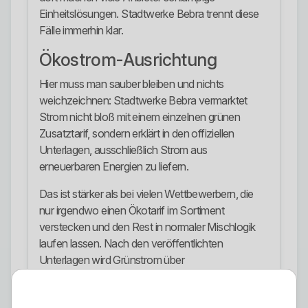
Einheitslösungen. Stadtwerke Bebra trennt diese
Fälle immerhin klar.
Ökostrom-Ausrichtung
Hier muss man sauber bleiben und nichts
weichzeichnen: Stadtwerke Bebra vermarktet
Strom nicht bloß mit einem einzelnen grünen
Zusatztarif, sondern erklärt in den offiziellen
Unterlagen, ausschließlich Strom aus
erneuerbaren Energien zu liefern.
Das ist stärker als bei vielen Wettbewerbern, die
nur irgendwo einen Ökotarif im Sortiment
verstecken und den Rest in normaler Mischlogik
laufen lassen. Nach den veröffentlichten
Unterlagen wird Grünstrom über
Herkunftsnachweise abgesichert und für die
Belieferung entwertet.