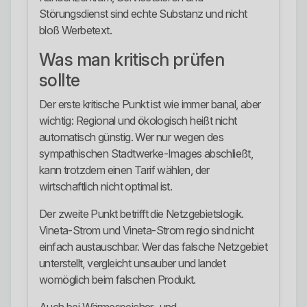
Störungsdienst sind echte Substanz und nicht
bloß Werbetext.
Was man kritisch prüfen
sollte
Der erste kritische Punkt ist wie immer banal, aber
wichtig: Regional und ökologisch heißt nicht
automatisch günstig. Wer nur wegen des
sympathischen Stadtwerke-Images abschließt,
kann trotzdem einen Tarif wählen, der
wirtschaftlich nicht optimal ist.
Der zweite Punkt betrifft die Netzgebietslogik.
Vineta-Strom und Vineta-Strom regio sind nicht
einfach austauschbar. Wer das falsche Netzgebiet
unterstellt, vergleicht unsauber und landet
womöglich beim falschen Produkt.