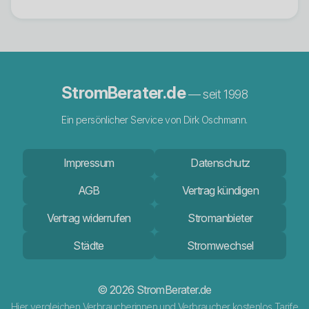
StromBerater.de
— seit 1998
Ein persönlicher Service von Dirk Oschmann.
Impressum
Datenschutz
AGB
Vertrag kündigen
Vertrag widerrufen
Stromanbieter
Städte
Stromwechsel
© 2026 StromBerater.de
Hier vergleichen Verbraucherinnen und Verbraucher kostenlos Tarife