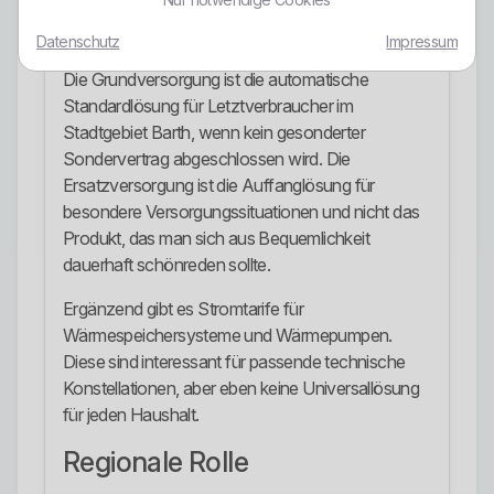
der e.dis Netz GmbH und ist damit die Umland-
Variante des Angebots.
Datenschutz
Impressum
Die Grundversorgung ist die automatische
Standardlösung für Letztverbraucher im
Stadtgebiet Barth, wenn kein gesonderter
Sondervertrag abgeschlossen wird. Die
Ersatzversorgung ist die Auffanglösung für
besondere Versorgungssituationen und nicht das
Produkt, das man sich aus Bequemlichkeit
dauerhaft schönreden sollte.
Ergänzend gibt es Stromtarife für
Wärmespeichersysteme und Wärmepumpen.
Diese sind interessant für passende technische
Konstellationen, aber eben keine Universallösung
für jeden Haushalt.
Regionale Rolle