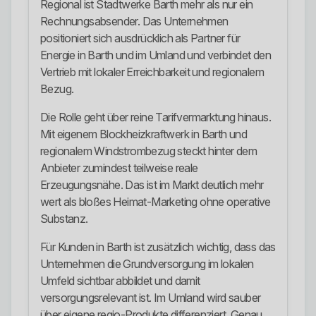
Regional ist Stadtwerke Barth mehr als nur ein
Rechnungsabsender. Das Unternehmen
positioniert sich ausdrücklich als Partner für
Energie in Barth und im Umland und verbindet den
Vertrieb mit lokaler Erreichbarkeit und regionalem
Bezug.
Die Rolle geht über reine Tarifvermarktung hinaus.
Mit eigenem Blockheizkraftwerk in Barth und
regionalem Windstrombezug steckt hinter dem
Anbieter zumindest teilweise reale
Erzeugungsnähe. Das ist im Markt deutlich mehr
wert als bloßes Heimat-Marketing ohne operative
Substanz.
Für Kunden in Barth ist zusätzlich wichtig, dass das
Unternehmen die Grundversorgung im lokalen
Umfeld sichtbar abbildet und damit
versorgungsrelevant ist. Im Umland wird sauber
über eigene regio-Produkte differenziert. Genau