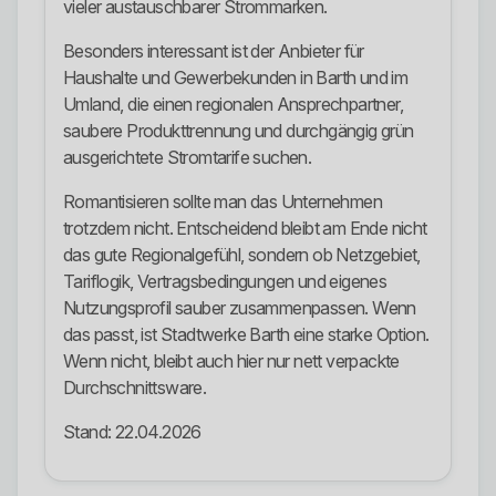
vieler austauschbarer Strommarken.
Besonders interessant ist der Anbieter für
Haushalte und Gewerbekunden in Barth und im
Umland, die einen regionalen Ansprechpartner,
saubere Produkttrennung und durchgängig grün
ausgerichtete Stromtarife suchen.
Romantisieren sollte man das Unternehmen
trotzdem nicht. Entscheidend bleibt am Ende nicht
das gute Regionalgefühl, sondern ob Netzgebiet,
Tariflogik, Vertragsbedingungen und eigenes
Nutzungsprofil sauber zusammenpassen. Wenn
das passt, ist Stadtwerke Barth eine starke Option.
Wenn nicht, bleibt auch hier nur nett verpackte
Durchschnittsware.
Stand: 22.04.2026