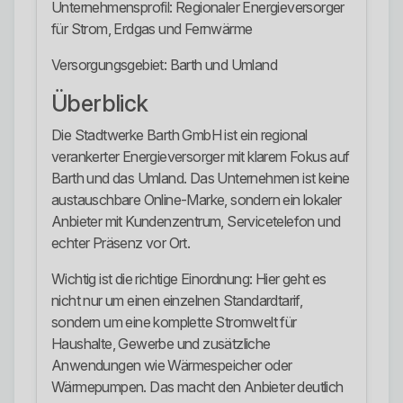
Unternehmensprofil: Regionaler Energieversorger
für Strom, Erdgas und Fernwärme
Versorgungsgebiet: Barth und Umland
Überblick
Die Stadtwerke Barth GmbH ist ein regional
verankerter Energieversorger mit klarem Fokus auf
Barth und das Umland. Das Unternehmen ist keine
austauschbare Online-Marke, sondern ein lokaler
Anbieter mit Kundenzentrum, Servicetelefon und
echter Präsenz vor Ort.
Wichtig ist die richtige Einordnung: Hier geht es
nicht nur um einen einzelnen Standardtarif,
sondern um eine komplette Stromwelt für
Haushalte, Gewerbe und zusätzliche
Anwendungen wie Wärmespeicher oder
Wärmepumpen. Das macht den Anbieter deutlich