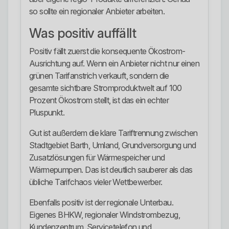
so sollte ein regionaler Anbieter arbeiten.
Was positiv auffällt
Positiv fällt zuerst die konsequente Ökostrom-
Ausrichtung auf. Wenn ein Anbieter nicht nur einen
grünen Tarifanstrich verkauft, sondern die
gesamte sichtbare Stromproduktwelt auf 100
Prozent Ökostrom stellt, ist das ein echter
Pluspunkt.
Gut ist außerdem die klare Tariftrennung zwischen
Stadtgebiet Barth, Umland, Grundversorgung und
Zusatzlösungen für Wärmespeicher und
Wärmepumpen. Das ist deutlich sauberer als das
übliche Tarifchaos vieler Wettbewerber.
Ebenfalls positiv ist der regionale Unterbau.
Eigenes BHKW, regionaler Windstrombezug,
Kundenzentrum, Servicetelefon und