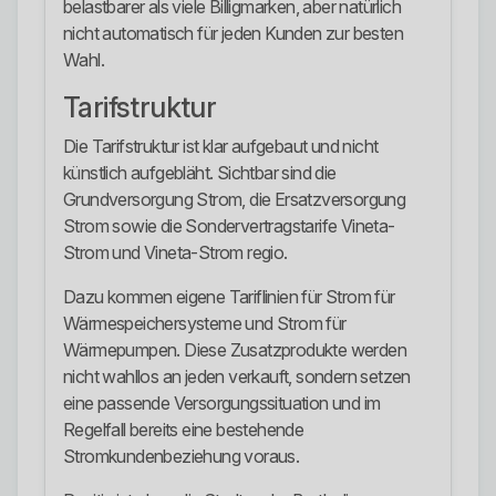
belastbarer als viele Billigmarken, aber natürlich
nicht automatisch für jeden Kunden zur besten
Wahl.
Tarifstruktur
Die Tarifstruktur ist klar aufgebaut und nicht
künstlich aufgebläht. Sichtbar sind die
Grundversorgung Strom, die Ersatzversorgung
Strom sowie die Sondervertragstarife Vineta-
Strom und Vineta-Strom regio.
Dazu kommen eigene Tariflinien für Strom für
Wärmespeichersysteme und Strom für
Wärmepumpen. Diese Zusatzprodukte werden
nicht wahllos an jeden verkauft, sondern setzen
eine passende Versorgungssituation und im
Regelfall bereits eine bestehende
Stromkundenbeziehung voraus.