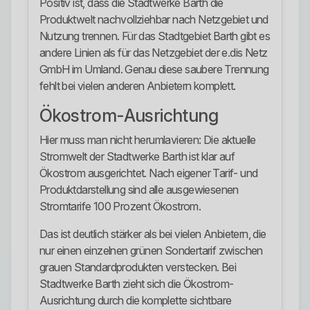
Positiv ist, dass die Stadtwerke Barth die
Produktwelt nachvollziehbar nach Netzgebiet und
Nutzung trennen. Für das Stadtgebiet Barth gibt es
andere Linien als für das Netzgebiet der e.dis Netz
GmbH im Umland. Genau diese saubere Trennung
fehlt bei vielen anderen Anbietern komplett.
Ökostrom-Ausrichtung
Hier muss man nicht herumlavieren: Die aktuelle
Stromwelt der Stadtwerke Barth ist klar auf
Ökostrom ausgerichtet. Nach eigener Tarif- und
Produktdarstellung sind alle ausgewiesenen
Stromtarife 100 Prozent Ökostrom.
Das ist deutlich stärker als bei vielen Anbietern, die
nur einen einzelnen grünen Sondertarif zwischen
grauen Standardprodukten verstecken. Bei
Stadtwerke Barth zieht sich die Ökostrom-
Ausrichtung durch die komplette sichtbare