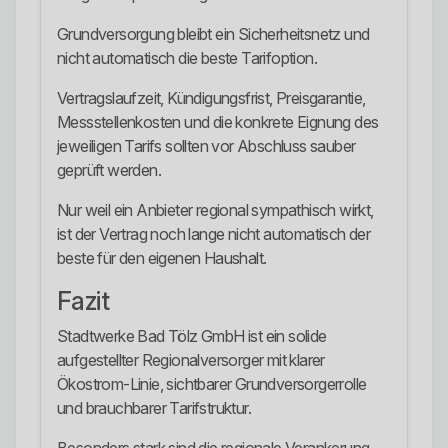
Grundversorgung bleibt ein Sicherheitsnetz und
nicht automatisch die beste Tarifoption.
Vertragslaufzeit, Kündigungsfrist, Preisgarantie,
Messstellenkosten und die konkrete Eignung des
jeweiligen Tarifs sollten vor Abschluss sauber
geprüft werden.
Nur weil ein Anbieter regional sympathisch wirkt,
ist der Vertrag noch lange nicht automatisch der
beste für den eigenen Haushalt.
Fazit
Stadtwerke Bad Tölz GmbH ist ein solide
aufgestellter Regionalversorger mit klarer
Ökostrom-Linie, sichtbarer Grundversorgerrolle
und brauchbarer Tarifstruktur.