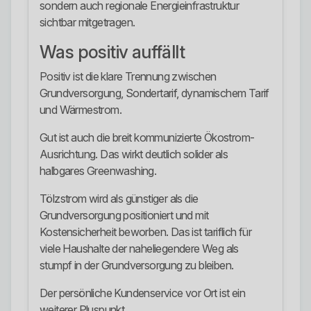
sondern auch regionale Energieinfrastruktur
sichtbar mitgetragen.
Was positiv auffällt
Positiv ist die klare Trennung zwischen
Grundversorgung, Sondertarif, dynamischem Tarif
und Wärmestrom.
Gut ist auch die breit kommunizierte Ökostrom-
Ausrichtung. Das wirkt deutlich solider als
halbgares Greenwashing.
Tölzstrom wird als günstiger als die
Grundversorgung positioniert und mit
Kostensicherheit beworben. Das ist tariflich für
viele Haushalte der naheliegendere Weg als
stumpf in der Grundversorgung zu bleiben.
Der persönliche Kundenservice vor Ort ist ein
weiterer Pluspunkt.