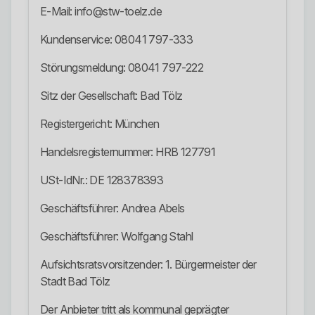
E-Mail: info@stw-toelz.de
Kundenservice: 08041 797-333
Störungsmeldung: 08041 797-222
Sitz der Gesellschaft: Bad Tölz
Registergericht: München
Handelsregisternummer: HRB 127791
USt-IdNr.: DE 128378393
Geschäftsführer: Andrea Abels
Geschäftsführer: Wolfgang Stahl
Aufsichtsratsvorsitzender: 1. Bürgermeister der
Stadt Bad Tölz
Der Anbieter tritt als kommunal geprägter