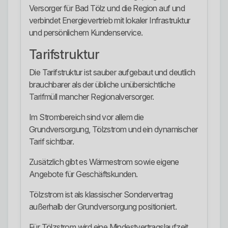
Versorger für Bad Tölz und die Region auf und
verbindet Energievertrieb mit lokaler Infrastruktur
und persönlichem Kundenservice.
Tarifstruktur
Die Tarifstruktur ist sauber aufgebaut und deutlich
brauchbarer als der übliche unübersichtliche
Tarifmüll mancher Regionalversorger.
Im Strombereich sind vor allem die
Grundversorgung, Tölzstrom und ein dynamischer
Tarif sichtbar.
Zusätzlich gibt es Wärmestrom sowie eigene
Angebote für Geschäftskunden.
Tölzstrom ist als klassischer Sondervertrag
außerhalb der Grundversorgung positioniert.
Für Tölzstrom wird eine Mindestvertragslaufzeit