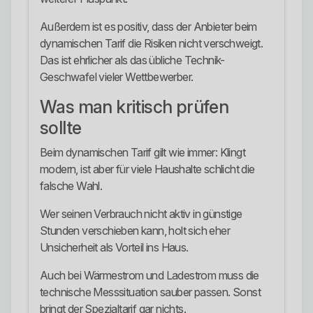
Außerdem ist es positiv, dass der Anbieter beim
dynamischen Tarif die Risiken nicht verschweigt.
Das ist ehrlicher als das übliche Technik-
Geschwafel vieler Wettbewerber.
Was man kritisch prüfen
sollte
Beim dynamischen Tarif gilt wie immer: Klingt
modern, ist aber für viele Haushalte schlicht die
falsche Wahl.
Wer seinen Verbrauch nicht aktiv in günstige
Stunden verschieben kann, holt sich eher
Unsicherheit als Vorteil ins Haus.
Auch bei Wärmestrom und Ladestrom muss die
technische Messsituation sauber passen. Sonst
bringt der Spezialtarif gar nichts.