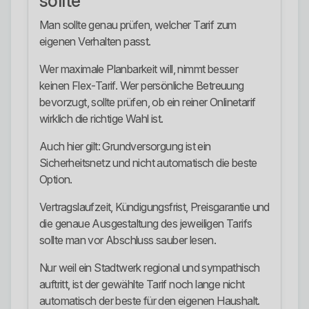
sollte
Man sollte genau prüfen, welcher Tarif zum
eigenen Verhalten passt.
Wer maximale Planbarkeit will, nimmt besser
keinen Flex-Tarif. Wer persönliche Betreuung
bevorzugt, sollte prüfen, ob ein reiner Onlinetarif
wirklich die richtige Wahl ist.
Auch hier gilt: Grundversorgung ist ein
Sicherheitsnetz und nicht automatisch die beste
Option.
Vertragslaufzeit, Kündigungsfrist, Preisgarantie und
die genaue Ausgestaltung des jeweiligen Tarifs
sollte man vor Abschluss sauber lesen.
Nur weil ein Stadtwerk regional und sympathisch
auftritt, ist der gewählte Tarif noch lange nicht
automatisch der beste für den eigenen Haushalt.