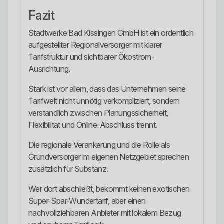
Fazit
Stadtwerke Bad Kissingen GmbH ist ein ordentlich
aufgestellter Regionalversorger mit klarer
Tarifstruktur und sichtbarer Ökostrom-
Ausrichtung.
Stark ist vor allem, dass das Unternehmen seine
Tarifwelt nicht unnötig verkompliziert, sondern
verständlich zwischen Planungssicherheit,
Flexibilität und Online-Abschluss trennt.
Die regionale Verankerung und die Rolle als
Grundversorger im eigenen Netzgebiet sprechen
zusätzlich für Substanz.
Wer dort abschließt, bekommt keinen exotischen
Super-Spar-Wundertarif, aber einen
nachvollziehbaren Anbieter mit lokalem Bezug