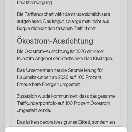
Ersatzversorgung.
Die Tariflandschaft wirkt damit übersichtlich statt
aufgeblasen. Das ist gut, solange man nicht aus
Bequemlichkeit den falschen Tarif nimmt.
Ökostrom-Ausrichtung
Die Ökostrom-Ausrichtung ist 2026 ein klarer
Punkt im Angebot der Stadtwerke Bad Kissingen.
Das Unternehmen hat die Stromlieferung für
Haushaltskunden ab 2026 auf 100 Prozent
Erneuerbare Energien umgestellt.
Zusätzlich wurde kommuniziert, dass das gesamte
Tarifkundenportfolio auf 100 Prozent Ökostrom
umgestellt wurde.
Das ist kein dekoratives grünes Etikett, sondern ein
handfester Bestandteil der aktuellen