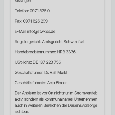
Kissingen
Telefon: 0971 826 0
Fax: 0971 826 299
E-Mail: info@stwkiss.de
Registergericht: Amtsgericht Schweinfurt
Handelsregisternummer: HRB 3336
USt-IdNr.: DE 197 228 756
Geschäftsführer: Dr. Ralf Merkl
Geschäftsführerin: Anja Binder
Der Anbieter ist vor Ort nicht nur im Stromvertrieb
aktiv, sondern als kommunalnahes Unternehmen
auch in weiteren Bereichen der Daseinsvorsorge
sichtbar.