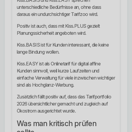
Kiss.BASIS und Kiss.EASY sprechen
unterschiedliche Bedürfnisse an, ohne dass
daraus ein undurchsichtiger Tarifzoo wird.
Positiv ist auch, dass mit Kiss.PLUS gezielt
Planungssicherheit angeboten wird.
Kiss.BASIS ist für Kunden interessant, die keine
lange Bindung wollen.
Kiss.EASY ist als Onlinetarif für digital affine
Kunden sinnvoll, weil kurze Laufzeiten und
einfache Verwaltung für viele inzwischen wichtiger
sind als Hochglanz-Werbung.
Zusätzlich fällt positiv auf, dass das Tarifportfolio
2026 übersichtlicher gemacht und zugleich auf
Ökostrom ausgerichtet wurde.
Was man kritisch prüfen