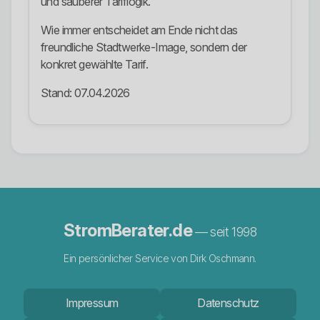
und sauberer Tariflogik.
Wie immer entscheidet am Ende nicht das
freundliche Stadtwerke-Image, sondern der
konkret gewählte Tarif.
Stand: 07.04.2026
StromBerater.de
— seit 1998
Ein persönlicher Service von Dirk Oschmann.
Impressum
Datenschutz