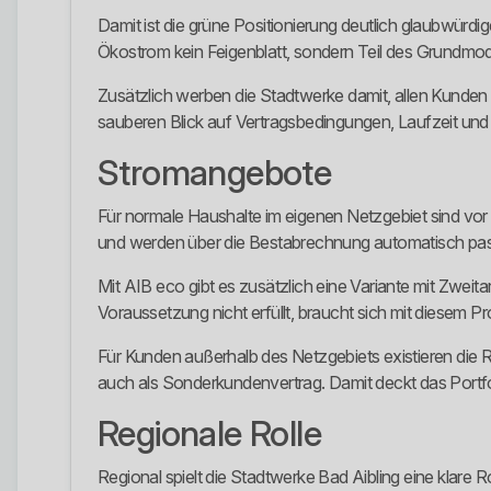
Damit ist die grüne Positionierung deutlich glaubwürdig
Ökostrom kein Feigenblatt, sondern Teil des Grundmode
Zusätzlich werben die Stadtwerke damit, allen Kunden Na
sauberen Blick auf Vertragsbedingungen, Laufzeit und
Stromangebote
Für normale Haushalte im eigenen Netzgebiet sind vor 
und werden über die Bestabrechnung automatisch pass
Mit AIB eco gibt es zusätzlich eine Variante mit Zweita
Voraussetzung nicht erfüllt, braucht sich mit diesem Pr
Für Kunden außerhalb des Netzgebiets existieren die
auch als Sonderkundenvertrag. Damit deckt das Portfoli
Regionale Rolle
Regional spielt die Stadtwerke Bad Aibling eine klare 