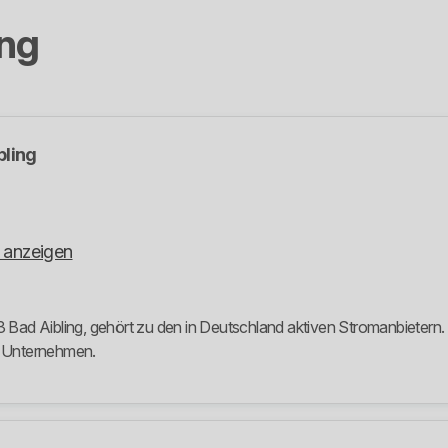
ing
bling
 anzeigen
3 Bad Aibling, gehört zu den in Deutschland aktiven Stromanbietern. 
m Unternehmen.