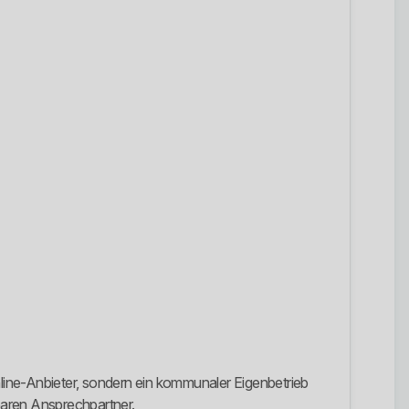
 Online-Anbieter, sondern ein kommunaler Eigenbetrieb
ifbaren Ansprechpartner.