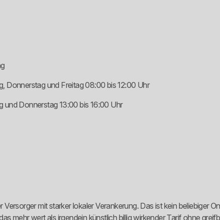
ng
, Donnerstag und Freitag 08:00 bis 12:00 Uhr
 und Donnerstag 13:00 bis 16:00 Uhr
er Versorger mit starker lokaler Verankerung. Das ist kein beliebiger
das mehr wert als irgendein künstlich billig wirkender Tarif ohne gre