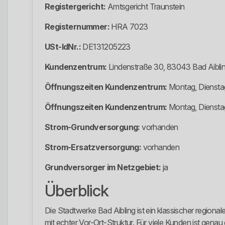
Registergericht:
Amtsgericht Traunstein
Registernummer:
HRA 7023
USt-IdNr.:
DE131205223
Kundenzentrum:
Lindenstraße 30, 83043 Bad Aibli
Öffnungszeiten Kundenzentrum:
Montag, Dienstag
Öffnungszeiten Kundenzentrum:
Montag, Dienstag
Strom-Grundversorgung:
vorhanden
Strom-Ersatzversorgung:
vorhanden
Grundversorger im Netzgebiet:
ja
Überblick
Die Stadtwerke Bad Aibling ist ein klassischer regional
mit echter Vor-Ort-Struktur. Für viele Kunden ist genau 