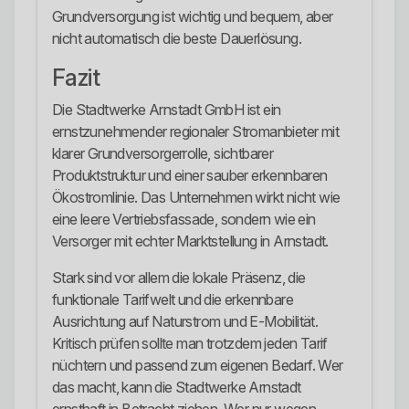
Grundversorgung ist wichtig und bequem, aber
nicht automatisch die beste Dauerlösung.
Fazit
Die Stadtwerke Arnstadt GmbH ist ein
ernstzunehmender regionaler Stromanbieter mit
klarer Grundversorgerrolle, sichtbarer
Produktstruktur und einer sauber erkennbaren
Ökostromlinie. Das Unternehmen wirkt nicht wie
eine leere Vertriebsfassade, sondern wie ein
Versorger mit echter Marktstellung in Arnstadt.
Stark sind vor allem die lokale Präsenz, die
funktionale Tarifwelt und die erkennbare
Ausrichtung auf Naturstrom und E-Mobilität.
Kritisch prüfen sollte man trotzdem jeden Tarif
nüchtern und passend zum eigenen Bedarf. Wer
das macht, kann die Stadtwerke Arnstadt