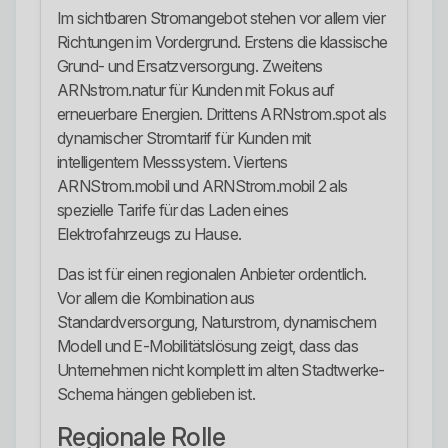
Im sichtbaren Stromangebot stehen vor allem vier
Richtungen im Vordergrund. Erstens die klassische
Grund- und Ersatzversorgung. Zweitens
ARNstrom.natur für Kunden mit Fokus auf
erneuerbare Energien. Drittens ARNstrom.spot als
dynamischer Stromtarif für Kunden mit
intelligentem Messsystem. Viertens
ARNStrom.mobil und ARNStrom.mobil 2 als
spezielle Tarife für das Laden eines
Elektrofahrzeugs zu Hause.
Das ist für einen regionalen Anbieter ordentlich.
Vor allem die Kombination aus
Standardversorgung, Naturstrom, dynamischem
Modell und E-Mobilitätslösung zeigt, dass das
Unternehmen nicht komplett im alten Stadtwerke-
Schema hängen geblieben ist.
Regionale Rolle