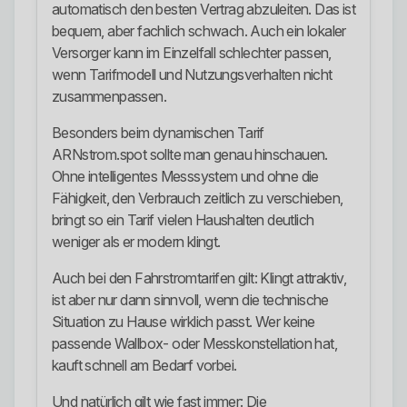
automatisch den besten Vertrag abzuleiten. Das ist
bequem, aber fachlich schwach. Auch ein lokaler
Versorger kann im Einzelfall schlechter passen,
wenn Tarifmodell und Nutzungsverhalten nicht
zusammenpassen.
Besonders beim dynamischen Tarif
ARNstrom.spot sollte man genau hinschauen.
Ohne intelligentes Messsystem und ohne die
Fähigkeit, den Verbrauch zeitlich zu verschieben,
bringt so ein Tarif vielen Haushalten deutlich
weniger als er modern klingt.
Auch bei den Fahrstromtarifen gilt: Klingt attraktiv,
ist aber nur dann sinnvoll, wenn die technische
Situation zu Hause wirklich passt. Wer keine
passende Wallbox- oder Messkonstellation hat,
kauft schnell am Bedarf vorbei.
Und natürlich gilt wie fast immer: Die