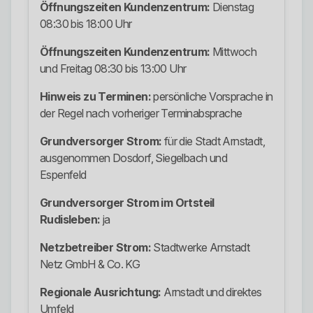
Öffnungszeiten Kundenzentrum:
Dienstag
08:30 bis 18:00 Uhr
Öffnungszeiten Kundenzentrum:
Mittwoch
und Freitag 08:30 bis 13:00 Uhr
Hinweis zu Terminen:
persönliche Vorsprache in
der Regel nach vorheriger Terminabsprache
Grundversorger Strom:
für die Stadt Arnstadt,
ausgenommen Dosdorf, Siegelbach und
Espenfeld
Grundversorger Strom im Ortsteil
Rudisleben:
ja
Netzbetreiber Strom:
Stadtwerke Arnstadt
Netz GmbH & Co. KG
Regionale Ausrichtung:
Arnstadt und direktes
Umfeld