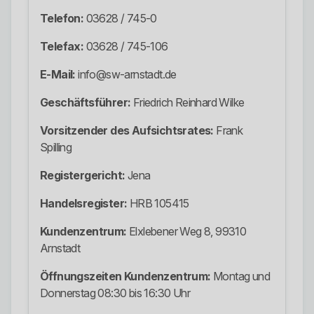
Telefon:
03628 / 745-0
Telefax:
03628 / 745-106
E-Mail:
info@sw-arnstadt.de
Geschäftsführer:
Friedrich Reinhard Wilke
Vorsitzender des Aufsichtsrates:
Frank
Spilling
Registergericht:
Jena
Handelsregister:
HRB 105415
Kundenzentrum:
Elxlebener Weg 8, 99310
Arnstadt
Öffnungszeiten Kundenzentrum:
Montag und
Donnerstag 08:30 bis 16:30 Uhr