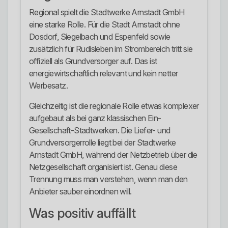
Regional spielt die Stadtwerke Arnstadt GmbH
eine starke Rolle. Für die Stadt Arnstadt ohne
Dosdorf, Siegelbach und Espenfeld sowie
zusätzlich für Rudisleben im Strombereich tritt sie
offiziell als Grundversorger auf. Das ist
energiewirtschaftlich relevant und kein netter
Werbesatz.
Gleichzeitig ist die regionale Rolle etwas komplexer
aufgebaut als bei ganz klassischen Ein-
Gesellschaft-Stadtwerken. Die Liefer- und
Grundversorgerrolle liegt bei der Stadtwerke
Arnstadt GmbH, während der Netzbetrieb über die
Netzgesellschaft organisiert ist. Genau diese
Trennung muss man verstehen, wenn man den
Anbieter sauber einordnen will.
Was positiv auffällt