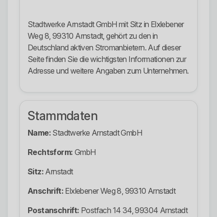
Stadtwerke Arnstadt GmbH mit Sitz in Elxlebener
Weg 8, 99310 Arnstadt, gehört zu den in
Deutschland aktiven Stromanbietern. Auf dieser
Seite finden Sie die wichtigsten Informationen zur
Adresse und weitere Angaben zum Unternehmen.
Stammdaten
Name:
Stadtwerke Arnstadt GmbH
Rechtsform:
GmbH
Sitz:
Arnstadt
Anschrift:
Elxlebener Weg 8, 99310 Arnstadt
Postanschrift:
Postfach 14 34, 99304 Arnstadt