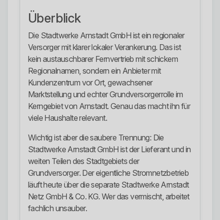
Überblick
Die Stadtwerke Arnstadt GmbH ist ein regionaler
Versorger mit klarer lokaler Verankerung. Das ist
kein austauschbarer Fernvertrieb mit schickem
Regionalnamen, sondern ein Anbieter mit
Kundenzentrum vor Ort, gewachsener
Marktstellung und echter Grundversorgerrolle im
Kerngebiet von Arnstadt. Genau das macht ihn für
viele Haushalte relevant.
Wichtig ist aber die saubere Trennung: Die
Stadtwerke Arnstadt GmbH ist der Lieferant und in
weiten Teilen des Stadtgebiets der
Grundversorger. Der eigentliche Stromnetzbetrieb
läuft heute über die separate Stadtwerke Arnstadt
Netz GmbH & Co. KG. Wer das vermischt, arbeitet
fachlich unsauber.