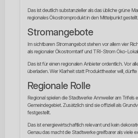
Das ist deutlich substanzieller als das übliche grüne M
regionales Ökostromprodukt in den Mittelpunkt gestellt
Stromangebote
Im sichtbaren Stromangebot stehen vor allem vier Ric
als regionaler Ökostromtarif und TRI-Strom Öko-Lokal
Das ist für einen regionalen Anbieter ordentlich. Vor al
überladen. Wer Klarheit statt Produkttheater will, dürf
Regionale Rolle
Regional spielen die Stadtwerke Annweiler am Trifels e
Gemeindegebiet. Zusätzlich sind sie offiziell als Gru
festgestellt.
Das ist energiewirtschaftlich relevant und kein dekorat
Genau das macht die Stadtwerke greifbarer als viele e