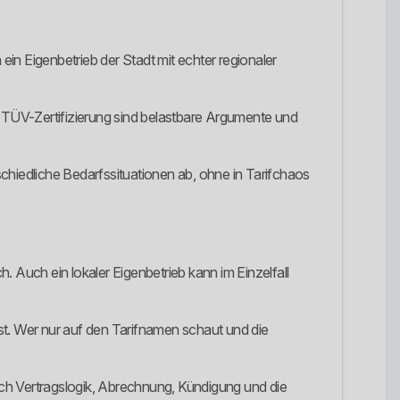
ein Eigenbetrieb der Stadt mit echter regionaler
d TÜV-Zertifizierung sind belastbare Argumente und
chiedliche Bedarfssituationen ab, ohne in Tarifchaos
 Auch ein lokaler Eigenbetrieb kann im Einzelfall
st. Wer nur auf den Tarifnamen schaut und die
lich Vertragslogik, Abrechnung, Kündigung und die