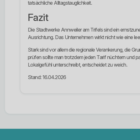
tatsächliche Alltagstauglichkeit.
Fazit
Die Stadtwerke Annweiler am Trifels sind ein ernstz
Ausrichtung. Das Unternehmen wirkt nicht wie eine lee
Stark sind vor allem die regionale Verankerung, die Gru
prüfen sollte man trotzdem jeden Tarif nüchtern und 
Lokalgefühl unterschreibt, entscheidet zu weich.
Stand: 16.04.2026