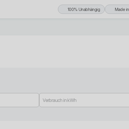
100% Unabhängig
Made i