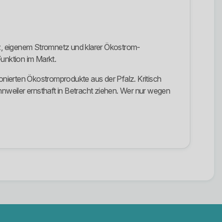
z, eigenem Stromnetz und klarer Ökostrom-
unktion im Markt.
tionierten Ökostromprodukte aus der Pfalz. Kritisch
nweiler ernsthaft in Betracht ziehen. Wer nur wegen