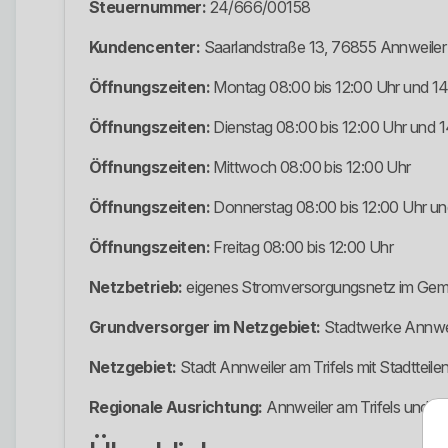
Steuernummer:
24/666/00158
Kundencenter:
Saarlandstraße 13, 76855 Annweiler 
Öffnungszeiten:
Montag 08:00 bis 12:00 Uhr und 14
Öffnungszeiten:
Dienstag 08:00 bis 12:00 Uhr und 1
Öffnungszeiten:
Mittwoch 08:00 bis 12:00 Uhr
Öffnungszeiten:
Donnerstag 08:00 bis 12:00 Uhr und
Öffnungszeiten:
Freitag 08:00 bis 12:00 Uhr
Netzbetrieb:
eigenes Stromversorgungsnetz im Gem
Grundversorger im Netzgebiet:
Stadtwerke Annweil
Netzgebiet:
Stadt Annweiler am Trifels mit Stadttei
Regionale Ausrichtung:
Annweiler am Trifels und d