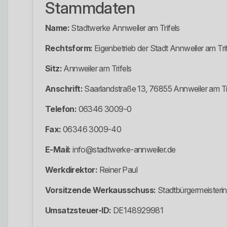
Stammdaten
Name:
Stadtwerke Annweiler am Trifels
Rechtsform:
Eigenbetrieb der Stadt Annweiler am Tri
Sitz:
Annweiler am Trifels
Anschrift:
Saarlandstraße 13, 76855 Annweiler am Tr
Telefon:
06346 3009-0
Fax:
06346 3009-40
E-Mail:
info@stadtwerke-annweiler.de
Werkdirektor:
Reiner Paul
Vorsitzende Werkausschuss:
Stadtbürgermeisteri
Umsatzsteuer-ID:
DE148929981