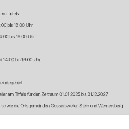
am Trifels
:00 bis 18:00 Uhr
4:00 bis 16:00 Uhr
 14:00 bis 16:00 Uhr
eindegebiet
er am Trifels für den Zeitraum 01.01.2025 bis 31.12.2027
len sowie die Ortsgemeinden Gossersweiler-Stein und Wernersberg
irekte Umgebung