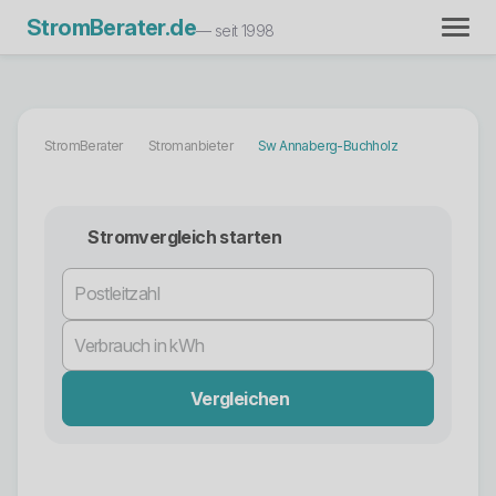
StromBerater.de
— seit 1998
StromBerater
Stromanbieter
Sw Annaberg-Buchholz
Stromvergleich starten
Vergleichen