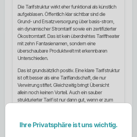
Die Tarifstruktur wirkt eher funktional als künstlich
aufgeblasen. Öffentlich klar sichtbar sind die
Grund- und Ersatzversorgung über basis-strom,
ein dynamischer Stromtarif sowie ein zertifizierter
Ökostromtarif. Das ist kein überdrehtes Tariftheater
mit zehn Fantasienamen, sondern eine
überschaubare Produktwelt mit erkennbaren
Unterschieden.
Das ist grundsätzlich positiv. Eine klare Tarifstruktur
ist oft besser als eine Tariflandschaft, die nur
Verwirrung stiftet. Gleichzeitig bringt Übersicht
allein noch keinen Vorteil. Auch ein sauber
strukturierter Tarif ist nur dann gut, wenn er zum
eigenen Bedarf passt.
Ökostrom-Ausrichtung
Ihre Privatsphäre ist uns wichtig.
Die Ökostrom-Ausrichtung ist einer der stärkeren