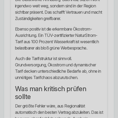
irgendwo weit weg, sondern sind in der Region
sichtbar präsent. Das schafft Vertrauen und macht
Zuständigkeiten greifbarer.
Ebenso positiv ist die erkennbare Ökostrom-
Ausrichtung. Ein TÜV-zertifizierter NaturStrom-
Tarif aus 100 Prozent Wasserkraft ist wesentlich
belastbarer als bloß grüne Werbesprache.
Auch die Tarifstruktur ist sinnvoll.
Grundversorgung, Ökostrom und dynamischer
Tarif decken unterschiedliche Bedarfe ab, ohne in
unnötiges Tarifchaos abzurutschen.
Was man kritisch prüfen
sollte
Der größte Fehler wäre, aus Regionalität
automatisch den besten Vertrag abzuleiten. Das ist