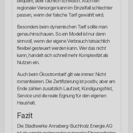
bequem, aber fachlich schwach. Auch ein
regionaler Versorger kann im Einzelfall schlechter
passen, wenn der falsche Tarif gewählt wird.
Besonders beim dynamischen Tarif sollte man
genau hinschauen. So ein Modell ist nur dann
sinnvoll, wenn der eigene Verbrauch tatsächlich
flexibel gesteuert werden kann. Wer das nicht
kann, handelt sich schnell mehr Komplexität als
Nutzen ein.
Auch beim Ökostromtarif gilt wie immer: Nicht
romantisieren. Die Zertifizierung ist positiv, aber am
Ende zählen zusätzlich Laufzeit, Kündigungsfrist,
Service und die reale Eignung für den eigenen
Haushalt.
Fazit
Die Stadtwerke Annaberg-Buchholz Energie AG