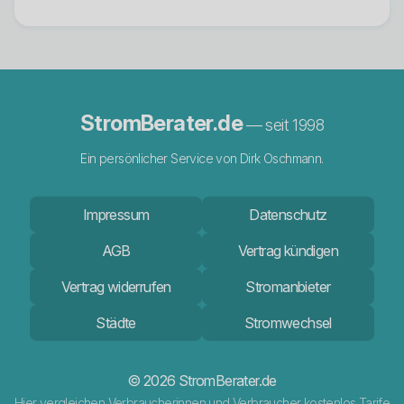
StromBerater.de
— seit 1998
Ein persönlicher Service von Dirk Oschmann.
Impressum
Datenschutz
AGB
Vertrag kündigen
Vertrag widerrufen
Stromanbieter
Städte
Stromwechsel
© 2026 StromBerater.de
Hier vergleichen Verbraucherinnen und Verbraucher kostenlos Tarife