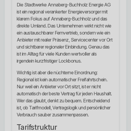
Die Stadtwerke Annaberg-Buchholz Energie AG
ist ein regional verankerter Energieversorger mit
klarem Fokus auf Annaberg-Buchholz und das
direkte Umland. Das Unternehmen wirkt nicht wie
ein austauschbarer Fernvertrieb, sondern wie ein
Anbieter mit realer Präsenz, Servicecenter vor Ort
und sichtbarer regionaler Einbindung. Genau das
ist im Alltag für viele Kunden wertvoller als
irgendein kurzfristiger Lockbonus.
Wichtig ist aber die nüchterne Einordnung:
Regional ist kein automatischer Freifahrtschein.
Nur weil ein Anbieter vor Ort sitzt, ist er nicht
automatisch der beste Vertrag für jeden Haushalt.
Wer das glaubt, denkt zu bequem. Entscheidend
ist, ob Tarifmodell, Vertragslogik und persönlicher
Verbrauch sauber zusammenpassen.
Tarifstruktur