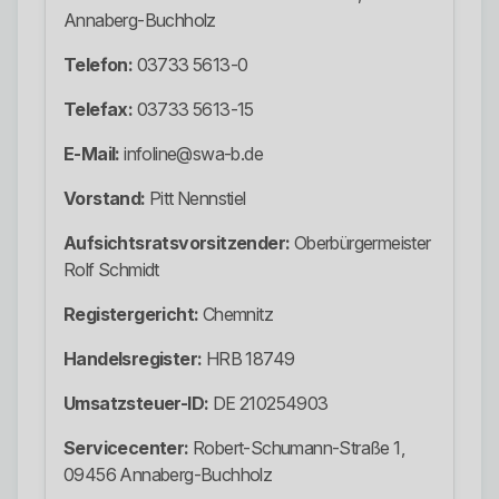
Annaberg-Buchholz
Telefon:
03733 5613-0
Telefax:
03733 5613-15
E-Mail:
infoline@swa-b.de
Vorstand:
Pitt Nennstiel
Aufsichtsratsvorsitzender:
Oberbürgermeister
Rolf Schmidt
Registergericht:
Chemnitz
Handelsregister:
HRB 18749
Umsatzsteuer-ID:
DE 210254903
Servicecenter:
Robert-Schumann-Straße 1,
09456 Annaberg-Buchholz