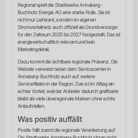
Regional spielt die Stadtwerke Annaberg-
Buchholz Energie AG eine starke Rolle. Sie ist
nicht nur Lieferant, sondern im eigenen
Stromverteilnetz auch offiziell als Grundversorger
für den Zeitraum 2025 bis 2027 festgestellt. Das ist
energiewirtschaftlich relevant und kein
Marketingdetail.
Dazu kommt die sichtbare regionale Präsenz. Die
Website verweist neben dem Servicecenter in
Annaberg-Buchholz auch auf weitere
Servicefilialen in der Region. Das ist im Alltag ein
echter Vorteil, weil der Anbieter dadurch greifbarer
bleibt als viele überregionale Marken ohne echte
Anlaufstellen.
Was positiv auffällt
Positiv fällt zuerst die regionale Verankerung auf.
Die Stadtwerke Annaberg-Buchholz sitzen nicht