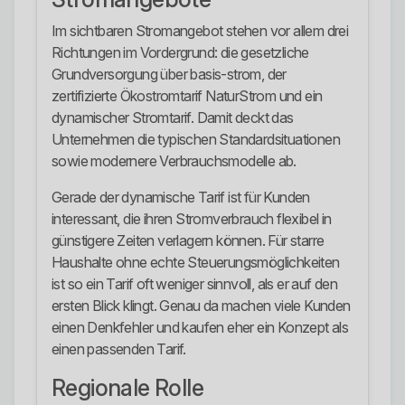
Im sichtbaren Stromangebot stehen vor allem drei
Richtungen im Vordergrund: die gesetzliche
Grundversorgung über basis-strom, der
zertifizierte Ökostromtarif NaturStrom und ein
dynamischer Stromtarif. Damit deckt das
Unternehmen die typischen Standardsituationen
sowie modernere Verbrauchsmodelle ab.
Gerade der dynamische Tarif ist für Kunden
interessant, die ihren Stromverbrauch flexibel in
günstigere Zeiten verlagern können. Für starre
Haushalte ohne echte Steuerungsmöglichkeiten
ist so ein Tarif oft weniger sinnvoll, als er auf den
ersten Blick klingt. Genau da machen viele Kunden
einen Denkfehler und kaufen eher ein Konzept als
einen passenden Tarif.
Regionale Rolle