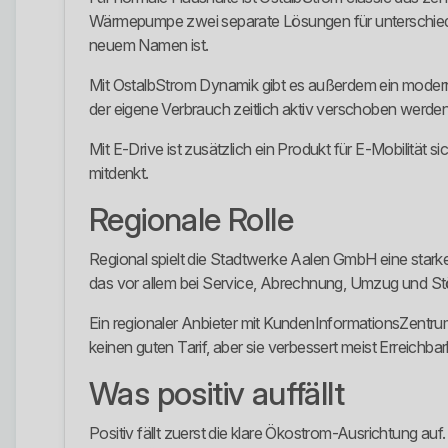
Wärmepumpe zwei separate Lösungen für unterschiedlic
neuem Namen ist.
Mit OstalbStrom Dynamik gibt es außerdem ein moderne
der eigene Verbrauch zeitlich aktiv verschoben werde
Mit E-Drive ist zusätzlich ein Produkt für E-Mobilitä
mitdenkt.
Regionale Rolle
Regional spielt die Stadtwerke Aalen GmbH eine starke
das vor allem bei Service, Abrechnung, Umzug und Stör
Ein regionaler Anbieter mit KundenInformationsZentrum
keinen guten Tarif, aber sie verbessert meist Erreichbar
Was positiv auffällt
Positiv fällt zuerst die klare Ökostrom-Ausrichtung au