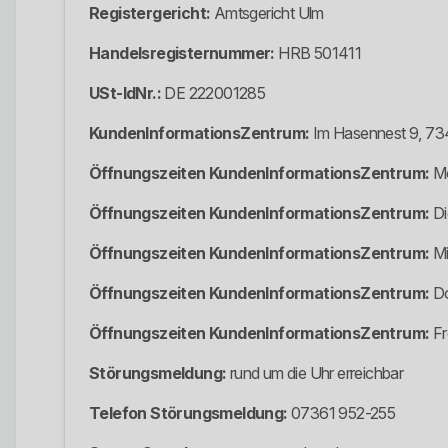
Registergericht:
Amtsgericht Ulm
Handelsregisternummer:
HRB 501411
USt-IdNr.:
DE 222001285
KundenInformationsZentrum:
Im Hasennest 9, 73
Öffnungszeiten KundenInformationsZentrum:
Mo
Öffnungszeiten KundenInformationsZentrum:
Di
Öffnungszeiten KundenInformationsZentrum:
Mi
Öffnungszeiten KundenInformationsZentrum:
Do
Öffnungszeiten KundenInformationsZentrum:
Fr
Störungsmeldung:
rund um die Uhr erreichbar
Telefon Störungsmeldung:
07361 952-255