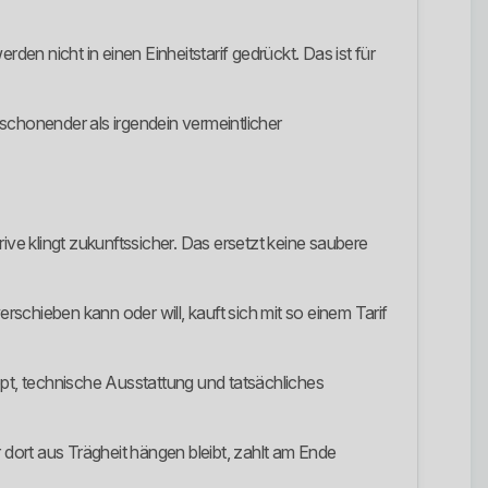
n nicht in einen Einheitstarif gedrückt. Das ist für
venschonender als irgendein vermeintlicher
e klingt zukunftssicher. Das ersetzt keine saubere
schieben kann oder will, kauft sich mit so einem Tarif
, technische Ausstattung und tatsächliches
 dort aus Trägheit hängen bleibt, zahlt am Ende