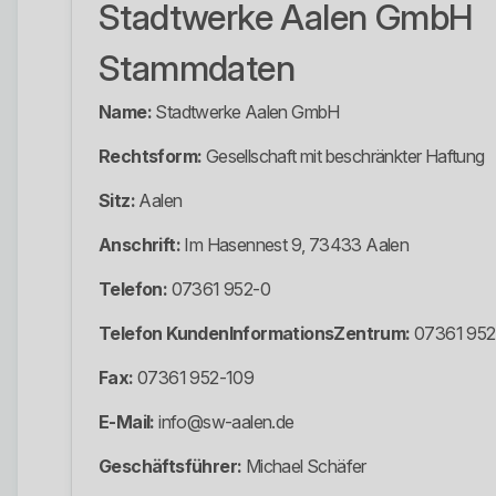
Stadtwerke Aalen GmbH
Stammdaten
Name:
Stadtwerke Aalen GmbH
Rechtsform:
Gesellschaft mit beschränkter Haftung
Sitz:
Aalen
Anschrift:
Im Hasennest 9, 73433 Aalen
Telefon:
07361 952-0
Telefon KundenInformationsZentrum:
07361 952
Fax:
07361 952-109
E-Mail:
info@sw-aalen.de
Geschäftsführer:
Michael Schäfer