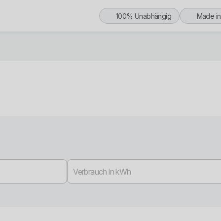
100% Unabhängig
Made i