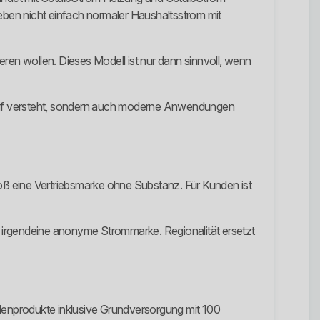
ben nicht einfach normaler Haushaltsstrom mit
en wollen. Dieses Modell ist nur dann sinnvoll, wenn
istarif versteht, sondern auch moderne Anwendungen
loß eine Vertriebsmarke ohne Substanz. Für Kunden ist
ls irgendeine anonyme Strommarke. Regionalität ersetzt
undenprodukte inklusive Grundversorgung mit 100