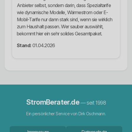
Anbieter selbst, sondern darin, dass Spezialtarife
wie dynamische Modelle, Wärmestrom oder E-
Mobil-Tarife nur dann stark sind, wenn sie wirklich
zum Haushalt passen. Wer sauber auswählt,
bekommt hier ein sehr solides Gesamtpaket.
Stand:
01.04.2026
StromBerater.de
— seit 1998
Ein persönlicher Service von Dirk Oschmann.