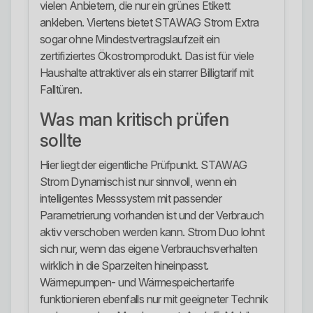
vielen Anbietern, die nur ein grünes Etikett
ankleben. Viertens bietet STAWAG Strom Extra
sogar ohne Mindestvertragslaufzeit ein
zertifiziertes Ökostromprodukt. Das ist für viele
Haushalte attraktiver als ein starrer Billigtarif mit
Falltüren.
Was man kritisch prüfen
sollte
Hier liegt der eigentliche Prüfpunkt. STAWAG
Strom Dynamisch ist nur sinnvoll, wenn ein
intelligentes Messsystem mit passender
Parametrierung vorhanden ist und der Verbrauch
aktiv verschoben werden kann. Strom Duo lohnt
sich nur, wenn das eigene Verbrauchsverhalten
wirklich in die Sparzeiten hineinpasst.
Wärmepumpen- und Wärmespeichertarife
funktionieren ebenfalls nur mit geeigneter Technik