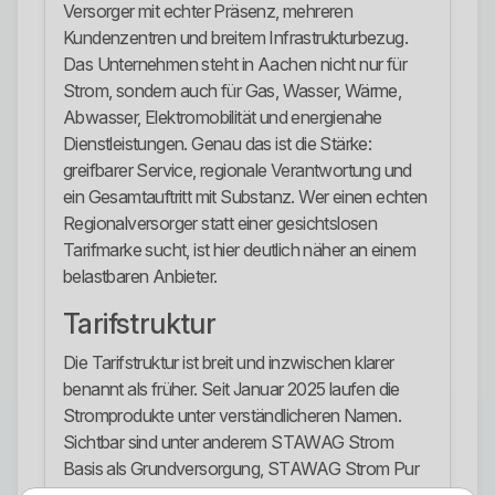
Versorger mit echter Präsenz, mehreren
Kundenzentren und breitem Infrastrukturbezug.
Das Unternehmen steht in Aachen nicht nur für
Strom, sondern auch für Gas, Wasser, Wärme,
Abwasser, Elektromobilität und energienahe
Dienstleistungen. Genau das ist die Stärke:
greifbarer Service, regionale Verantwortung und
ein Gesamtauftritt mit Substanz. Wer einen echten
Regionalversorger statt einer gesichtslosen
Tarifmarke sucht, ist hier deutlich näher an einem
belastbaren Anbieter.
Tarifstruktur
Die Tarifstruktur ist breit und inzwischen klarer
benannt als früher. Seit Januar 2025 laufen die
Stromprodukte unter verständlicheren Namen.
Sichtbar sind unter anderem STAWAG Strom
Basis als Grundversorgung, STAWAG Strom Pur