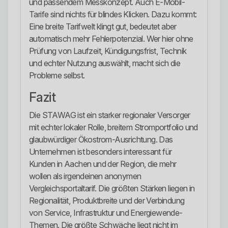
und passendem Messkonzept. Auch E-Mobil-
Tarife sind nichts für blindes Klicken. Dazu kommt:
Eine breite Tarifwelt klingt gut, bedeutet aber
automatisch mehr Fehlerpotenzial. Wer hier ohne
Prüfung von Laufzeit, Kündigungsfrist, Technik
und echter Nutzung auswählt, macht sich die
Probleme selbst.
Fazit
Die STAWAG ist ein starker regionaler Versorger
mit echter lokaler Rolle, breitem Stromportfolio und
glaubwürdiger Ökostrom-Ausrichtung. Das
Unternehmen ist besonders interessant für
Kunden in Aachen und der Region, die mehr
wollen als irgendeinen anonymen
Vergleichsportaltarif. Die größten Stärken liegen in
Regionalität, Produktbreite und der Verbindung
von Service, Infrastruktur und Energiewende-
Themen. Die größte Schwäche liegt nicht im