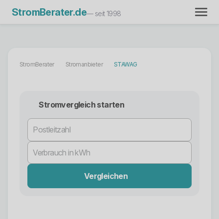
StromBerater.de
— seit 1998
StromBerater
Stromanbieter
STAWAG
Stromvergleich starten
Vergleichen