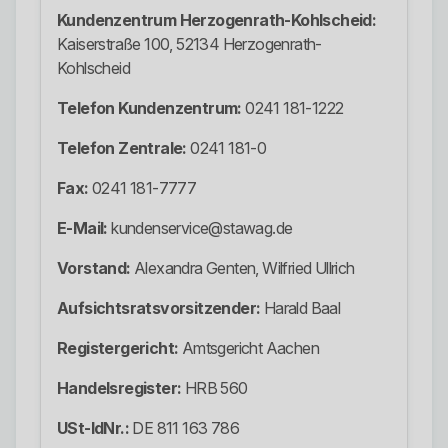
Kundenzentrum Herzogenrath-Kohlscheid:
Kaiserstraße 100, 52134 Herzogenrath-
Kohlscheid
Telefon Kundenzentrum:
0241 181-1222
Telefon Zentrale:
0241 181-0
Fax:
0241 181-7777
E-Mail:
kundenservice@stawag.de
Vorstand:
Alexandra Genten, Wilfried Ullrich
Aufsichtsratsvorsitzender:
Harald Baal
Registergericht:
Amtsgericht Aachen
Handelsregister:
HRB 560
USt-IdNr.:
DE 811 163 786