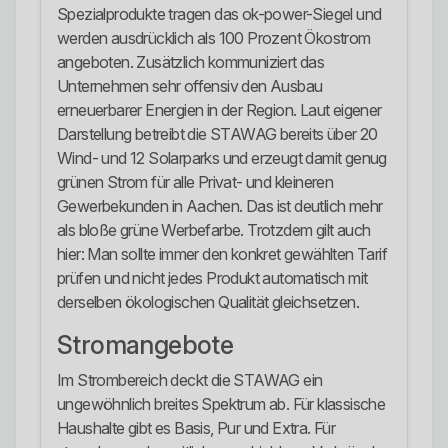
Spezialprodukte tragen das ok-power-Siegel und
werden ausdrücklich als 100 Prozent Ökostrom
angeboten. Zusätzlich kommuniziert das
Unternehmen sehr offensiv den Ausbau
erneuerbarer Energien in der Region. Laut eigener
Darstellung betreibt die STAWAG bereits über 20
Wind- und 12 Solarparks und erzeugt damit genug
grünen Strom für alle Privat- und kleineren
Gewerbekunden in Aachen. Das ist deutlich mehr
als bloße grüne Werbefarbe. Trotzdem gilt auch
hier: Man sollte immer den konkret gewählten Tarif
prüfen und nicht jedes Produkt automatisch mit
derselben ökologischen Qualität gleichsetzen.
Stromangebote
Im Strombereich deckt die STAWAG ein
ungewöhnlich breites Spektrum ab. Für klassische
Haushalte gibt es Basis, Pur und Extra. Für