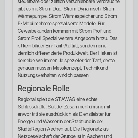
steuerbare oder zeitlich verschiebbare Verbräuche
gibt es mit Strom Duo, Strom Dynamisch, Strom
Wärmepumpe, Strom Wärmespeicher und Strom
E-Mobil mehrere spezialisierte Modelle. Für
Gewerbekunden kommen mit Strom Profi und
Strom Profi Spezial weitere Angebote hinzu. Das
ist kein billiger Ein-Tarif-Auftritt, sondern eine
ziemlich differenzierte Produktwelt. Der Haken ist
derselbe wie immer: Je spezieller der Tarif, desto
genauer müssen Messkonzept, Technik und
Nutzungsverhalten wirklich passen.
Regionale Rolle
Regional spielt die STAWAG eine echte
Schlüsselrolle. Seit der Zusammenführung mit
enwor tritt sie ausdrücklich als Dienstleister für
Energie und Wasser in der Stadt und in der
StädteRegion Aachen auf. Die Regionetz als
Netzgesellschaft der Gruppe ist in Aachen und