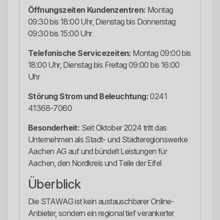
Öffnungszeiten Kundenzentren:
Montag
09:30 bis 18:00 Uhr, Dienstag bis Donnerstag
09:30 bis 15:00 Uhr
Telefonische Servicezeiten:
Montag 09:00 bis
18:00 Uhr, Dienstag bis Freitag 09:00 bis 16:00
Uhr
Störung Strom und Beleuchtung:
0241
41368-7060
Besonderheit:
Seit Oktober 2024 tritt das
Unternehmen als Stadt- und Städteregionswerke
Aachen AG auf und bündelt Leistungen für
Aachen, den Nordkreis und Teile der Eifel
Überblick
Die STAWAG ist kein austauschbarer Online-
Anbieter, sondern ein regional tief verankerter