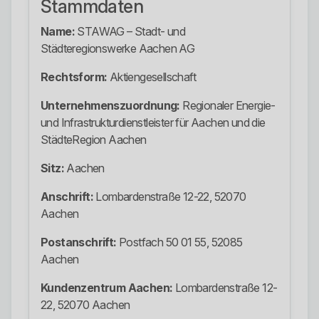
Stammdaten
Name:
STAWAG – Stadt- und
Städteregionswerke Aachen AG
Rechtsform:
Aktiengesellschaft
Unternehmenszuordnung:
Regionaler Energie-
und Infrastrukturdienstleister für Aachen und die
StädteRegion Aachen
Sitz:
Aachen
Anschrift:
Lombardenstraße 12-22, 52070
Aachen
Postanschrift:
Postfach 50 01 55, 52085
Aachen
Kundenzentrum Aachen:
Lombardenstraße 12-
22, 52070 Aachen