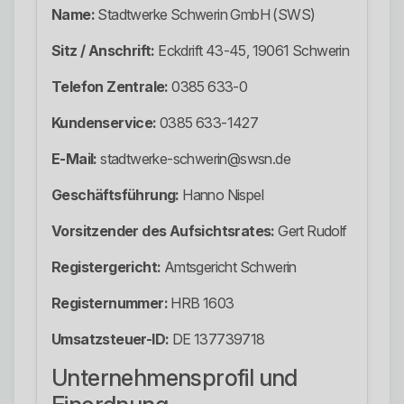
Name:
Stadtwerke Schwerin GmbH (SWS)
Sitz / Anschrift:
Eckdrift 43-45, 19061 Schwerin
Telefon Zentrale:
0385 633-0
Kundenservice:
0385 633-1427
E-Mail:
stadtwerke-schwerin@swsn.de
Geschäftsführung:
Hanno Nispel
Vorsitzender des Aufsichtsrates:
Gert Rudolf
Registergericht:
Amtsgericht Schwerin
Registernummer:
HRB 1603
Umsatzsteuer-ID:
DE 137739718
Unternehmensprofil und