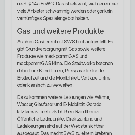
nach § 14a EnWG. Das ist relevant, weil genau hier
viele Anbieter schwammig werden oder gar kein
vernünftiges Spezialangebot haben.
Gas und weitere Produkte
Auch im Gasbereich ist SWS breit aufgestellt. Es
gibt Grundversorgung mit Gas sowie weitere
Produkte wie meckpommGAS und
meckpommGAS klima. Die Stadtwerke betonen
dabei faire Konditionen, Preisgarantie für die
Erstlaufzeit und die Möglichkeit, Verträge online
oder klassisch zu verwalten.
Dazu kommen weitere Leistungen wie Wärme,
Wasser, Glasfaser und E-Mobilität. Gerade
letzteres ist mehr als bloß ein Randthema.
Öffentliche Ladepunkte, Direktzahlung und
Ladelösungen sind auf der Website sichtbar
ausgebaut. Das macht SWS zu einem breiteren