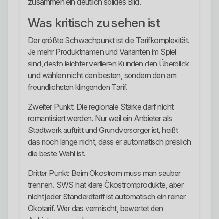
zusammen ein deutlich solides Bild.
Was kritisch zu sehen ist
Der größte Schwachpunkt ist die Tarifkomplexität.
Je mehr Produktnamen und Varianten im Spiel
sind, desto leichter verlieren Kunden den Überblick
und wählen nicht den besten, sondern den am
freundlichsten klingenden Tarif.
Zweiter Punkt: Die regionale Stärke darf nicht
romantisiert werden. Nur weil ein Anbieter als
Stadtwerk auftritt und Grundversorger ist, heißt
das noch lange nicht, dass er automatisch preislich
die beste Wahl ist.
Dritter Punkt: Beim Ökostrom muss man sauber
trennen. SWS hat klare Ökostromprodukte, aber
nicht jeder Standardtarif ist automatisch ein reiner
Ökotarif. Wer das vermischt, bewertet den