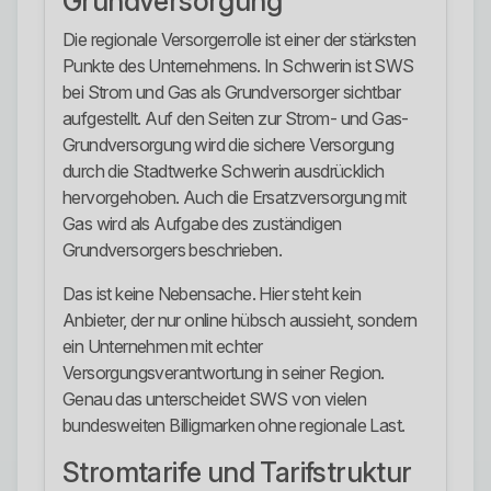
Grundversorgung
Die regionale Versorgerrolle ist einer der stärksten
Punkte des Unternehmens. In Schwerin ist SWS
bei Strom und Gas als Grundversorger sichtbar
aufgestellt. Auf den Seiten zur Strom- und Gas-
Grundversorgung wird die sichere Versorgung
durch die Stadtwerke Schwerin ausdrücklich
hervorgehoben. Auch die Ersatzversorgung mit
Gas wird als Aufgabe des zuständigen
Grundversorgers beschrieben.
Das ist keine Nebensache. Hier steht kein
Anbieter, der nur online hübsch aussieht, sondern
ein Unternehmen mit echter
Versorgungsverantwortung in seiner Region.
Genau das unterscheidet SWS von vielen
bundesweiten Billigmarken ohne regionale Last.
Stromtarife und Tarifstruktur