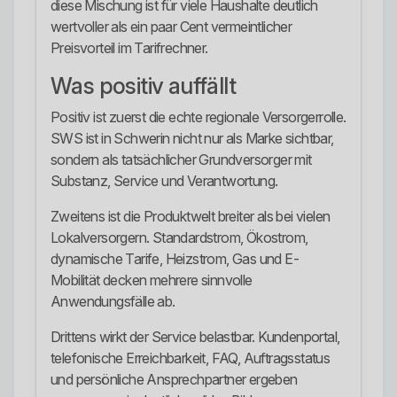
diese Mischung ist für viele Haushalte deutlich
wertvoller als ein paar Cent vermeintlicher
Preisvorteil im Tarifrechner.
Was positiv auffällt
Positiv ist zuerst die echte regionale Versorgerrolle.
SWS ist in Schwerin nicht nur als Marke sichtbar,
sondern als tatsächlicher Grundversorger mit
Substanz, Service und Verantwortung.
Zweitens ist die Produktwelt breiter als bei vielen
Lokalversorgern. Standardstrom, Ökostrom,
dynamische Tarife, Heizstrom, Gas und E-
Mobilität decken mehrere sinnvolle
Anwendungsfälle ab.
Drittens wirkt der Service belastbar. Kundenportal,
telefonische Erreichbarkeit, FAQ, Auftragsstatus
und persönliche Ansprechpartner ergeben