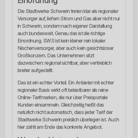
Einordnung
Die Stadtwerke Schwerin treten klar als regionaler
Versorger auf, liefern Strom und Gas aber nicht nur
in Schwerin, sondern nach eigener Darstellung
auch bundesweit. Genau das ist die richtige
Einordnung. SWS ist kein kleiner rein lokaler
Nischenversorger, aber auch kein gesichtsloser
Großkonzern. Das Unternehmen sitzt
dazwischen: regional sichtbar, aber vertrieblich
breiter aufgestellt.
Das ist ein echter Vorteil. Ein Anbieter mit echter
regionaler Basis wirkt oft belastbarer als reine
Online-Tarifmarken, die nur über Preisportale
Kunden einsammeln. Gleichzeitig heißt das
natürlich nicht automatisch, dass jeder Tarif der
Stadtwerke Schwerin preislich überlegen ist. Auch
hier zählt am Ende das konkrete Angebot.