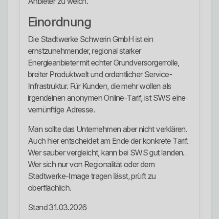
Anbieter zu weich.
Einordnung
Die Stadtwerke Schwerin GmbH ist ein
ernstzunehmender, regional starker
Energieanbieter mit echter Grundversorgerrolle,
breiter Produktwelt und ordentlicher Service-
Infrastruktur. Für Kunden, die mehr wollen als
irgendeinen anonymen Online-Tarif, ist SWS eine
vernünftige Adresse.
Man sollte das Unternehmen aber nicht verklären.
Auch hier entscheidet am Ende der konkrete Tarif.
Wer sauber vergleicht, kann bei SWS gut landen.
Wer sich nur von Regionalität oder dem
Stadtwerke-Image tragen lässt, prüft zu
oberflächlich.
Stand 31.03.2026