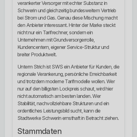
verankerter Versorger mit echter Substanz in
Schwerin und gleichzeitig bundesweitem Vertrieb
bei Strom und Gas. Genau diese Mischung macht
den Anbieter interessant. Hinter der Marke steckt
nicht nur ein Tarifrechner, sondern ein
Unternehmen mit Grundversorgerrolle,
Kundencentern, eigener Service-Struktur und
breiter Produktwelt.
Unterm Strich ist SWS ein Anbieter für Kunden, die
regionale Verankerung, persönliche Erreichbarkeit
und trotzdem moderne Tarifmodelle wollen. Wer
nur auf den billigsten Lockpreis schaut, wird hier
nicht automatisch am besten landen. Wer
Stabilität, nachvollziehbare Strukturen und ein
ordentliches Leistungsbild sucht, kann die
Stadtwerke Schwerin ernsthaft in Betracht ziehen.
Stammdaten