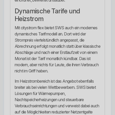
einordnet, bewertet unsauber.
Dynamische Tarife und
Heizstrom
Mit citystrom flex bietet SWS auch ein modernes
dynamisches Tarifmodell an. Dort wird der
Strompreis viertelstündlich angepasst, die
Abrechnung erfolgt monatlich statt über klassische
Abschläge und nach einer Erstlaufzeit von einem
Monat ist der Tarif monatlich kündbar. Das ist
modern, aber nichts für Leute, die ihren Verbrauch
nicht im Griff haben.
Im Heizstrombereich ist das Angebot ebenfalls
breiter als bei vielen Wettbewerbern. SWS bietet
Lösungen für Wärmepumpen,
Nachtspeicherheizungen und steuerbare
Verbrauchseinrichtungen und verweist dabei auch
auf die Möglichkeiten reduzierter Netzentgelte