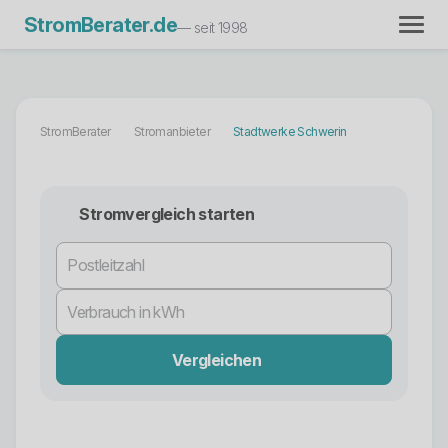
StromBerater.de
— seit 1998
StromBerater
Stromanbieter
Stadtwerke Schwerin
Stromvergleich starten
Vergleichen