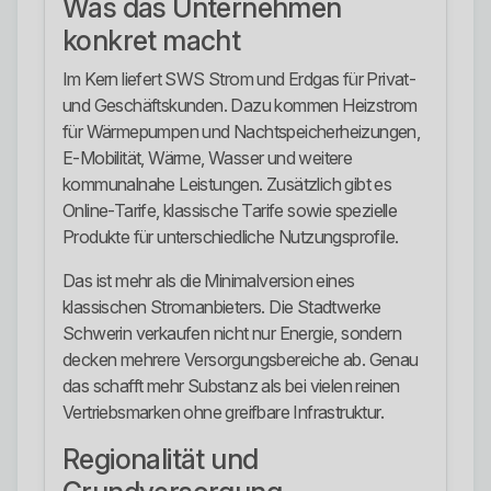
Was das Unternehmen
konkret macht
Im Kern liefert SWS Strom und Erdgas für Privat-
und Geschäftskunden. Dazu kommen Heizstrom
für Wärmepumpen und Nachtspeicherheizungen,
E-Mobilität, Wärme, Wasser und weitere
kommunalnahe Leistungen. Zusätzlich gibt es
Online-Tarife, klassische Tarife sowie spezielle
Produkte für unterschiedliche Nutzungsprofile.
Das ist mehr als die Minimalversion eines
klassischen Stromanbieters. Die Stadtwerke
Schwerin verkaufen nicht nur Energie, sondern
decken mehrere Versorgungsbereiche ab. Genau
das schafft mehr Substanz als bei vielen reinen
Vertriebsmarken ohne greifbare Infrastruktur.
Regionalität und