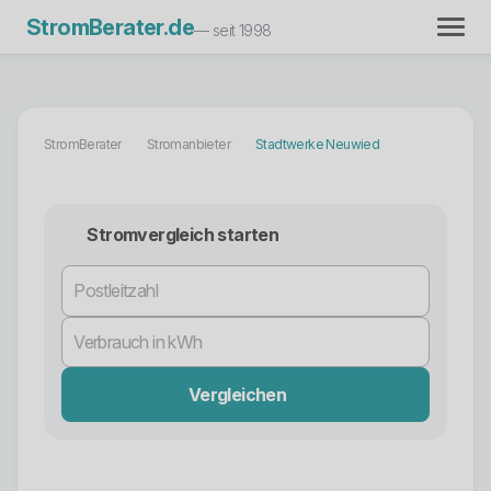
StromBerater.de
— seit 1998
StromBerater
Stromanbieter
Stadtwerke Neuwied
Stromvergleich starten
Vergleichen