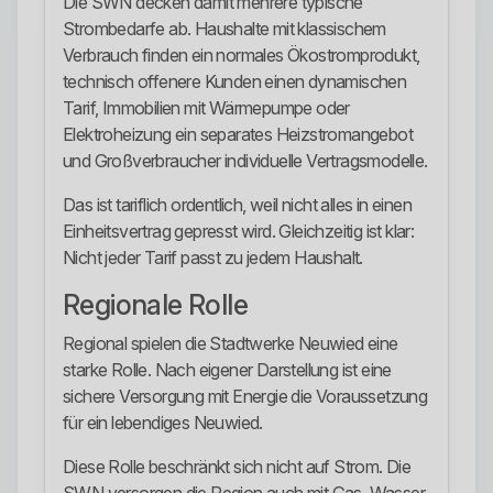
Die SWN decken damit mehrere typische
Strombedarfe ab. Haushalte mit klassischem
Verbrauch finden ein normales Ökostromprodukt,
technisch offenere Kunden einen dynamischen
Tarif, Immobilien mit Wärmepumpe oder
Elektroheizung ein separates Heizstromangebot
und Großverbraucher individuelle Vertragsmodelle.
Das ist tariflich ordentlich, weil nicht alles in einen
Einheitsvertrag gepresst wird. Gleichzeitig ist klar:
Nicht jeder Tarif passt zu jedem Haushalt.
Regionale Rolle
Regional spielen die Stadtwerke Neuwied eine
starke Rolle. Nach eigener Darstellung ist eine
sichere Versorgung mit Energie die Voraussetzung
für ein lebendiges Neuwied.
Diese Rolle beschränkt sich nicht auf Strom. Die