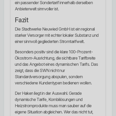
ein passender Sondertarif innerhalb derselben
Anbieterwelt sinnvoller ist.
Fazit
Die Stadtwerke Neuwied GmbH ist ein regional
starker Versorger mit echter lokaler Substanz und
einer sinnvoll gegliederten Stromtarifwelt.
Besonders positiv sind die klare 100-Prozent-
Ökostrom-Ausrichtung, die sichtbare Tarifbreite
und das Angebot eines dynamischen Tarifs. Das
zeigt, dass die SWN nicht nur
Standardversorgung abspulen, sondern
verschiedene Kundentypen bedienen wollen.
Der Haken liegt in der Auswahl. Gerade
dynamische Tarife, Kombilösungen und
Heizstromprodukte muss man sauber auf die
eigene Situation abgleichen. Wer das nicht tut,