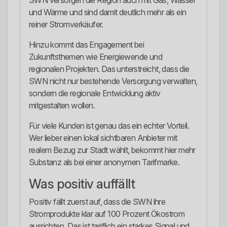
SWN versorgen die Region auch mit Gas, Wasser
und Wärme und sind damit deutlich mehr als ein
reiner Stromverkäufer.
Hinzu kommt das Engagement bei
Zukunftsthemen wie Energiewende und
regionalen Projekten. Das unterstreicht, dass die
SWN nicht nur bestehende Versorgung verwalten,
sondern die regionale Entwicklung aktiv
mitgestalten wollen.
Für viele Kunden ist genau das ein echter Vorteil.
Wer lieber einen lokal sichtbaren Anbieter mit
realem Bezug zur Stadt wählt, bekommt hier mehr
Substanz als bei einer anonymen Tarifmarke.
Was positiv auffällt
Positiv fällt zuerst auf, dass die SWN ihre
Stromprodukte klar auf 100 Prozent Ökostrom
ausrichten. Das ist tariflich ein starkes Signal und