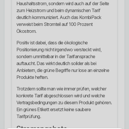
Haushaltsstrom, sondern wird auch auf der Seite
zum Heizstrom und beim dynamischen Tarif
deutlich kommuniziert. Auch das KombiPack
verweist beim Stromteil auf 100 Prozent
Ökostrom.
Positiv ist dabei, dass die ökologische
Positionierung nicht irgendwo versteckt wird,
sondern unmittelbar in der Tarifansprache
auftaucht. Das wirkt deutlich solider als bei
Anbietern, die grüne Begriffe nur lose an einzelne
Produkte heften.
Trotzdem sollte man wie immer prüfen, welcher
konkrete Tarif abgeschlossen wird und welche
Vertragsbedingungen zu diesem Produkt gehören.
Ein grünes Etikett ersetzt keine saubere
Tarifprüfung.
Stromangebote