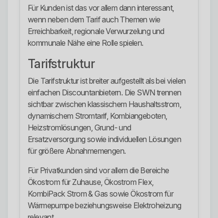
Für Kunden ist das vor allem dann interessant,
wenn neben dem Tarif auch Themen wie
Erreichbarkeit, regionale Verwurzelung und
kommunale Nähe eine Rolle spielen.
Tarifstruktur
Die Tarifstruktur ist breiter aufgestellt als bei vielen
einfachen Discountanbietern. Die SWN trennen
sichtbar zwischen klassischem Haushaltsstrom,
dynamischem Stromtarif, Kombiangeboten,
Heizstromlösungen, Grund- und
Ersatzversorgung sowie individuellen Lösungen
für größere Abnahmemengen.
Für Privatkunden sind vor allem die Bereiche
Ökostrom für Zuhause, Ökostrom Flex,
KombiPack Strom & Gas sowie Ökostrom für
Wärmepumpe beziehungsweise Elektroheizung
relevant.