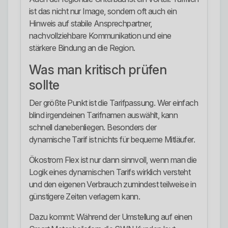
ist das nicht nur Image, sondern oft auch ein
Hinweis auf stabile Ansprechpartner,
nachvollziehbare Kommunikation und eine
stärkere Bindung an die Region.
Was man kritisch prüfen
sollte
Der größte Punkt ist die Tarifpassung. Wer einfach
blind irgendeinen Tarifnamen auswählt, kann
schnell danebenliegen. Besonders der
dynamische Tarif ist nichts für bequeme Mitläufer.
Ökostrom Flex ist nur dann sinnvoll, wenn man die
Logik eines dynamischen Tarifs wirklich versteht
und den eigenen Verbrauch zumindest teilweise in
günstigere Zeiten verlagern kann.
Dazu kommt: Während der Umstellung auf einen