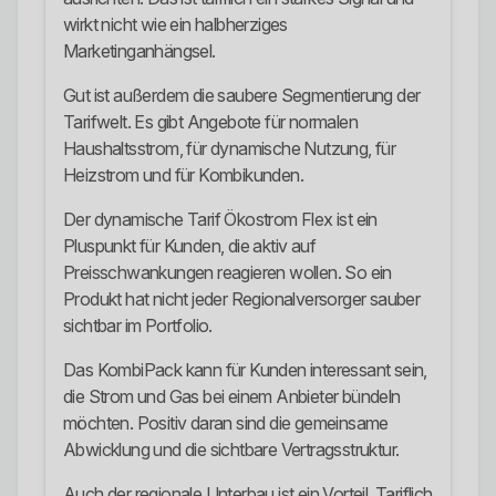
wirkt nicht wie ein halbherziges
Marketinganhängsel.
Gut ist außerdem die saubere Segmentierung der
Tarifwelt. Es gibt Angebote für normalen
Haushaltsstrom, für dynamische Nutzung, für
Heizstrom und für Kombikunden.
Der dynamische Tarif Ökostrom Flex ist ein
Pluspunkt für Kunden, die aktiv auf
Preisschwankungen reagieren wollen. So ein
Produkt hat nicht jeder Regionalversorger sauber
sichtbar im Portfolio.
Das KombiPack kann für Kunden interessant sein,
die Strom und Gas bei einem Anbieter bündeln
möchten. Positiv daran sind die gemeinsame
Abwicklung und die sichtbare Vertragsstruktur.
Auch der regionale Unterbau ist ein Vorteil. Tariflich