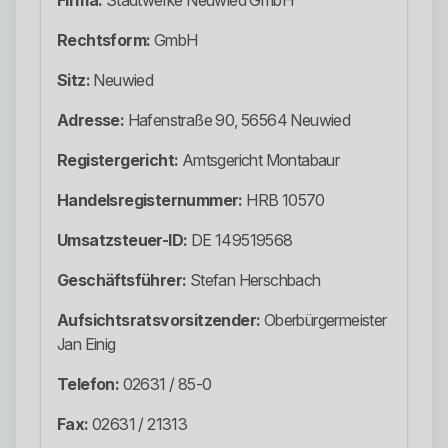
Firma:
Stadtwerke Neuwied GmbH
Rechtsform:
GmbH
Sitz:
Neuwied
Adresse:
Hafenstraße 90, 56564 Neuwied
Registergericht:
Amtsgericht Montabaur
Handelsregisternummer:
HRB 10570
Umsatzsteuer-ID:
DE 149519568
Geschäftsführer:
Stefan Herschbach
Aufsichtsratsvorsitzender:
Oberbürgermeister
Jan Einig
Telefon:
02631 / 85-0
Fax:
02631 / 21313