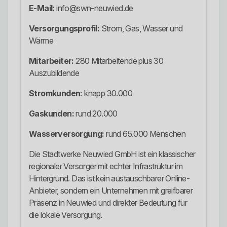
E-Mail:
info@swn-neuwied.de
Versorgungsprofil:
Strom, Gas, Wasser und
Wärme
Mitarbeiter:
280 Mitarbeitende plus 30
Auszubildende
Stromkunden:
knapp 30.000
Gaskunden:
rund 20.000
Wasserversorgung:
rund 65.000 Menschen
Die Stadtwerke Neuwied GmbH ist ein klassischer
regionaler Versorger mit echter Infrastruktur im
Hintergrund. Das ist kein austauschbarer Online-
Anbieter, sondern ein Unternehmen mit greifbarer
Präsenz in Neuwied und direkter Bedeutung für
die lokale Versorgung.