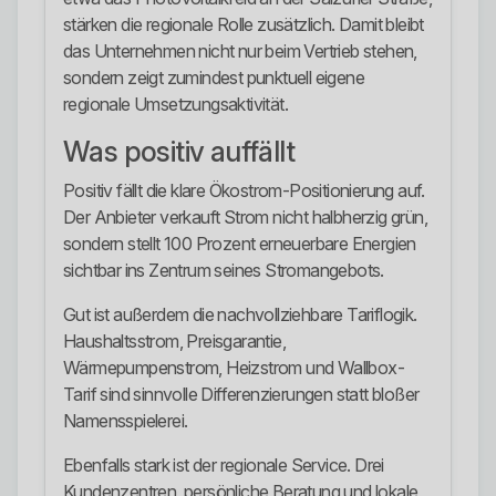
stärken die regionale Rolle zusätzlich. Damit bleibt
das Unternehmen nicht nur beim Vertrieb stehen,
sondern zeigt zumindest punktuell eigene
regionale Umsetzungsaktivität.
Was positiv auffällt
Positiv fällt die klare Ökostrom-Positionierung auf.
Der Anbieter verkauft Strom nicht halbherzig grün,
sondern stellt 100 Prozent erneuerbare Energien
sichtbar ins Zentrum seines Stromangebots.
Gut ist außerdem die nachvollziehbare Tariflogik.
Haushaltsstrom, Preisgarantie,
Wärmepumpenstrom, Heizstrom und Wallbox-
Tarif sind sinnvolle Differenzierungen statt bloßer
Namensspielerei.
Ebenfalls stark ist der regionale Service. Drei
Kundenzentren, persönliche Beratung und lokale