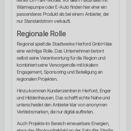
reines Ein-Tarif-Modell. Vor allem Haushalte mit
Wärmepumpe oder E-Auto finden hier eher ein
passenderes Produkt als bei einem Anbieter, der
nur Standardstrom verkauft.
Regionale Rolle
Regional spielt die Stadtwerke Herford GmbH klar
eine wichtige Rolle. Das Unternehmen betont
selbst seine Verantwortung für die Region und
kombiniert seine Versorgerrolle mit lokalem
Engagement, Sponsoring und Beteiligung an
regionalen Projekten.
Hinzu kommen Kundenzentren in Herford, Enger
und Hiddenhausen. Das schafft echte Nähe und
unterscheidet den Anbieter klar von anonymen
Vertriebsmarken, die nur digital auftreten.
Auch Projekte im Bereich erneuerbare Energien,
etwa das Photovoltaikfeld an der Salzufler Straße,