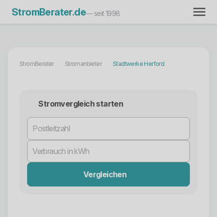
StromBerater.de
— seit 1998
StromBerater
Stromanbieter
Stadtwerke Herford
Stromvergleich starten
Vergleichen