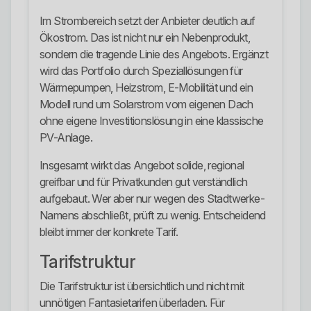
Im Strombereich setzt der Anbieter deutlich auf
Ökostrom. Das ist nicht nur ein Nebenprodukt,
sondern die tragende Linie des Angebots. Ergänzt
wird das Portfolio durch Speziallösungen für
Wärmepumpen, Heizstrom, E-Mobilität und ein
Modell rund um Solarstrom vom eigenen Dach
ohne eigene Investitionslösung in eine klassische
PV-Anlage.
Insgesamt wirkt das Angebot solide, regional
greifbar und für Privatkunden gut verständlich
aufgebaut. Wer aber nur wegen des Stadtwerke-
Namens abschließt, prüft zu wenig. Entscheidend
bleibt immer der konkrete Tarif.
Tarifstruktur
Die Tarifstruktur ist übersichtlich und nicht mit
unnötigen Fantasietarifen überladen. Für