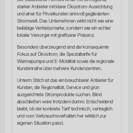
starker Anbieter mit klarer Ökostrom-Ausrichtung
und einer für Privatkunden sinnvoll gegliederten
Stromwelt. Das Unternehmen wirkt nicht wie eine
beliebige Vertriebsmarke, sondern wie ein echter
lokaler Versorger mit greifbarer Präsenz.
Besonders überzeugend sind der konsequente
Fokus auf Ökostrom, die Spezialtarife für
Wärmepumpe und E-Mobilität sowie die regionale
Kundennähe über mehrere Kundenzentren.
Unterm Strich ist das ein brauchbarer Anbieter für
Kunden, die Regionalität, Service und grün
ausgerichtete Stromprodukte suchen. Blind
abschließen wäre trotzdem dumm. Entscheidend
bleibt, ob der konkrete Tarif technisch, vertraglich
und vom Verbrauchsverhalten her wirklich zur
eigenen Situation passt.