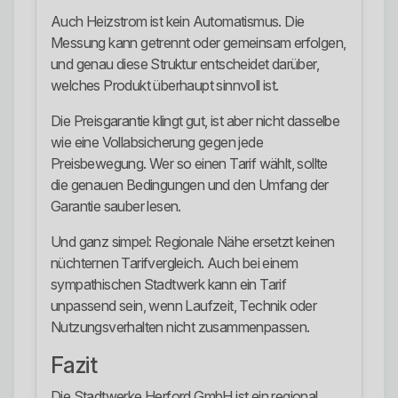
Auch Heizstrom ist kein Automatismus. Die
Messung kann getrennt oder gemeinsam erfolgen,
und genau diese Struktur entscheidet darüber,
welches Produkt überhaupt sinnvoll ist.
Die Preisgarantie klingt gut, ist aber nicht dasselbe
wie eine Vollabsicherung gegen jede
Preisbewegung. Wer so einen Tarif wählt, sollte
die genauen Bedingungen und den Umfang der
Garantie sauber lesen.
Und ganz simpel: Regionale Nähe ersetzt keinen
nüchternen Tarifvergleich. Auch bei einem
sympathischen Stadtwerk kann ein Tarif
unpassend sein, wenn Laufzeit, Technik oder
Nutzungsverhalten nicht zusammenpassen.
Fazit
Die Stadtwerke Herford GmbH ist ein regional