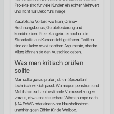
Projekte sind für viele Kunden ein echter Mehrwert
und nicht nur Deko fürs Image.
Zusätzliche Vorteile wie Boni, Online-
Rechnungsbonus, Geräteförderung und
kombinierbare Freizeitangebote machen die
Stromtarife aus Kundensicht greifbarer. Tariflich
sind das keine revolutionären Argumente, aber im
Alltag können sie den Ausschlag geben.
Was man kritisch prüfen
sollte
Man sollte genau prüfen, ob ein Spezialtarif
technisch wirklich passt. Wärmepumpenstrom und
Mobilstrom setzen bestimmte Voraussetzungen
voraus, etwa eine steuerbare Wärmepumpe nach
§ 14 EnWG oder einen vom Haushaltsstrom
unabhängigen Zähler für die Wallbox.