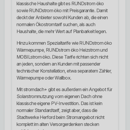
klassische Haushalte gibt es RUNDstrom öko
sowie RUNDstrom öko mit Preisgarantie. Damit
deckt der Anbieter sowohl Kunden ab, die einen
normalen Ökostromtarif suchen, als auch
Haushalte, die mehr Wert auf Planbarkeit legen.
Hinzu kommen Spezialtarife wie RUNDstrom öko
Wärmepumpe, RUNDstrom öko Heizstrom und
MOBILstrom öko. Diese Tarife richten sich nicht
an jeden, sondern an Kunden mit passender
technischer Konstellation, etwa separatem Zähler,
Wärmepumpe oder Wallbox.
Mit stromdach+ gibt es außerdem ein Angebot für
Solarstromnutzung vom eigenen Dach ohne
klassische eigene PV-Investition. Das ist kein
normaler Standardtarif, zeigt aber, dass die
Stadtwerke Herford beim Stromangebot nicht
komplett im alten Versorgerdenken stecken