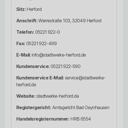
Sitz:
Herford
Anschrift:
Werrestraße 103, 32049 Herford
Telefon:
05221 922-0
Fax:
05221 922-499
E-Mail:
info@stadtwerke-herford.de
Kundenservice:
05221 922-590
Kundenservice E-Mail:
service@stadtwerke-
herford.de
Website:
stadtwerke-herford.de
Registergericht:
Amtsgericht Bad Oeynhausen
Handelsregisternummer:
HRB 6554