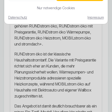
ohne sichtbaren regionalen Bezug.
Nur notwendige Cookies
Stromangebote
Datenschutz
Impressum
Zu den klar erkennbaren Stromangeboten
gehören RUNDstrom öko, RUNDstrom öko mit
Preisgarantie, RUNDstrom öko Wärmepumpe,
RUNDstrom öko Heizstrom, MOBILstrom öko
und stromdach+.
RUNDstrom öko ist der klassische
Haushaltsstromtarif. Die Variante mit Preisgarantie
richtet sich eher an Kunden, die mehr
Planungssicherheit wollen. Wärmepumpen- und
Heizstromprodukte adressieren spezielle
Heizkonzepte, während MOBILstrom öko auf
Haushalte mit Elektroauto und eigener Wallbox
zugeschnitten ist.
Das Angebot ist damit deutlich brauchbarer als ein