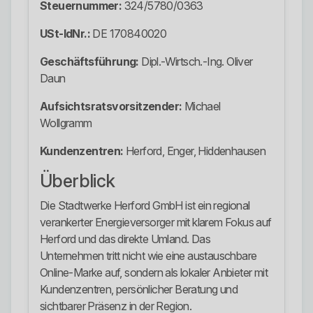
Steuernummer:
324/5780/0363
USt-IdNr.:
DE 170840020
Geschäftsführung:
Dipl.-Wirtsch.-Ing. Oliver
Daun
Aufsichtsratsvorsitzender:
Michael
Wollgramm
Kundenzentren:
Herford, Enger, Hiddenhausen
Überblick
Die Stadtwerke Herford GmbH ist ein regional
verankerter Energieversorger mit klarem Fokus auf
Herford und das direkte Umland. Das
Unternehmen tritt nicht wie eine austauschbare
Online-Marke auf, sondern als lokaler Anbieter mit
Kundenzentren, persönlicher Beratung und
sichtbarer Präsenz in der Region.