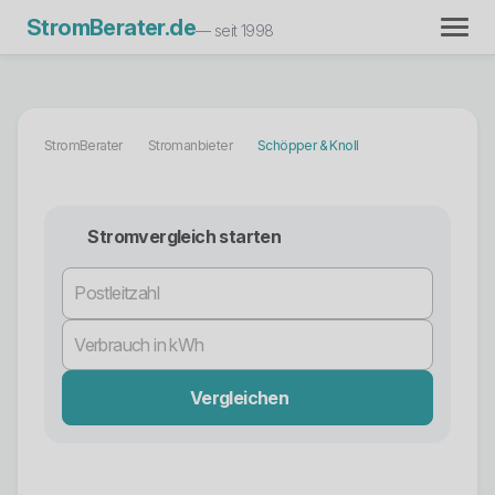
StromBerater.de
— seit 1998
StromBerater
Stromanbieter
Schöpper & Knoll
Stromvergleich starten
Vergleichen