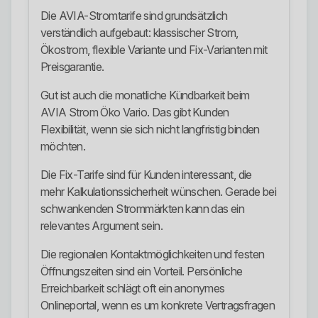
Die AVIA-Stromtarife sind grundsätzlich
verständlich aufgebaut: klassischer Strom,
Ökostrom, flexible Variante und Fix-Varianten mit
Preisgarantie.
Gut ist auch die monatliche Kündbarkeit beim
AVIA Strom Öko Vario. Das gibt Kunden
Flexibilität, wenn sie sich nicht langfristig binden
möchten.
Die Fix-Tarife sind für Kunden interessant, die
mehr Kalkulationssicherheit wünschen. Gerade bei
schwankenden Strommärkten kann das ein
relevantes Argument sein.
Die regionalen Kontaktmöglichkeiten und festen
Öffnungszeiten sind ein Vorteil. Persönliche
Erreichbarkeit schlägt oft ein anonymes
Onlineportal, wenn es um konkrete Vertragsfragen