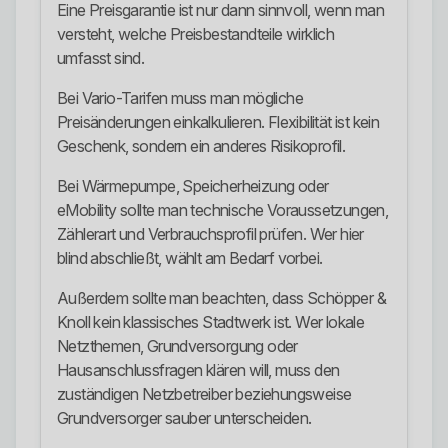
Eine Preisgarantie ist nur dann sinnvoll, wenn man
versteht, welche Preisbestandteile wirklich
umfasst sind.
Bei Vario-Tarifen muss man mögliche
Preisänderungen einkalkulieren. Flexibilität ist kein
Geschenk, sondern ein anderes Risikoprofil.
Bei Wärmepumpe, Speicherheizung oder
eMobility sollte man technische Voraussetzungen,
Zählerart und Verbrauchsprofil prüfen. Wer hier
blind abschließt, wählt am Bedarf vorbei.
Außerdem sollte man beachten, dass Schöpper &
Knoll kein klassisches Stadtwerk ist. Wer lokale
Netzthemen, Grundversorgung oder
Hausanschlussfragen klären will, muss den
zuständigen Netzbetreiber beziehungsweise
Grundversorger sauber unterscheiden.