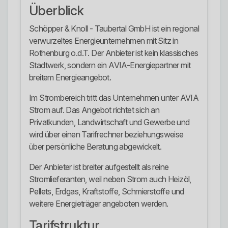
Überblick
Schöpper & Knoll - Taubertal GmbH ist ein regional
verwurzeltes Energieunternehmen mit Sitz in
Rothenburg o.d.T. Der Anbieter ist kein klassisches
Stadtwerk, sondern ein AVIA-Energiepartner mit
breitem Energieangebot.
Im Strombereich tritt das Unternehmen unter AVIA
Strom auf. Das Angebot richtet sich an
Privatkunden, Landwirtschaft und Gewerbe und
wird über einen Tarifrechner beziehungsweise
über persönliche Beratung abgewickelt.
Der Anbieter ist breiter aufgestellt als reine
Stromlieferanten, weil neben Strom auch Heizöl,
Pellets, Erdgas, Kraftstoffe, Schmierstoffe und
weitere Energieträger angeboten werden.
Tarifstruktur