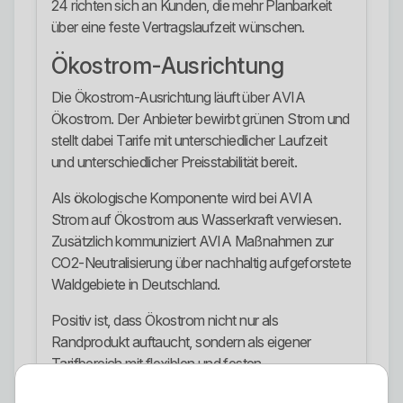
24 richten sich an Kunden, die mehr Planbarkeit
über eine feste Vertragslaufzeit wünschen.
Ökostrom-Ausrichtung
Die Ökostrom-Ausrichtung läuft über AVIA
Ökostrom. Der Anbieter bewirbt grünen Strom und
stellt dabei Tarife mit unterschiedlicher Laufzeit
und unterschiedlicher Preisstabilität bereit.
Als ökologische Komponente wird bei AVIA
Strom auf Ökostrom aus Wasserkraft verwiesen.
Zusätzlich kommuniziert AVIA Maßnahmen zur
CO2-Neutralisierung über nachhaltig aufgeforstete
Waldgebiete in Deutschland.
Positiv ist, dass Ökostrom nicht nur als
Randprodukt auftaucht, sondern als eigener
Tarifbereich mit flexiblen und festen
Laufzeitmodellen angeboten wird.