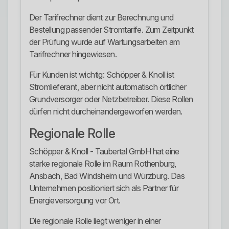
Der Tarifrechner dient zur Berechnung und
Bestellung passender Stromtarife. Zum Zeitpunkt
der Prüfung wurde auf Wartungsarbeiten am
Tarifrechner hingewiesen.
Für Kunden ist wichtig: Schöpper & Knoll ist
Stromlieferant, aber nicht automatisch örtlicher
Grundversorger oder Netzbetreiber. Diese Rollen
dürfen nicht durcheinandergeworfen werden.
Regionale Rolle
Schöpper & Knoll - Taubertal GmbH hat eine
starke regionale Rolle im Raum Rothenburg,
Ansbach, Bad Windsheim und Würzburg. Das
Unternehmen positioniert sich als Partner für
Energieversorgung vor Ort.
Die regionale Rolle liegt weniger in einer