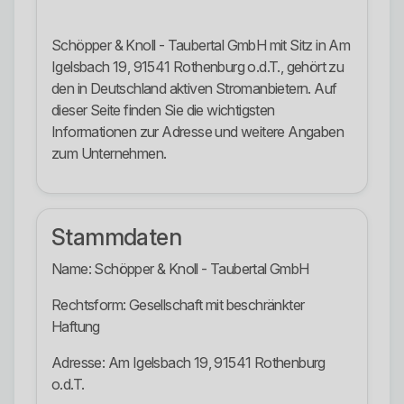
Schöpper & Knoll - Taubertal GmbH mit Sitz in Am
Igelsbach 19, 91541 Rothenburg o.d.T., gehört zu
den in Deutschland aktiven Stromanbietern. Auf
dieser Seite finden Sie die wichtigsten
Informationen zur Adresse und weitere Angaben
zum Unternehmen.
Stammdaten
Name: Schöpper & Knoll - Taubertal GmbH
Rechtsform: Gesellschaft mit beschränkter
Haftung
Adresse: Am Igelsbach 19, 91541 Rothenburg
o.d.T.