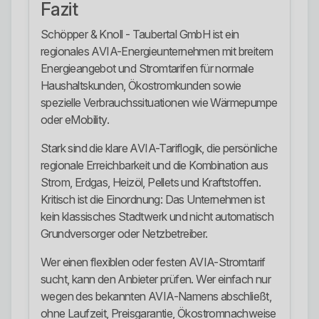
Fazit
Schöpper & Knoll - Taubertal GmbH ist ein
regionales AVIA-Energieunternehmen mit breitem
Energieangebot und Stromtarifen für normale
Haushaltskunden, Ökostromkunden sowie
spezielle Verbrauchssituationen wie Wärmepumpe
oder eMobility.
Stark sind die klare AVIA-Tariflogik, die persönliche
regionale Erreichbarkeit und die Kombination aus
Strom, Erdgas, Heizöl, Pellets und Kraftstoffen.
Kritisch ist die Einordnung: Das Unternehmen ist
kein klassisches Stadtwerk und nicht automatisch
Grundversorger oder Netzbetreiber.
Wer einen flexiblen oder festen AVIA-Stromtarif
sucht, kann den Anbieter prüfen. Wer einfach nur
wegen des bekannten AVIA-Namens abschließt,
ohne Laufzeit, Preisgarantie, Ökostromnachweise