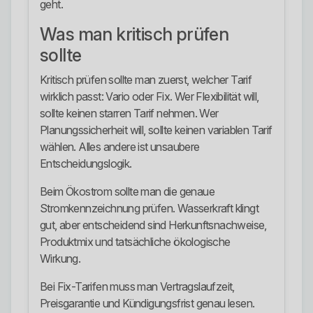
geht.
Was man kritisch prüfen
sollte
Kritisch prüfen sollte man zuerst, welcher Tarif
wirklich passt: Vario oder Fix. Wer Flexibilität will,
sollte keinen starren Tarif nehmen. Wer
Planungssicherheit will, sollte keinen variablen Tarif
wählen. Alles andere ist unsaubere
Entscheidungslogik.
Beim Ökostrom sollte man die genaue
Stromkennzeichnung prüfen. Wasserkraft klingt
gut, aber entscheidend sind Herkunftsnachweise,
Produktmix und tatsächliche ökologische
Wirkung.
Bei Fix-Tarifen muss man Vertragslaufzeit,
Preisgarantie und Kündigungsfrist genau lesen.