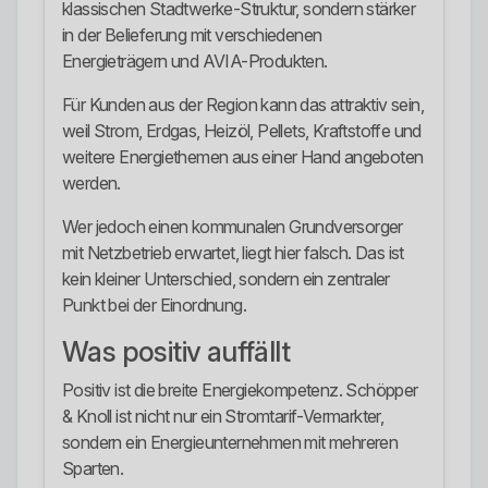
klassischen Stadtwerke-Struktur, sondern stärker
in der Belieferung mit verschiedenen
Energieträgern und AVIA-Produkten.
Für Kunden aus der Region kann das attraktiv sein,
weil Strom, Erdgas, Heizöl, Pellets, Kraftstoffe und
weitere Energiethemen aus einer Hand angeboten
werden.
Wer jedoch einen kommunalen Grundversorger
mit Netzbetrieb erwartet, liegt hier falsch. Das ist
kein kleiner Unterschied, sondern ein zentraler
Punkt bei der Einordnung.
Was positiv auffällt
Positiv ist die breite Energiekompetenz. Schöpper
& Knoll ist nicht nur ein Stromtarif-Vermarkter,
sondern ein Energieunternehmen mit mehreren
Sparten.