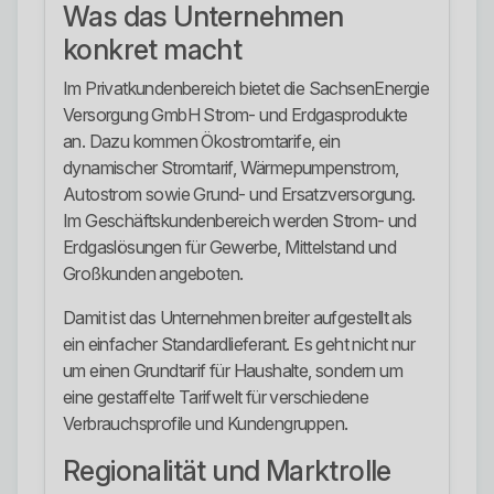
Was das Unternehmen
konkret macht
Im Privatkundenbereich bietet die SachsenEnergie
Versorgung GmbH Strom- und Erdgasprodukte
an. Dazu kommen Ökostromtarife, ein
dynamischer Stromtarif, Wärmepumpenstrom,
Autostrom sowie Grund- und Ersatzversorgung.
Im Geschäftskundenbereich werden Strom- und
Erdgaslösungen für Gewerbe, Mittelstand und
Großkunden angeboten.
Damit ist das Unternehmen breiter aufgestellt als
ein einfacher Standardlieferant. Es geht nicht nur
um einen Grundtarif für Haushalte, sondern um
eine gestaffelte Tarifwelt für verschiedene
Verbrauchsprofile und Kundengruppen.
Regionalität und Marktrolle