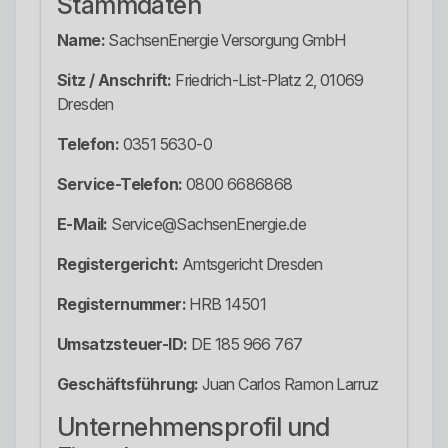
Stammdaten
Name:
SachsenEnergie Versorgung GmbH
Sitz / Anschrift:
Friedrich-List-Platz 2, 01069
Dresden
Telefon:
0351 5630-0
Service-Telefon:
0800 6686868
E-Mail:
Service@SachsenEnergie.de
Registergericht:
Amtsgericht Dresden
Registernummer:
HRB 14501
Umsatzsteuer-ID:
DE 185 966 767
Geschäftsführung:
Juan Carlos Ramon Larruz
Unternehmensprofil und