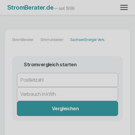
StromBerater.de
— seit 1998
StromBerater
Stromanbieter
SachsenEnergie Vers.
Stromvergleich starten
Vergleichen