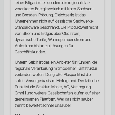
reiner Billiganbieter, sondern ein regional stark
verankerter Energievertrieb mit klarer Sachsen-
und Dresden-Prägung. Gleichzeitig ist das
Unternehmen nicht auf klassische Stadtwerke-
Standardware beschränkt. Die Produktwelt reicht
von Strom und Erdgas über Ökostrom,
dynamische Tarife, Wärmepumpenstrom und
Autostrom bis hin zu Lösungen für
Geschäftskunden.
Unterm Strich ist das ein Anbieter für Kunden, die
regionale Verankerung mit moderner Tarifstruktur
verbinden wollen. Der große Pluspunkt ist die
solide Versorgerbasis im Hintergrund. Der kritische
Punkt ist die Struktur: Marke, AG, Versorgung
GmbH und weitere Gesellschaften laufen auf einer
gemeinsamen Plattform. Wer das nicht sauber
trennt, bewertet schnell unsauber.