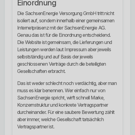
Einordnung
Die SachsenEnergie Versorgung GmbH tritt nicht
isoliert auf, sondern innerhalb einer gemeinsamen
Internetpräsenz mit der SachsenEnergie AG.
Genau das ist für die Einordnung entscheidend.
Die Website ist gemeinsam, die Lieferungen und
Leistungen werden laut Impressum aber jeweils
selbstständig und auf Basis der jeweils
geschlossenen Verträge durch die beteiligten
Gesellschaften erbracht.
Das ist weder schlecht noch verdächtig, aber man
muss es klar benennen. Wer einfach nur von
SachsenEnergie spricht, wirft schnell Marke,
Konzernstruktur und konkrete Vertragspartner
durcheinander. Für eine saubere Bewertung zählt
aber immer, welche Gesellschaft tatsächlich
Vertragspartner ist.