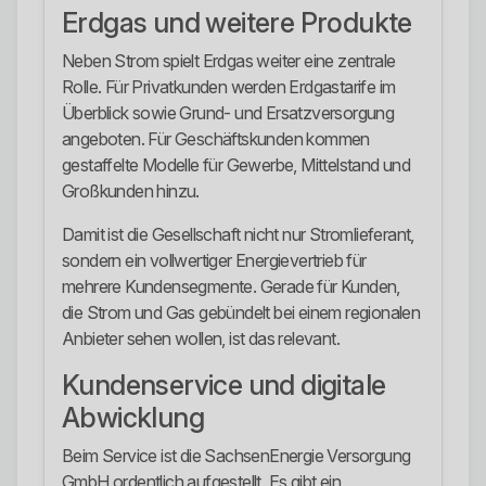
Erdgas und weitere Produkte
Neben Strom spielt Erdgas weiter eine zentrale
Rolle. Für Privatkunden werden Erdgastarife im
Überblick sowie Grund- und Ersatzversorgung
angeboten. Für Geschäftskunden kommen
gestaffelte Modelle für Gewerbe, Mittelstand und
Großkunden hinzu.
Damit ist die Gesellschaft nicht nur Stromlieferant,
sondern ein vollwertiger Energievertrieb für
mehrere Kundensegmente. Gerade für Kunden,
die Strom und Gas gebündelt bei einem regionalen
Anbieter sehen wollen, ist das relevant.
Kundenservice und digitale
Abwicklung
Beim Service ist die SachsenEnergie Versorgung
GmbH ordentlich aufgestellt. Es gibt ein