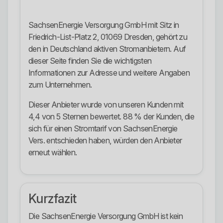
SachsenEnergie Versorgung GmbH mit Sitz in
Friedrich-List-Platz 2, 01069 Dresden, gehört zu
den in Deutschland aktiven Stromanbietern. Auf
dieser Seite finden Sie die wichtigsten
Informationen zur Adresse und weitere Angaben
zum Unternehmen.
Dieser Anbieter wurde von unseren Kunden mit
4,4 von 5 Sternen bewertet. 88 % der Kunden, die
sich für einen Stromtarif von SachsenEnergie
Vers. entschieden haben, würden den Anbieter
erneut wählen.
Kurzfazit
Die SachsenEnergie Versorgung GmbH ist kein