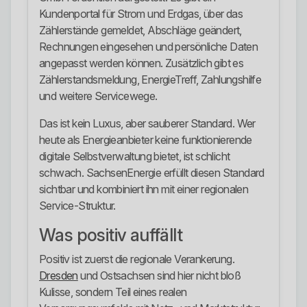
Kundenportal für Strom und Erdgas, über das
Zählerstände gemeldet, Abschläge geändert,
Rechnungen eingesehen und persönliche Daten
angepasst werden können. Zusätzlich gibt es
Zählerstandsmeldung, EnergieTreff, Zahlungshilfe
und weitere Servicewege.
Das ist kein Luxus, aber sauberer Standard. Wer
heute als Energieanbieter keine funktionierende
digitale Selbstverwaltung bietet, ist schlicht
schwach. SachsenEnergie erfüllt diesen Standard
sichtbar und kombiniert ihn mit einer regionalen
Service-Struktur.
Was positiv auffällt
Positiv ist zuerst die regionale Verankerung.
Dresden
und Ostsachsen sind hier nicht bloß
Kulisse, sondern Teil eines realen