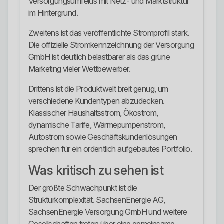
Versorgungsumfelds mit Netz- und Marktstruktur
im Hintergrund.
Zweitens ist das veröffentlichte Stromprofil stark.
Die offizielle Stromkennzeichnung der Versorgung
GmbH ist deutlich belastbarer als das grüne
Marketing vieler Wettbewerber.
Drittens ist die Produktwelt breit genug, um
verschiedene Kundentypen abzudecken.
Klassischer Haushaltsstrom, Ökostrom,
dynamische Tarife, Wärmepumpenstrom,
Autostrom sowie Geschäftskundenlösungen
sprechen für ein ordentlich aufgebautes Portfolio.
Was kritisch zu sehen ist
Der größte Schwachpunkt ist die
Strukturkomplexität. SachsenEnergie AG,
SachsenEnergie Versorgung GmbH und weitere