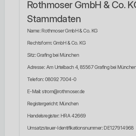
Rothmoser GmbH & Co. K
Stammdaten
Name: Rothmoser GmbH & Co. KG
Rechtsform: GmbH & Co. KG
Sitz: Grafing bei München
Adresse: Am Urtelbach 4, 85567 Grafing bei Münche
Telefon: 08092 7004-0
E-Mail: strom@rothmoser.de
Registergericht: München
Handelsregister: HRA 42669
Umsatzsteuer-Identifikationsnummer: DE127914968