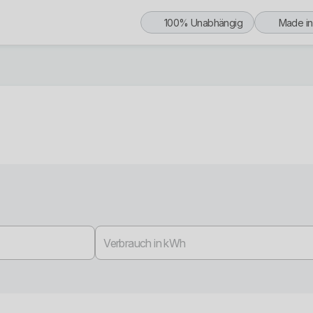
100% Unabhängig
Made i