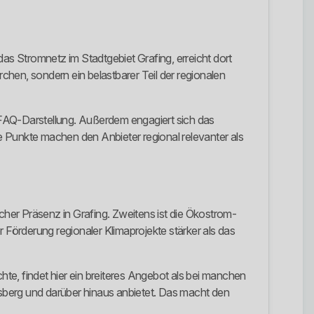
das Stromnetz im Stadtgebiet Grafing, erreicht dort
hen, sondern ein belastbarer Teil der regionalen
FAQ-Darstellung. Außerdem engagiert sich das
Punkte machen den Anbieter regional relevanter als
ischer Präsenz in Grafing. Zweitens ist die Ökostrom-
 Förderung regionaler Klimaprojekte stärker als das
hte, findet hier ein breiteres Angebot als bei manchen
sberg und darüber hinaus anbietet. Das macht den