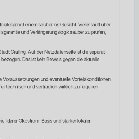
ogik springt einem sauber ins Gesicht. Vieles läuft über
eisgarantie und Verlängerungslogik sauber zu prüfen,
tadt Grafing. Auf der Netzdatenseite ist die separat
bezogen. Das ist kein Beweis gegen die aktuelle
he Voraussetzungen und eventuelle Vorteilskonditionen
r technisch und vertraglich wirklich zur eigenen
e, klarer Ökostrom-Basis und starker lokaler