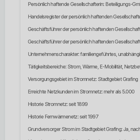
Persönlich haftende Gesellschafterin: Beteiligungs-Gmb
Handelsregister der persönlich haftenden Gesellschaf
Geschäftsführer der persönlich haftenden Gesellschaft
Geschäftsführer der persönlich haftenden Gesellscha
Unternehmenscharakter: familiengeführtes, unabhän
Tätigkeitsbereiche: Strom, Wärme, E-Mobilität, Netzbe
Versorgungsgebiet im Stromnetz: Stadtgebiet Grafing
Erreichte Netzkunden im Stromnetz: mehr als 5.000
Historie Stromnetz: seit 1899
Historie Fernwärmenetz: seit 1997
Grundversorger Strom im Stadtgebiet Grafing: Ja, nach