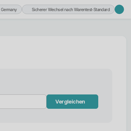
n Germany
Sicherer Wechsel nach Warentest-Standard
Vergleichen