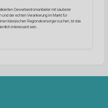
alisierten Gewerbestromanbieter mit sauberer
n und der echten Verankerung im Markt für
einen klassischen Regionalversorger suchen, ist das
lich interessant sein.