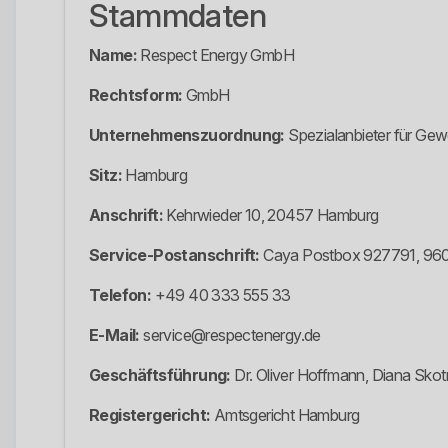
Stammdaten
Name:
Respect Energy GmbH
Rechtsform:
GmbH
Unternehmenszuordnung:
Spezialanbieter für Ge
Sitz:
Hamburg
Anschrift:
Kehrwieder 10, 20457 Hamburg
Service-Postanschrift:
Caya Postbox 927791, 96
Telefon:
+49 40 333 555 33
E-Mail:
service@respectenergy.de
Geschäftsführung:
Dr. Oliver Hoffmann, Diana Skot
Registergericht:
Amtsgericht Hamburg