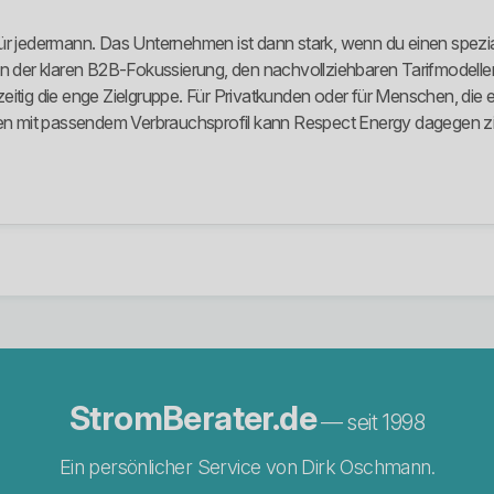
für jedermann. Das Unternehmen ist dann stark, wenn du einen spezi
 in der klaren B2B-Fokussierung, den nachvollziehbaren Tarifmodelle
eitig die enge Zielgruppe. Für Privatkunden oder für Menschen, die 
 mit passendem Verbrauchsprofil kann Respect Energy dagegen ziem
StromBerater.de
— seit 1998
Ein persönlicher Service von Dirk Oschmann.