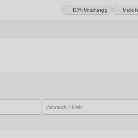
100% Unabhängig
Made i