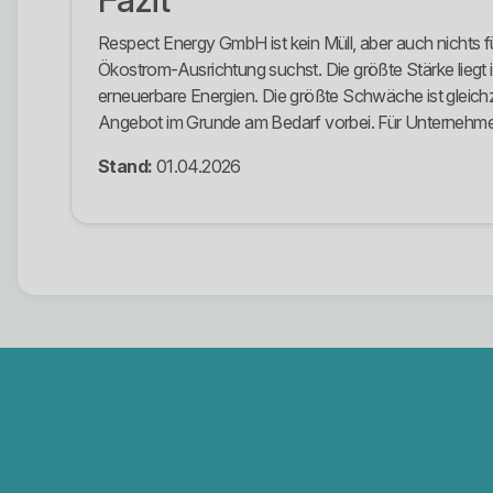
Respect Energy GmbH ist kein Müll, aber auch nichts 
Ökostrom-Ausrichtung suchst. Die größte Stärke liegt
erneuerbare Energien. Die größte Schwäche ist gleichz
Angebot im Grunde am Bedarf vorbei. Für Unternehmen
Stand:
01.04.2026