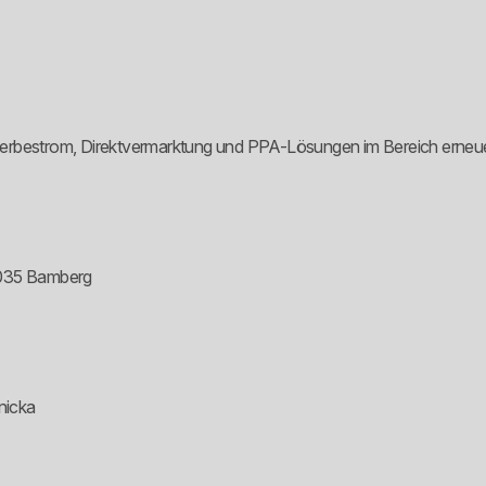
werbestrom, Direktvermarktung und PPA-Lösungen im Bereich erneu
035 Bamberg
nicka