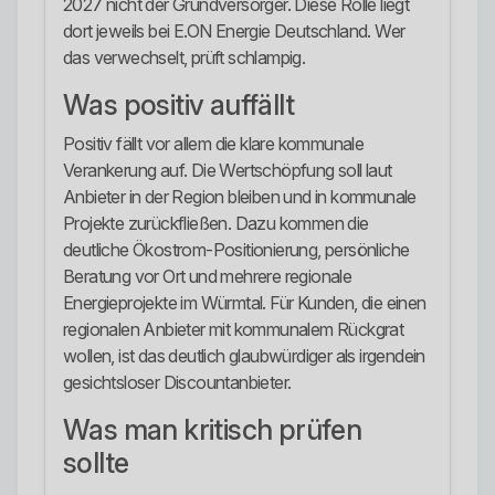
2027 nicht der Grundversorger. Diese Rolle liegt
dort jeweils bei E.ON Energie Deutschland. Wer
das verwechselt, prüft schlampig.
Was positiv auffällt
Positiv fällt vor allem die klare kommunale
Verankerung auf. Die Wertschöpfung soll laut
Anbieter in der Region bleiben und in kommunale
Projekte zurückfließen. Dazu kommen die
deutliche Ökostrom-Positionierung, persönliche
Beratung vor Ort und mehrere regionale
Energieprojekte im Würmtal. Für Kunden, die einen
regionalen Anbieter mit kommunalem Rückgrat
wollen, ist das deutlich glaubwürdiger als irgendein
gesichtsloser Discountanbieter.
Was man kritisch prüfen
sollte