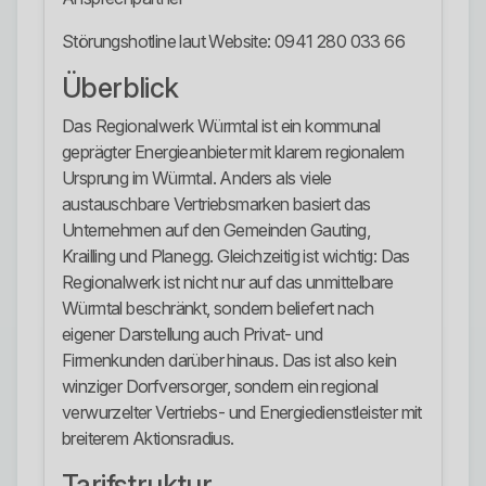
Störungshotline laut Website: 0941 280 033 66
Überblick
Das Regionalwerk Würmtal ist ein kommunal
geprägter Energieanbieter mit klarem regionalem
Ursprung im Würmtal. Anders als viele
austauschbare Vertriebsmarken basiert das
Unternehmen auf den Gemeinden Gauting,
Krailling und Planegg. Gleichzeitig ist wichtig: Das
Regionalwerk ist nicht nur auf das unmittelbare
Würmtal beschränkt, sondern beliefert nach
eigener Darstellung auch Privat- und
Firmenkunden darüber hinaus. Das ist also kein
winziger Dorfversorger, sondern ein regional
verwurzelter Vertriebs- und Energiedienstleister mit
breiterem Aktionsradius.
Tarifstruktur