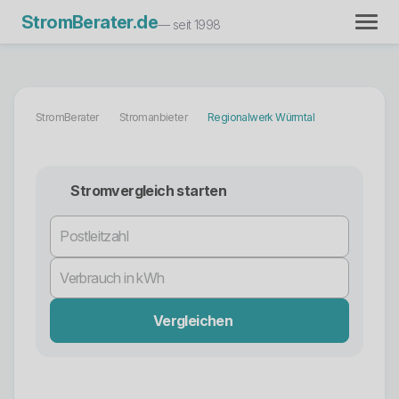
StromBerater.de
— seit 1998
StromBerater
Stromanbieter
Regionalwerk Würmtal
Stromvergleich starten
Vergleichen