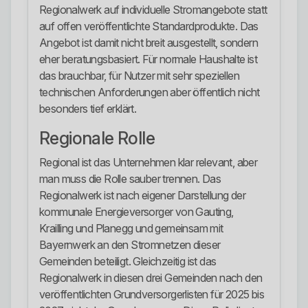
Regionalwerk auf individuelle Stromangebote statt
auf offen veröffentlichte Standardprodukte. Das
Angebot ist damit nicht breit ausgestellt, sondern
eher beratungsbasiert. Für normale Haushalte ist
das brauchbar, für Nutzer mit sehr speziellen
technischen Anforderungen aber öffentlich nicht
besonders tief erklärt.
Regionale Rolle
Regional ist das Unternehmen klar relevant, aber
man muss die Rolle sauber trennen. Das
Regionalwerk ist nach eigener Darstellung der
kommunale Energieversorger von Gauting,
Krailling und Planegg und gemeinsam mit
Bayernwerk an den Stromnetzen dieser
Gemeinden beteiligt. Gleichzeitig ist das
Regionalwerk in diesen drei Gemeinden nach den
veröffentlichten Grundversorgerlisten für 2025 bis