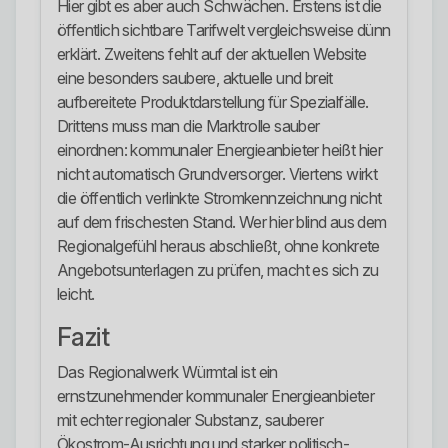
Hier gibt es aber auch Schwächen. Erstens ist die
öffentlich sichtbare Tarifwelt vergleichsweise dünn
erklärt. Zweitens fehlt auf der aktuellen Website
eine besonders saubere, aktuelle und breit
aufbereitete Produktdarstellung für Spezialfälle.
Drittens muss man die Marktrolle sauber
einordnen: kommunaler Energieanbieter heißt hier
nicht automatisch Grundversorger. Viertens wirkt
die öffentlich verlinkte Stromkennzeichnung nicht
auf dem frischesten Stand. Wer hier blind aus dem
Regionalgefühl heraus abschließt, ohne konkrete
Angebotsunterlagen zu prüfen, macht es sich zu
leicht.
Fazit
Das Regionalwerk Würmtal ist ein
ernstzunehmender kommunaler Energieanbieter
mit echter regionaler Substanz, sauberer
Ökostrom-Ausrichtung und starker politisch-