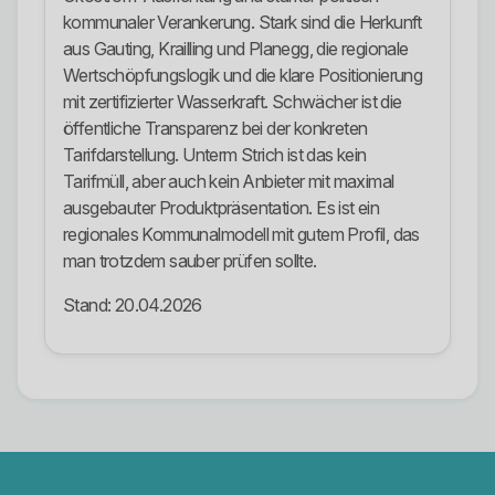
kommunaler Verankerung. Stark sind die Herkunft
aus Gauting, Krailling und Planegg, die regionale
Wertschöpfungslogik und die klare Positionierung
mit zertifizierter Wasserkraft. Schwächer ist die
öffentliche Transparenz bei der konkreten
Tarifdarstellung. Unterm Strich ist das kein
Tarifmüll, aber auch kein Anbieter mit maximal
ausgebauter Produktpräsentation. Es ist ein
regionales Kommunalmodell mit gutem Profil, das
man trotzdem sauber prüfen sollte.
Stand: 20.04.2026