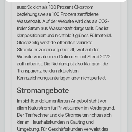
Punkte. Das Regionalwerk bewirbt seinen Strom
ausdrücklich als 100 Prozent Ökostrom
beziehungsweise 100 Prozent zertifizierte
Wasserkraft. Auf der Website wird das als CO2-
freier Strom aus Wasserkraft dargestellt. Das ist
klar positioniert und nicht bloß grünes Füllmaterial.
Gleichzeitig wirkt die öffentlich verlinkte
Stromkennzeichnung eher alt, weil auf der
Website vor allem ein Dokument mit Stand 2022
auffindbar ist. Die Richtung ist also klar grün, die
Transparenz bei den aktuellsten
Kennzeichnungsunterlagen aber nicht perfekt.
Stromangebote
Im sichtbar dokumentierten Angebot steht vor
allem Naturstrom für Privatkunden im Vordergrund.
Der Tarifrechner und die Stromseiten richten sich
klar an Haushaltskunden in Gauting und
Umgebung. Für Geschäftskunden verweist das