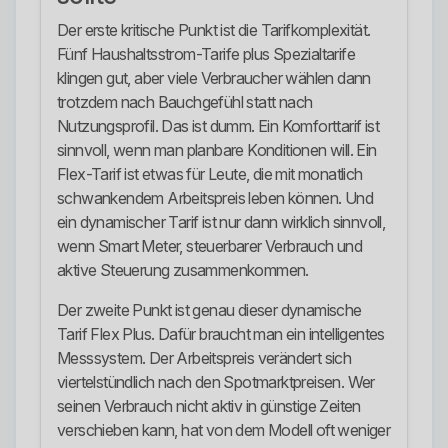
Der erste kritische Punkt ist die Tarifkomplexität.
Fünf Haushaltsstrom-Tarife plus Spezialtarife
klingen gut, aber viele Verbraucher wählen dann
trotzdem nach Bauchgefühl statt nach
Nutzungsprofil. Das ist dumm. Ein Komforttarif ist
sinnvoll, wenn man planbare Konditionen will. Ein
Flex-Tarif ist etwas für Leute, die mit monatlich
schwankendem Arbeitspreis leben können. Und
ein dynamischer Tarif ist nur dann wirklich sinnvoll,
wenn Smart Meter, steuerbarer Verbrauch und
aktive Steuerung zusammenkommen.
Der zweite Punkt ist genau dieser dynamische
Tarif Flex Plus. Dafür braucht man ein intelligentes
Messsystem. Der Arbeitspreis verändert sich
viertelstündlich nach den Spotmarktpreisen. Wer
seinen Verbrauch nicht aktiv in günstige Zeiten
verschieben kann, hat von dem Modell oft weniger