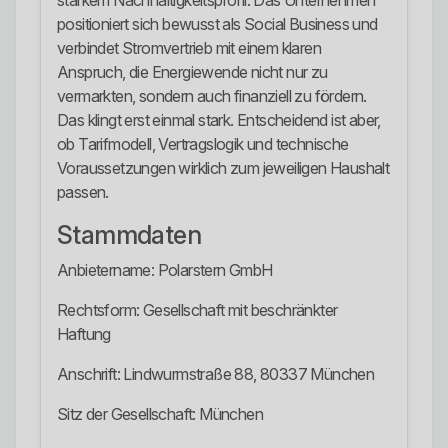
starkem Nachhaltigkeitsprofil. Das Unternehmen
positioniert sich bewusst als Social Business und
verbindet Stromvertrieb mit einem klaren
Anspruch, die Energiewende nicht nur zu
vermarkten, sondern auch finanziell zu fördern.
Das klingt erst einmal stark. Entscheidend ist aber,
ob Tarifmodell, Vertragslogik und technische
Voraussetzungen wirklich zum jeweiligen Haushalt
passen.
Stammdaten
Anbietername: Polarstern GmbH
Rechtsform: Gesellschaft mit beschränkter
Haftung
Anschrift: Lindwurmstraße 88, 80337 München
Sitz der Gesellschaft: München