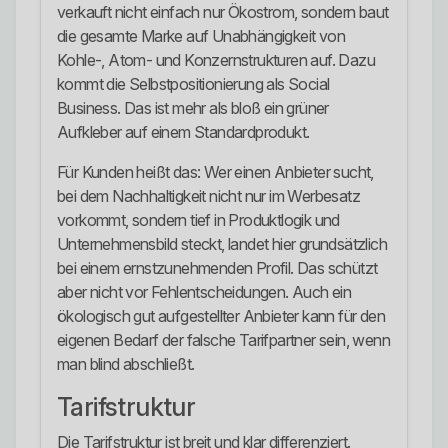
verkauft nicht einfach nur Ökostrom, sondern baut
die gesamte Marke auf Unabhängigkeit von
Kohle-, Atom- und Konzernstrukturen auf. Dazu
kommt die Selbstpositionierung als Social
Business. Das ist mehr als bloß ein grüner
Aufkleber auf einem Standardprodukt.
Für Kunden heißt das: Wer einen Anbieter sucht,
bei dem Nachhaltigkeit nicht nur im Werbesatz
vorkommt, sondern tief in Produktlogik und
Unternehmensbild steckt, landet hier grundsätzlich
bei einem ernstzunehmenden Profil. Das schützt
aber nicht vor Fehlentscheidungen. Auch ein
ökologisch gut aufgestellter Anbieter kann für den
eigenen Bedarf der falsche Tarifpartner sein, wenn
man blind abschließt.
Tarifstruktur
Die Tarifstruktur ist breit und klar differenziert.