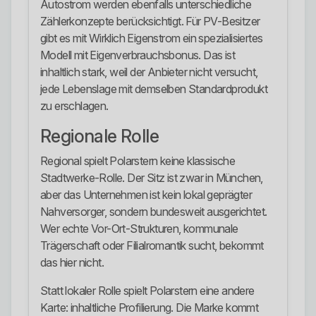
Autostrom werden ebenfalls unterschiedliche
Zählerkonzepte berücksichtigt. Für PV-Besitzer
gibt es mit Wirklich Eigenstrom ein spezialisiertes
Modell mit Eigenverbrauchsbonus. Das ist
inhaltlich stark, weil der Anbieter nicht versucht,
jede Lebenslage mit demselben Standardprodukt
zu erschlagen.
Regionale Rolle
Regional spielt Polarstern keine klassische
Stadtwerke-Rolle. Der Sitz ist zwar in München,
aber das Unternehmen ist kein lokal geprägter
Nahversorger, sondern bundesweit ausgerichtet.
Wer echte Vor-Ort-Strukturen, kommunale
Trägerschaft oder Filialromantik sucht, bekommt
das hier nicht.
Statt lokaler Rolle spielt Polarstern eine andere
Karte: inhaltliche Profilierung. Die Marke kommt