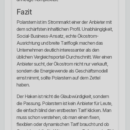
Fazit
Polarstern ist im Strommarkt einer der Anbieter mit
dem schärfsten inhaltlichen Profil. Unabhängigkeit,
Social-Business-Ansatz, echte Ökostrom-
Ausrichtung und breite Tariflogik machen das
Unternehmen deutlich interessanter als den
üblichen Vergleichsportal-Durchschnitt. Wer einen
Anbieter sucht, der Ökostrom nicht nur verkauft,
sondern die Energiewende als Geschäftsmodell
ernst nimmt, sollte Polarstern auf dem Zettel
haben.
Der Haken ist nicht die Glaubwürdigkeit, sondern
die Passung. Polarstern ist kein Anbieter für Leute,
die einfach blind den erstbesten Tarif klicken. Man
muss schon verstehen, ob man einen fixen,
flexiblen oder dynamischen Tarif braucht und ob