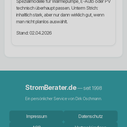
Spezialmodelle für Wärmepumpe, E-Auto oder PV
technisch überhaupt passen. Unterm Strich:
inhaltlich stark, aber nur dann wirklich gut, wenn
man nicht planlos auswählt.
Stand: 02.04.2026
StromBerater.de
— seit 1998
Ein persönlicher Service von Dirk Oschmann.
Impressum
Datenschutz