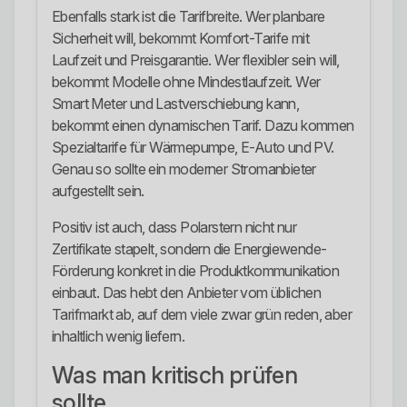
Ebenfalls stark ist die Tarifbreite. Wer planbare
Sicherheit will, bekommt Komfort-Tarife mit
Laufzeit und Preisgarantie. Wer flexibler sein will,
bekommt Modelle ohne Mindestlaufzeit. Wer
Smart Meter und Lastverschiebung kann,
bekommt einen dynamischen Tarif. Dazu kommen
Spezialtarife für Wärmepumpe, E-Auto und PV.
Genau so sollte ein moderner Stromanbieter
aufgestellt sein.
Positiv ist auch, dass Polarstern nicht nur
Zertifikate stapelt, sondern die Energiewende-
Förderung konkret in die Produktkommunikation
einbaut. Das hebt den Anbieter vom üblichen
Tarifmarkt ab, auf dem viele zwar grün reden, aber
inhaltlich wenig liefern.
Was man kritisch prüfen
sollte