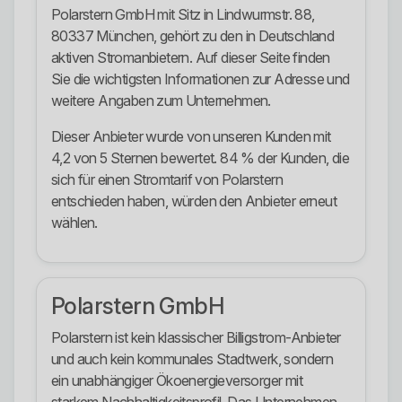
Polarstern GmbH mit Sitz in Lindwurmstr. 88,
80337 München, gehört zu den in Deutschland
aktiven Stromanbietern. Auf dieser Seite finden
Sie die wichtigsten Informationen zur Adresse und
weitere Angaben zum Unternehmen.
Dieser Anbieter wurde von unseren Kunden mit
4,2 von 5 Sternen bewertet. 84 % der Kunden, die
sich für einen Stromtarif von Polarstern
entschieden haben, würden den Anbieter erneut
wählen.
Polarstern GmbH
Polarstern ist kein klassischer Billigstrom-Anbieter
und auch kein kommunales Stadtwerk, sondern
ein unabhängiger Ökoenergieversorger mit