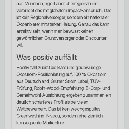
aus München, agiert aber überregional und
verbindet das mit globalem Impact-Anspruch. Das
ist kein Regionalversorger, sondern ein nationaler
Ökoanbieter mit starker Haltung. Genau das kann
attraktiv sein, wenn man bewusst keinen
gewöhnlichen Grundversorger oder Discounter
will.
Was positiv auffällt
Positiv fällt zuerst die klare und glaubwürdige
Ökostrom-Positionierung auf. 100 % Ökostrom
aus Deutschland, Grüner Strom Label, TÜV-
Prüfung, Robin-Wood-Empfehlung, B-Corp- und
Gemeinwohl-Ausrichtung ergeben zusammen ein
deutlich schärferes Profil als bei vielen
Wettbewerbern. Das ist kein weichgespültes
Greenwashing-Niveau, sondern eine ziemlich
konsequente Markenlinie.