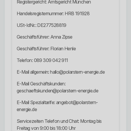
Registergericht: Amtsgericht München
Handelsregisternummer: HRB 191928
USt-IdNr.: DE277528819
Geschäftsführer: Anna Zipse
Geschäftsführer: Florian Henle
Telefon: 089 309 042 911
E-Mail allgemein: hallo@polarstern-energie.de
E-Mail Geschäftskunden:
geschaeftskunden@polarstern-energie.de
E-Mail Spezialtarife: angebot@polarstern-
energie.de
Servicezeiten Telefon und Chat: Montag bis
Freitag von 9:00 bis 18:00 Uhr