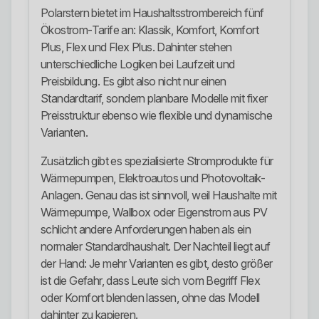
Polarstern bietet im Haushaltsstrombereich fünf
Ökostrom-Tarife an: Klassik, Komfort, Komfort
Plus, Flex und Flex Plus. Dahinter stehen
unterschiedliche Logiken bei Laufzeit und
Preisbildung. Es gibt also nicht nur einen
Standardtarif, sondern planbare Modelle mit fixer
Preisstruktur ebenso wie flexible und dynamische
Varianten.
Zusätzlich gibt es spezialisierte Stromprodukte für
Wärmepumpen, Elektroautos und Photovoltaik-
Anlagen. Genau das ist sinnvoll, weil Haushalte mit
Wärmepumpe, Wallbox oder Eigenstrom aus PV
schlicht andere Anforderungen haben als ein
normaler Standardhaushalt. Der Nachteil liegt auf
der Hand: Je mehr Varianten es gibt, desto größer
ist die Gefahr, dass Leute sich vom Begriff Flex
oder Komfort blenden lassen, ohne das Modell
dahinter zu kapieren.