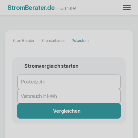
StromBerater.de
— seit 1998
StromBerater
Stromanbieter
Polarstern
Stromvergleich starten
Vergleichen