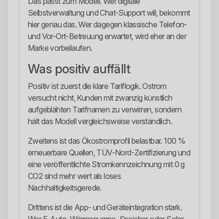
Das passt zum Modell. Wer digitale
Selbstverwaltung und Chat-Support will, bekommt
hier genau das. Wer dagegen klassische Telefon-
und Vor-Ort-Betreuung erwartet, wird eher an der
Marke vorbeilaufen.
Was positiv auffällt
Positiv ist zuerst die klare Tariflogik. Ostrom
versucht nicht, Kunden mit zwanzig künstlich
aufgeblähten Tarifnamen zu verwirren, sondern
hält das Modell vergleichsweise verständlich.
Zweitens ist das Ökostromprofil belastbar. 100 %
erneuerbare Quellen, TÜV-Nord-Zertifizierung und
eine veröffentlichte Stromkennzeichnung mit 0 g
CO2 sind mehr wert als loses
Nachhaltigkeitsgerede.
Drittens ist die App- und Geräteintegration stark.