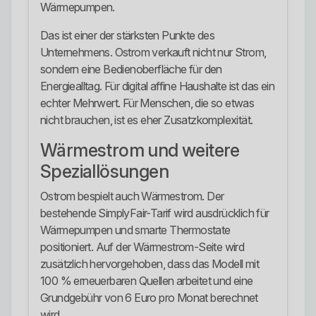
Wärmepumpen.
Das ist einer der stärksten Punkte des
Unternehmens. Ostrom verkauft nicht nur Strom,
sondern eine Bedienoberfläche für den
Energiealltag. Für digital affine Haushalte ist das ein
echter Mehrwert. Für Menschen, die so etwas
nicht brauchen, ist es eher Zusatzkomplexität.
Wärmestrom und weitere
Speziallösungen
Ostrom bespielt auch Wärmestrom. Der
bestehende SimplyFair-Tarif wird ausdrücklich für
Wärmepumpen und smarte Thermostate
positioniert. Auf der Wärmestrom-Seite wird
zusätzlich hervorgehoben, dass das Modell mit
100 % erneuerbaren Quellen arbeitet und eine
Grundgebühr von 6 Euro pro Monat berechnet
wird.