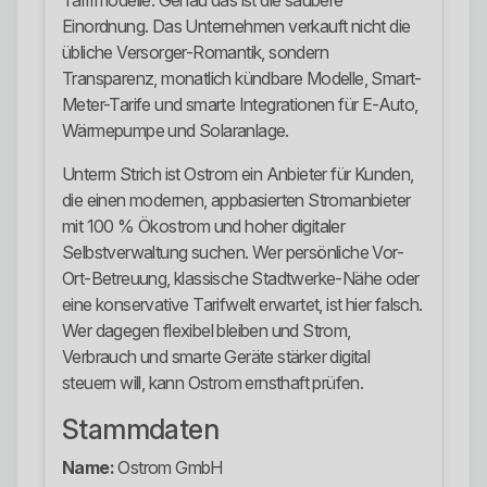
Tarifmodelle. Genau das ist die saubere
Einordnung. Das Unternehmen verkauft nicht die
übliche Versorger-Romantik, sondern
Transparenz, monatlich kündbare Modelle, Smart-
Meter-Tarife und smarte Integrationen für E-Auto,
Wärmepumpe und Solaranlage.
Unterm Strich ist Ostrom ein Anbieter für Kunden,
die einen modernen, appbasierten Stromanbieter
mit 100 % Ökostrom und hoher digitaler
Selbstverwaltung suchen. Wer persönliche Vor-
Ort-Betreuung, klassische Stadtwerke-Nähe oder
eine konservative Tarifwelt erwartet, ist hier falsch.
Wer dagegen flexibel bleiben und Strom,
Verbrauch und smarte Geräte stärker digital
steuern will, kann Ostrom ernsthaft prüfen.
Stammdaten
Name:
Ostrom GmbH