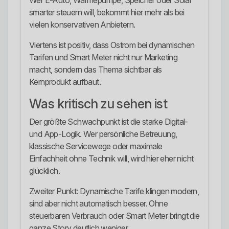
Wer E-Auto, Wärmepumpe, Speicher oder Solar
smarter steuern will, bekommt hier mehr als bei
vielen konservativen Anbietern.
Viertens ist positiv, dass Ostrom bei dynamischen
Tarifen und Smart Meter nicht nur Marketing
macht, sondern das Thema sichtbar als
Kernprodukt aufbaut.
Was kritisch zu sehen ist
Der größte Schwachpunkt ist die starke Digital-
und App-Logik. Wer persönliche Betreuung,
klassische Servicewege oder maximale
Einfachheit ohne Technik will, wird hier eher nicht
glücklich.
Zweiter Punkt: Dynamische Tarife klingen modern,
sind aber nicht automatisch besser. Ohne
steuerbaren Verbrauch oder Smart Meter bringt die
ganze Story deutlich weniger.