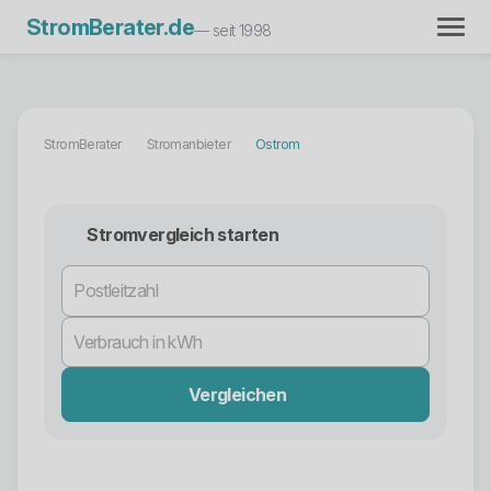
StromBerater.de
— seit 1998
StromBerater
Stromanbieter
Ostrom
Stromvergleich starten
Vergleichen