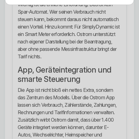
Wichtig ist die ehrliche Einordnung: Das ist kein
Spar-Automat. Wer seinen Verbrauch nicht
steuern kann, bekommt daraus nicht automatisch
einen Vorteil. Hinzu kommt: Für SimplyDynamic ist
ein Smart Meter erforderlich. Ostrom unterstützt
nach eigener Darstellung bei der Beantragung,
aber ohne passende Messinfrastruktur bringt der
Tarif nichts.
App, Geräteintegration und
smarte Steuerung
Die App ist nicht bloß ein nettes Extra, sondern
das Zentrum des Modells. Über die Ostrom App
lassen sich Verbrauch, Zählerstände, Zahlungen,
Rechnungen und Tarifinformationen verwalten.
Zusätzlich wirbt Ostrom damit, dass über 1.400
Geräte integriert werden können, darunter E-
Autos, Wechselrichter, Heimspeicher und