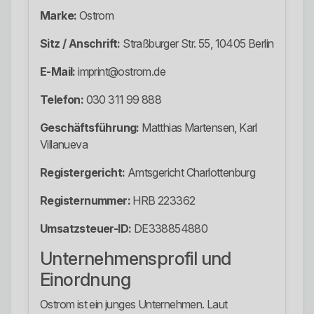
Marke:
Ostrom
Sitz / Anschrift:
Straßburger Str. 55, 10405 Berlin
E-Mail:
imprint@ostrom.de
Telefon:
030 311 99 888
Geschäftsführung:
Matthias Martensen, Karl
Villanueva
Registergericht:
Amtsgericht Charlottenburg
Registernummer:
HRB 223362
Umsatzsteuer-ID:
DE338854880
Unternehmensprofil und
Einordnung
Ostrom ist ein junges Unternehmen. Laut