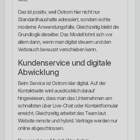
Das ist positiv, weil Ostrom hier nicht nur
Standardhaushalte adressiert, sondern echte
moderne Anwendungsfälle. Gleichzeitig bleibt die
Grundlogik dieselbe: Das Modell lohnt sich vor
allem dann, wenn man digital steuern und den
Verbrauch bewusst verschieben kann.
Kundenservice und digitale
Abwicklung
Beim Service ist Ostrom klar digital. Auf der
Kontaktseite wird ausdrücklich darauf
hingewiesen, dass man das Unternehmen am
schnellsten über Live-Chat oder Kontaktformular
erreicht. Gleichzeitig arbeitet das Team laut
Website remote und hybrid. Verträge werden nur
online abgeschlossen.