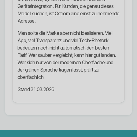
Geräteintegration. Für Kunden, die genau dieses
Modell suchen, ist Ostrom eine ernst zu nehmende
Adresse.
Man sollte die Marke aber nicht idealisieren. Viel
App, viel Transparenz und viel Tech-Rhetorik
bedeuten noch nicht automatisch den besten
Tarif. Wer sauber vergleicht, kann hier gut landen.
Wer sich nur von der modernen Oberfläche und
der grünen Sprache tragen lässt, prüft zu
oberflächlich.
Stand 31.03.2026