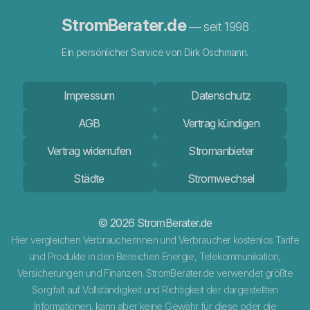
StromBerater.de
— seit 1998
Ein persönlicher Service von Dirk Oschmann.
Impressum
Datenschutz
AGB
Vertrag kündigen
Vertrag widerrufen
Stromanbieter
Städte
Stromwechsel
© 2026 StromBerater.de
Hier vergleichen Verbraucherinnen und Verbraucher kostenlos Tarife
und Produkte in den Bereichen Energie, Telekommunikation,
Versicherungen und Finanzen. StromBerater.de verwendet größte
Sorgfalt auf Vollständigkeit und Richtigkeit der dargestellten
Informationen, kann aber
keine Gewähr
für diese oder die