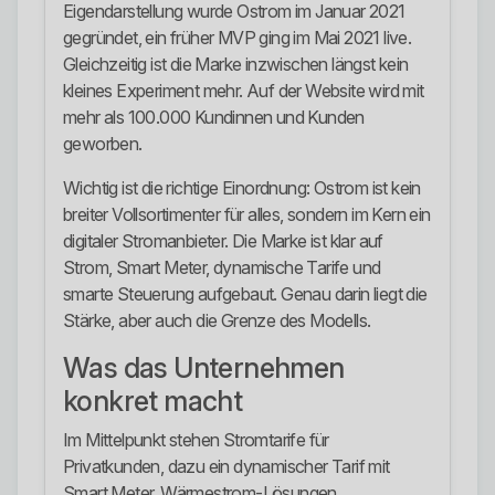
Eigendarstellung wurde Ostrom im Januar 2021
gegründet, ein früher MVP ging im Mai 2021 live.
Gleichzeitig ist die Marke inzwischen längst kein
kleines Experiment mehr. Auf der Website wird mit
mehr als 100.000 Kundinnen und Kunden
geworben.
Wichtig ist die richtige Einordnung: Ostrom ist kein
breiter Vollsortimenter für alles, sondern im Kern ein
digitaler Stromanbieter. Die Marke ist klar auf
Strom, Smart Meter, dynamische Tarife und
smarte Steuerung aufgebaut. Genau darin liegt die
Stärke, aber auch die Grenze des Modells.
Was das Unternehmen
konkret macht
Im Mittelpunkt stehen Stromtarife für
Privatkunden, dazu ein dynamischer Tarif mit
Smart Meter, Wärmestrom-Lösungen,