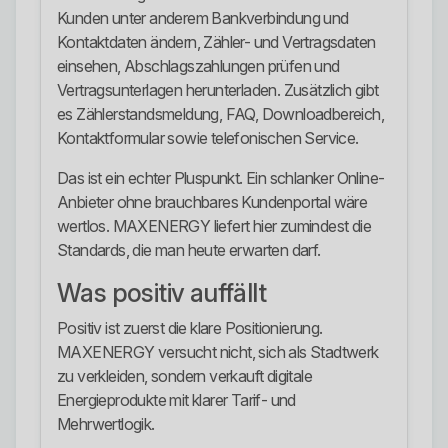
Kunden unter anderem Bankverbindung und
Kontaktdaten ändern, Zähler- und Vertragsdaten
einsehen, Abschlagszahlungen prüfen und
Vertragsunterlagen herunterladen. Zusätzlich gibt
es Zählerstandsmeldung, FAQ, Downloadbereich,
Kontaktformular sowie telefonischen Service.
Das ist ein echter Pluspunkt. Ein schlanker Online-
Anbieter ohne brauchbares Kundenportal wäre
wertlos. MAXENERGY liefert hier zumindest die
Standards, die man heute erwarten darf.
Was positiv auffällt
Positiv ist zuerst die klare Positionierung.
MAXENERGY versucht nicht, sich als Stadtwerk
zu verkleiden, sondern verkauft digitale
Energieprodukte mit klarer Tarif- und
Mehrwertlogik.