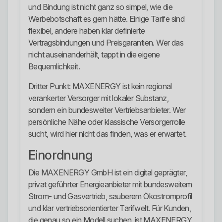
und Bindung ist nicht ganz so simpel, wie die
Werbebotschaft es gern hätte. Einige Tarife sind
flexibel, andere haben klar definierte
Vertragsbindungen und Preisgarantien. Wer das
nicht auseinanderhält, tappt in die eigene
Bequemlichkeit.
Dritter Punkt: MAXENERGY ist kein regional
verankerter Versorger mit lokaler Substanz,
sondern ein bundesweiter Vertriebsanbieter. Wer
persönliche Nähe oder klassische Versorgerrolle
sucht, wird hier nicht das finden, was er erwartet.
Einordnung
Die MAXENERGY GmbH ist ein digital geprägter,
privat geführter Energieanbieter mit bundesweitem
Strom- und Gasvertrieb, sauberem Ökostromprofil
und klar vertriebsorientierter Tarifwelt. Für Kunden,
die genau so ein Modell suchen, ist MAXENERGY