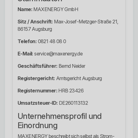
Name:
MAXENERGY GmbH
Sitz / Anschrift:
Max-Josef-Metzger-Straße 21,
86157 Augsburg
Telefon:
0821 48 08 0
E-Mail:
service@maxenergy.de
Geschäftsführer:
Bernd Neider
Registergericht:
Amtsgericht Augsburg
Registernummer:
HRB 23426
Umsatzsteuer-ID:
DE260113132
Unternehmensprofil und
Einordnung
MAXENERGY beschreibt sich selbst als Strom-