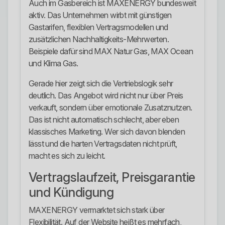
Auch im Gasbereich ist MAXENERGY bundesweit
aktiv. Das Unternehmen wirbt mit günstigen
Gastarifen, flexiblen Vertragsmodellen und
zusätzlichen Nachhaltigkeits-Mehrwerten.
Beispiele dafür sind MAX Natur Gas, MAX Ocean
und Klima Gas.
Gerade hier zeigt sich die Vertriebslogik sehr
deutlich. Das Angebot wird nicht nur über Preis
verkauft, sondern über emotionale Zusatznutzen.
Das ist nicht automatisch schlecht, aber eben
klassisches Marketing. Wer sich davon blenden
lässt und die harten Vertragsdaten nicht prüft,
macht es sich zu leicht.
Vertragslaufzeit, Preisgarantie
und Kündigung
MAXENERGY vermarktet sich stark über
Flexibilität. Auf der Website heißt es mehrfach,