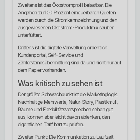
Zweitens ist das Ökostromprofil belastbar. Die
Angaben zu 100 Prozent erneuerbaren Quellen
werden durch die Stromkennzeichnung und den
ausgewiesenen Ökostrom-Produktmix sauber
unterfüttert.
Drittens ist die digitale Verwaltung ordentlich.
Kundenportal, Self-Service und
Zählerstandsübermittlung sind da und nicht nur auf
dem Papier vorhanden.
Was kritisch zu sehen ist
Der größte Schwachpunkt ist die Marketinglogik.
Nachhaltige Mehrwerte, Natur-Story, Plastikmüll,
Bäume und Flexibilitätsversprechen sehen gut
aus, können aber leicht davon ablenken, den
eigentlichen Tarif hart zu prüfen.
Zweiter Punkt: Die Kommunikation zu Laufzeit