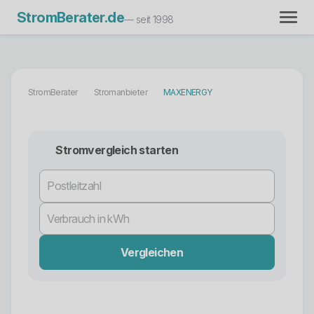
StromBerater.de
— seit 1998
StromBerater
Stromanbieter
MAXENERGY
Stromvergleich starten
Vergleichen