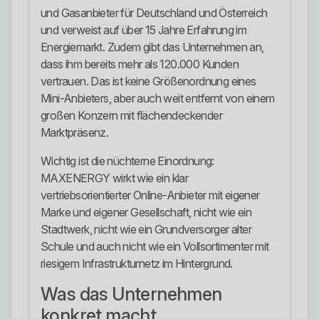
und Gasanbieter für Deutschland und Österreich
und verweist auf über 15 Jahre Erfahrung im
Energiemarkt. Zudem gibt das Unternehmen an,
dass ihm bereits mehr als 120.000 Kunden
vertrauen. Das ist keine Größenordnung eines
Mini-Anbieters, aber auch weit entfernt von einem
großen Konzern mit flächendeckender
Marktpräsenz.
Wichtig ist die nüchterne Einordnung:
MAXENERGY wirkt wie ein klar
vertriebsorientierter Online-Anbieter mit eigener
Marke und eigener Gesellschaft, nicht wie ein
Stadtwerk, nicht wie ein Grundversorger alter
Schule und auch nicht wie ein Vollsortimenter mit
riesigem Infrastrukturnetz im Hintergrund.
Was das Unternehmen
konkret macht