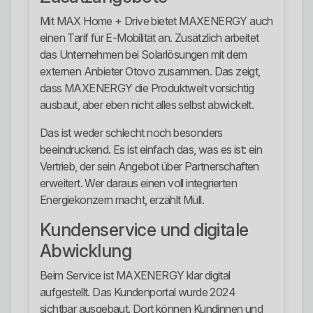
Mit MAX Home + Drive bietet MAXENERGY auch
einen Tarif für E-Mobilität an. Zusätzlich arbeitet
das Unternehmen bei Solarlösungen mit dem
externen Anbieter Otovo zusammen. Das zeigt,
dass MAXENERGY die Produktwelt vorsichtig
ausbaut, aber eben nicht alles selbst abwickelt.
Das ist weder schlecht noch besonders
beeindruckend. Es ist einfach das, was es ist: ein
Vertrieb, der sein Angebot über Partnerschaften
erweitert. Wer daraus einen voll integrierten
Energiekonzern macht, erzählt Müll.
Kundenservice und digitale
Abwicklung
Beim Service ist MAXENERGY klar digital
aufgestellt. Das Kundenportal wurde 2024
sichtbar ausgebaut. Dort können Kundinnen und