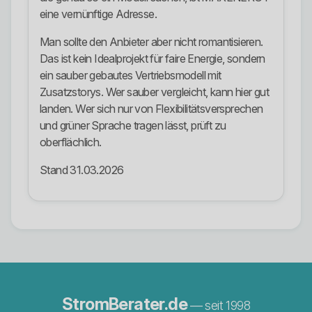
eine vernünftige Adresse.
Man sollte den Anbieter aber nicht romantisieren.
Das ist kein Idealprojekt für faire Energie, sondern
ein sauber gebautes Vertriebsmodell mit
Zusatzstorys. Wer sauber vergleicht, kann hier gut
landen. Wer sich nur von Flexibilitätsversprechen
und grüner Sprache tragen lässt, prüft zu
oberflächlich.
Stand 31.03.2026
StromBerater.de
— seit 1998