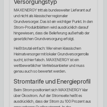
Versorgungstyp
MAXENERGY tritt als bundesweiter Lieferant auf
und nicht als klassischer regionaler
Grundversorger. Das ist ein wichtiger Punkt. In den
Strom-Produktblättern wird ausdrücklich darauf
hingewiesen, dass die Belieferung außerhalb der
gesetzlichen Grundversorgung erfolgt.
Heißt brutal einfach: Wer einen klassischen
Heimatversorger mit lokaler Grundversorgerrolle
sucht, ist hier falsch. MAXENERGY ist ein
wettbewerblicher Vertriebsanbieter und muss
genau auch so bewertet werden.
Stromtarife und Energieprofil
Beim Strom positioniert sich MAXENERGY klar
über Ökostrom. Auf der Stromseite heißt es
ausdrücklich, dass der Strom zu 100 Prozent aus