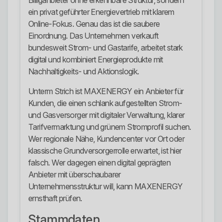
Billiganbieter ohne erkennbare Struktur, sondern
ein privat geführter Energievertrieb mit klarem
Online-Fokus. Genau das ist die saubere
Einordnung. Das Unternehmen verkauft
bundesweit Strom- und Gastarife, arbeitet stark
digital und kombiniert Energieprodukte mit
Nachhaltigkeits- und Aktionslogik.
Unterm Strich ist MAXENERGY ein Anbieter für
Kunden, die einen schlank aufgestellten Strom-
und Gasversorger mit digitaler Verwaltung, klarer
Tarifvermarktung und grünem Stromprofil suchen.
Wer regionale Nähe, Kundencenter vor Ort oder
klassische Grundversorgerrolle erwartet, ist hier
falsch. Wer dagegen einen digital geprägten
Anbieter mit überschaubarer
Unternehmensstruktur will, kann MAXENERGY
ernsthaft prüfen.
Stammdaten