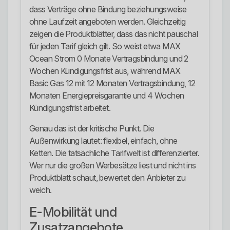
dass Verträge ohne Bindung beziehungsweise
ohne Laufzeit angeboten werden. Gleichzeitig
zeigen die Produktblätter, dass das nicht pauschal
für jeden Tarif gleich gilt. So weist etwa MAX
Ocean Strom 0 Monate Vertragsbindung und 2
Wochen Kündigungsfrist aus, während MAX
Basic Gas 12 mit 12 Monaten Vertragsbindung, 12
Monaten Energiepreisgarantie und 4 Wochen
Kündigungsfrist arbeitet.
Genau das ist der kritische Punkt. Die
Außenwirkung lautet: flexibel, einfach, ohne
Ketten. Die tatsächliche Tarifwelt ist differenzierter.
Wer nur die großen Werbesätze liest und nicht ins
Produktblatt schaut, bewertet den Anbieter zu
weich.
E-Mobilität und
Zusatzangebote