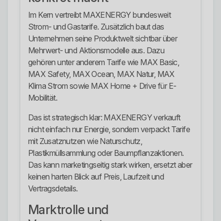
Im Kern vertreibt MAXENERGY bundesweit
Strom- und Gastarife. Zusätzlich baut das
Unternehmen seine Produktwelt sichtbar über
Mehrwert- und Aktionsmodelle aus. Dazu
gehören unter anderem Tarife wie MAX Basic,
MAX Safety, MAX Ocean, MAX Natur, MAX
Klima Strom sowie MAX Home + Drive für E-
Mobilität.
Das ist strategisch klar: MAXENERGY verkauft
nicht einfach nur Energie, sondern verpackt Tarife
mit Zusatznutzen wie Naturschutz,
Plastikmüllsammlung oder Baumpflanzaktionen.
Das kann marketingseitig stark wirken, ersetzt aber
keinen harten Blick auf Preis, Laufzeit und
Vertragsdetails.
Marktrolle und