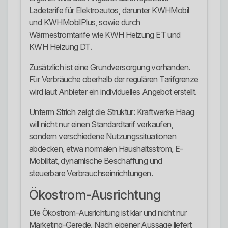
Ladetarife für Elektroautos, darunter KWHMobil
und KWHMobilPlus, sowie durch
Wärmestromtarife wie KWH Heizung ET und
KWH Heizung DT.
Zusätzlich ist eine Grundversorgung vorhanden.
Für Verbräuche oberhalb der regulären Tarifgrenze
wird laut Anbieter ein individuelles Angebot erstellt.
Unterm Strich zeigt die Struktur: Kraftwerke Haag
will nicht nur einen Standardtarif verkaufen,
sondern verschiedene Nutzungssituationen
abdecken, etwa normalen Haushaltsstrom, E-
Mobilität, dynamische Beschaffung und
steuerbare Verbrauchseinrichtungen.
Ökostrom-Ausrichtung
Die Ökostrom-Ausrichtung ist klar und nicht nur
Marketing-Gerede. Nach eigener Aussage liefert