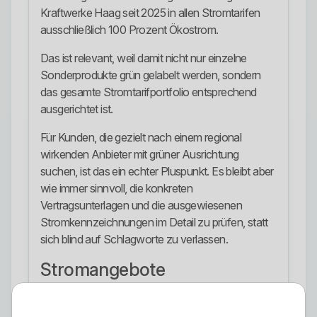
Kraftwerke Haag seit 2025 in allen Stromtarifen
ausschließlich 100 Prozent Ökostrom.
Das ist relevant, weil damit nicht nur einzelne
Sonderprodukte grün gelabelt werden, sondern
das gesamte Stromtarifportfolio entsprechend
ausgerichtet ist.
Für Kunden, die gezielt nach einem regional
wirkenden Anbieter mit grüner Ausrichtung
suchen, ist das ein echter Pluspunkt. Es bleibt aber
wie immer sinnvoll, die konkreten
Vertragsunterlagen und die ausgewiesenen
Stromkennzeichnungen im Detail zu prüfen, statt
sich blind auf Schlagworte zu verlassen.
Stromangebote
Kraftwerke Haag bietet klassische
Haushaltsstromtarife mit unterschiedlichen