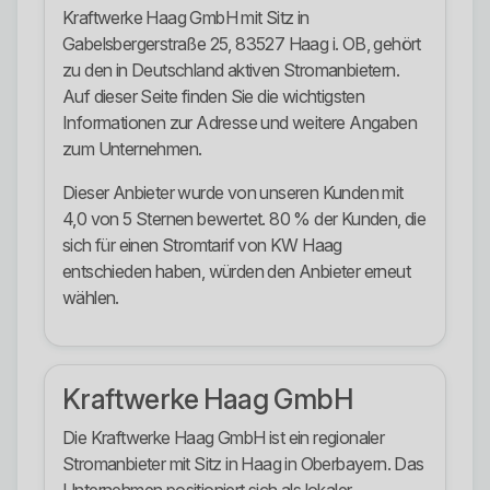
Kraftwerke Haag GmbH mit Sitz in
Gabelsbergerstraße 25, 83527 Haag i. OB, gehört
zu den in Deutschland aktiven Stromanbietern.
Auf dieser Seite finden Sie die wichtigsten
Informationen zur Adresse und weitere Angaben
zum Unternehmen.
Dieser Anbieter wurde von unseren Kunden mit
4,0 von 5 Sternen bewertet. 80 % der Kunden, die
sich für einen Stromtarif von KW Haag
entschieden haben, würden den Anbieter erneut
wählen.
Kraftwerke Haag GmbH
Die Kraftwerke Haag GmbH ist ein regionaler
Stromanbieter mit Sitz in Haag in Oberbayern. Das