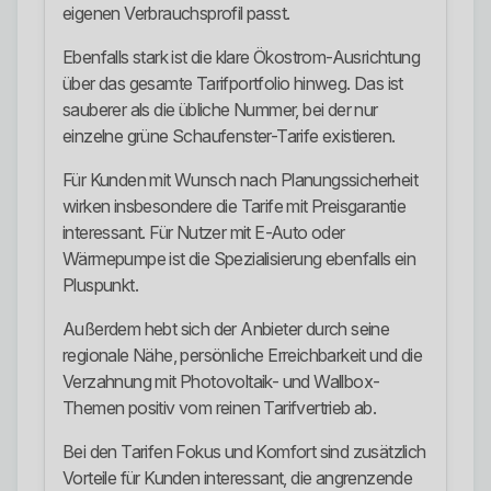
eigenen Verbrauchsprofil passt.
Ebenfalls stark ist die klare Ökostrom-Ausrichtung
über das gesamte Tarifportfolio hinweg. Das ist
sauberer als die übliche Nummer, bei der nur
einzelne grüne Schaufenster-Tarife existieren.
Für Kunden mit Wunsch nach Planungssicherheit
wirken insbesondere die Tarife mit Preisgarantie
interessant. Für Nutzer mit E-Auto oder
Wärmepumpe ist die Spezialisierung ebenfalls ein
Pluspunkt.
Außerdem hebt sich der Anbieter durch seine
regionale Nähe, persönliche Erreichbarkeit und die
Verzahnung mit Photovoltaik- und Wallbox-
Themen positiv vom reinen Tarifvertrieb ab.
Bei den Tarifen Fokus und Komfort sind zusätzlich
Vorteile für Kunden interessant, die angrenzende