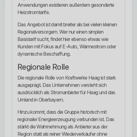
Anwendungen existieren außerdem gesonderte
Heizstromtarife.
Das Angebot ist damit breiter als bei vielen kleinen
Regionalversorgern. Wer nur einen simplen
Basistarif sucht, findet hier ebenso etwas wie
Kunden mit Fokus auf E-Auto, Wärmestrom oder
dynamische Beschaffung.
Regionale Rolle
Die regionale Rolle von Kraftwerke Haag ist stark
ausgeprägt. Das Unternehmen versteht sich
ausdrücklich als Stromanbieter für Haag und das
Umland in Oberbayern.
Hinzu kommt, dass die Gruppe historisch mit
regionaler Energieerzeugung verbunden ist. Das
stärkt die Wahrnehmung als Anbieter aus der
Region statt als reiner Wiederverkäufer ohne