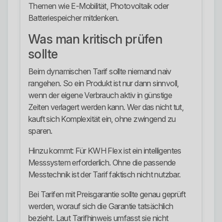
Themen wie E-Mobilität, Photovoltaik oder
Batteriespeicher mitdenken.
Was man kritisch prüfen
sollte
Beim dynamischen Tarif sollte niemand naiv
rangehen. So ein Produkt ist nur dann sinnvoll,
wenn der eigene Verbrauch aktiv in günstige
Zeiten verlagert werden kann. Wer das nicht tut,
kauft sich Komplexität ein, ohne zwingend zu
sparen.
Hinzu kommt: Für KWH Flex ist ein intelligentes
Messsystem erforderlich. Ohne die passende
Messtechnik ist der Tarif faktisch nicht nutzbar.
Bei Tarifen mit Preisgarantie sollte genau geprüft
werden, worauf sich die Garantie tatsächlich
bezieht. Laut Tarifhinweis umfasst sie nicht