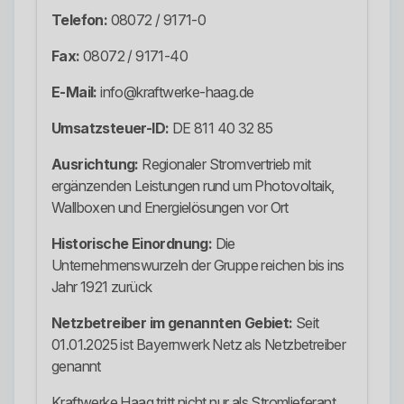
Telefon:
08072 / 9171-0
Fax:
08072 / 9171-40
E-Mail:
info@kraftwerke-haag.de
Umsatzsteuer-ID:
DE 811 40 32 85
Ausrichtung:
Regionaler Stromvertrieb mit
ergänzenden Leistungen rund um Photovoltaik,
Wallboxen und Energielösungen vor Ort
Historische Einordnung:
Die
Unternehmenswurzeln der Gruppe reichen bis ins
Jahr 1921 zurück
Netzbetreiber im genannten Gebiet:
Seit
01.01.2025 ist Bayernwerk Netz als Netzbetreiber
genannt
Kraftwerke Haag tritt nicht nur als Stromlieferant