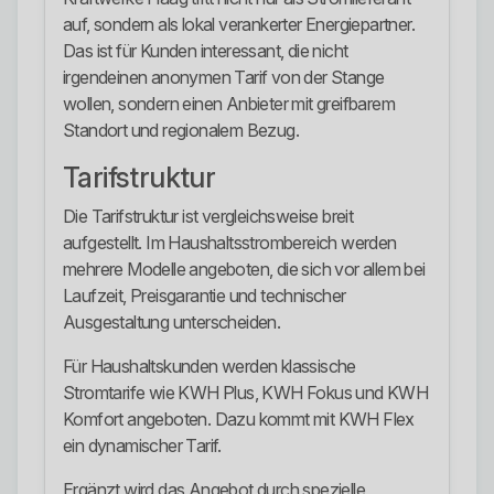
auf, sondern als lokal verankerter Energiepartner.
Das ist für Kunden interessant, die nicht
irgendeinen anonymen Tarif von der Stange
wollen, sondern einen Anbieter mit greifbarem
Standort und regionalem Bezug.
Tarifstruktur
Die Tarifstruktur ist vergleichsweise breit
aufgestellt. Im Haushaltsstrombereich werden
mehrere Modelle angeboten, die sich vor allem bei
Laufzeit, Preisgarantie und technischer
Ausgestaltung unterscheiden.
Für Haushaltskunden werden klassische
Stromtarife wie KWH Plus, KWH Fokus und KWH
Komfort angeboten. Dazu kommt mit KWH Flex
ein dynamischer Tarif.
Ergänzt wird das Angebot durch spezielle