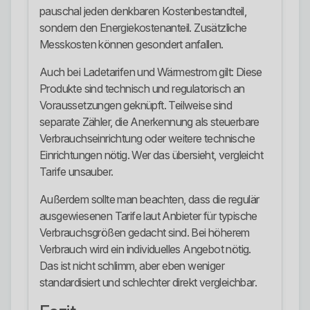
pauschal jeden denkbaren Kostenbestandteil,
sondern den Energiekostenanteil. Zusätzliche
Messkosten können gesondert anfallen.
Auch bei Ladetarifen und Wärmestrom gilt: Diese
Produkte sind technisch und regulatorisch an
Voraussetzungen geknüpft. Teilweise sind
separate Zähler, die Anerkennung als steuerbare
Verbrauchseinrichtung oder weitere technische
Einrichtungen nötig. Wer das übersieht, vergleicht
Tarife unsauber.
Außerdem sollte man beachten, dass die regulär
ausgewiesenen Tarife laut Anbieter für typische
Verbrauchsgrößen gedacht sind. Bei höherem
Verbrauch wird ein individuelles Angebot nötig.
Das ist nicht schlimm, aber eben weniger
standardisiert und schlechter direkt vergleichbar.