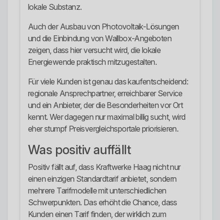
lokale Substanz.
Auch der Ausbau von Photovoltaik-Lösungen
und die Einbindung von Wallbox-Angeboten
zeigen, dass hier versucht wird, die lokale
Energiewende praktisch mitzugestalten.
Für viele Kunden ist genau das kaufentscheidend:
regionale Ansprechpartner, erreichbarer Service
und ein Anbieter, der die Besonderheiten vor Ort
kennt. Wer dagegen nur maximal billig sucht, wird
eher stumpf Preisvergleichsportale priorisieren.
Was positiv auffällt
Positiv fällt auf, dass Kraftwerke Haag nicht nur
einen einzigen Standardtarif anbietet, sondern
mehrere Tarifmodelle mit unterschiedlichen
Schwerpunkten. Das erhöht die Chance, dass
Kunden einen Tarif finden, der wirklich zum