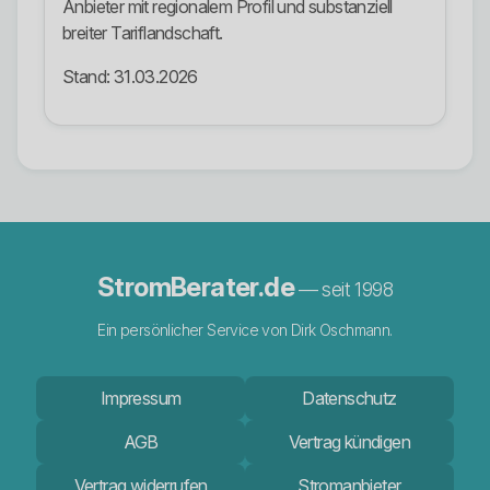
Anbieter mit regionalem Profil und substanziell
breiter Tariflandschaft.
Stand: 31.03.2026
StromBerater.de
— seit 1998
Ein persönlicher Service von Dirk Oschmann.
Impressum
Datenschutz
AGB
Vertrag kündigen
Vertrag widerrufen
Stromanbieter