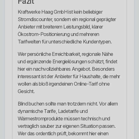
Fazit
Kraftwerke Haag GmbH ist kein beliebiger
Stromdiscounter, sondern ein regional geprägter
Anbieter mit breiterem Leistungsbild, klarer
Ökostrom-Positionierung und mehreren
Tarifwelten für unterschiedliche Kundentypen.
Wer persönliche Erreichbarkeit, regionale Nähe
und ergänzende Energielösungen schätzt, findet
hier ein nachvollziehbares Angebot. Besonders
interessant ist der Anbieter für Haushalte, die mehr
wollen als bloß irgendeinen Online-Tarif ohne
Gesicht.
Blind buchen sollte man trotzdem nicht. Vor allem
dynamische Tarife, Ladetarife und
Wärmestromprodukte müssen technisch und
vertraglich sauber zur eigenen Situation passen.
Wer das ordentlich prüft, bekommt hier einen