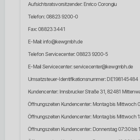
Aufsichtsratsvorsitzender: Enrico Corongiu
Telefon: 08823 9200-0
Fax: 08823 3441
E-Mail: info@kewgmbh.de
Telefon Servicecenter: 08823 9200-5
E-Mail Servicecenter: servicecenter@kewgmbh.de
Umsatzsteuer-Identifikationsnummer: DE198145484
Kundencenter: Innsbrucker Straße 31, 82481 Mittenw
Öffnungszeiten Kundencenter: Montag bis Mittwoch 0
Öffnungszeiten Kundencenter: Montag bis Mittwoch 13
Öffnungszeiten Kundencenter: Donnerstag 07:30 bis 