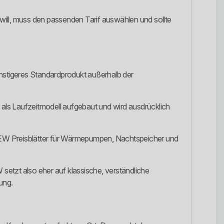
 will, muss den passenden Tarif auswählen und sollte
ünstigeres Standardprodukt außerhalb der
 als Laufzeitmodell aufgebaut und wird ausdrücklich
EW Preisblätter für Wärmepumpen, Nachtspeicher und
W setzt also eher auf klassische, verständliche
ung.