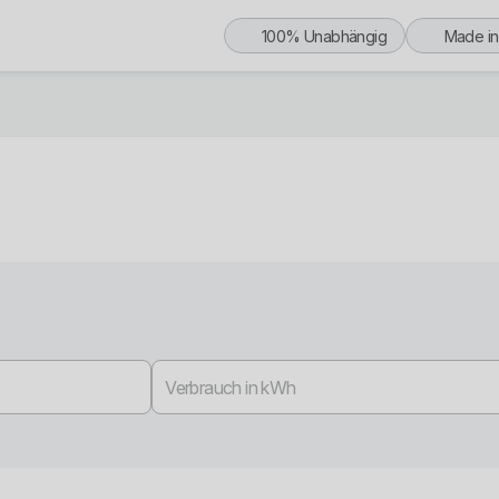
100% Unabhängig
Made i