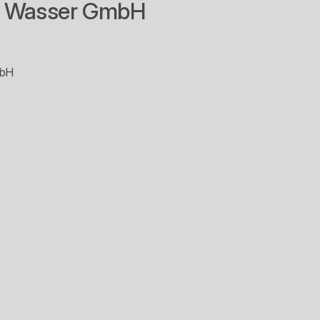
& Wasser GmbH
mbH