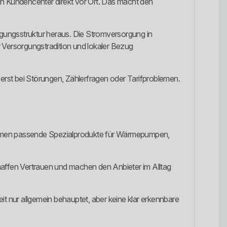
ein Kundencenter direkt vor Ort. Das macht den
orgungsstruktur heraus. Die Stromversorgung in
er Versorgungstradition und lokaler Bezug
s erst bei Störungen, Zählerfragen oder Tarifproblemen.
 kommen passende Spezialprodukte für Wärmepumpen,
haffen Vertrauen und machen den Anbieter im Alltag
eit nur allgemein behauptet, aber keine klar erkennbare