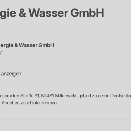
gie & Wasser GmbH
ergie & Wasser GmbH
31
 anzeigen
brucker Straße 31, 82481 Mittenwald, gehört zu den in Deutschland
ere Angaben zum Unternehmen.