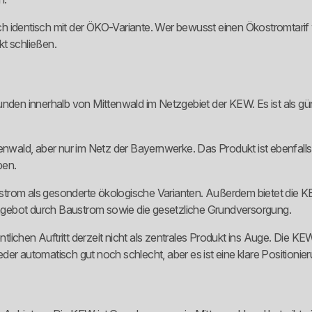
isch identisch mit der ÖKO-Variante. Wer bewusst einen Ökostromtarif
t schließen.
unden innerhalb von Mittenwald im Netzgebiet der KEW. Es ist als g
tenwald, aber nur im Netz der Bayernwerke. Das Produkt ist ebenfalls
ben.
om als gesonderte ökologische Varianten. Außerdem bietet die K
ngebot durch Baustrom sowie die gesetzliche Grundversorgung.
ntlichen Auftritt derzeit nicht als zentrales Produkt ins Auge. Die KE
er automatisch gut noch schlecht, aber es ist eine klare Positionier