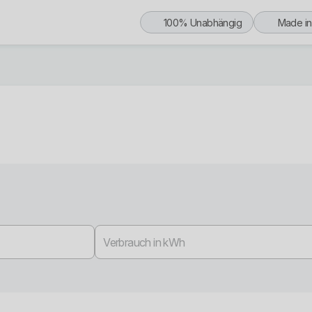
100% Unabhängig
Made i