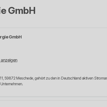
ie GmbH
ergie GmbH
 anzeigen
1, 59872 Meschede, gehört zu den in Deutschland aktiven Stromanbie
m Unternehmen.