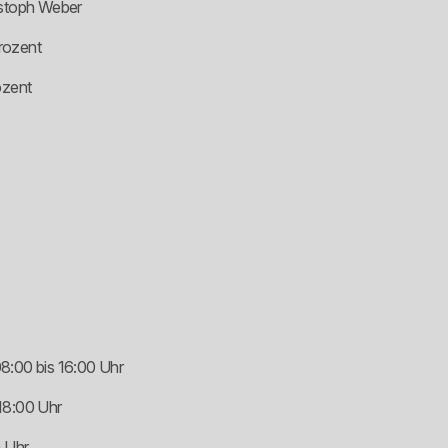
istoph Weber
rozent
ozent
8:00 bis 16:00 Uhr
18:00 Uhr
0 Uhr