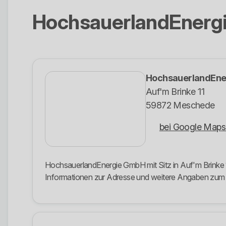
HochsauerlandEnerg
HochsauerlandEn
Auf'm Brinke 11
59872 Meschede
bei Google Maps
HochsauerlandEnergie GmbH mit Sitz in Auf'm Brinke 1
Informationen zur Adresse und weitere Angaben zu