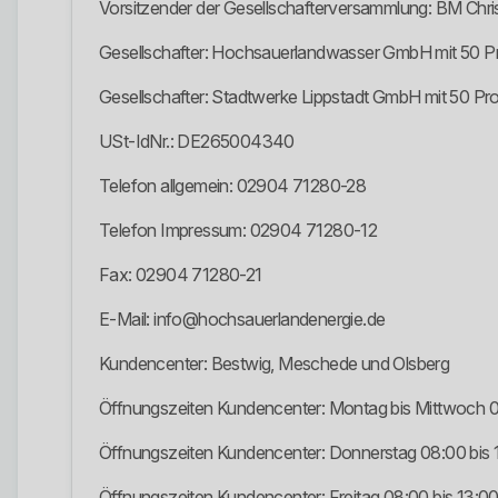
Vorsitzender der Gesellschafterversammlung: BM Chr
Gesellschafter: Hochsauerlandwasser GmbH mit 50 P
Gesellschafter: Stadtwerke Lippstadt GmbH mit 50 Pr
USt-IdNr.: DE265004340
Telefon allgemein: 02904 71280-28
Telefon Impressum: 02904 71280-12
Fax: 02904 71280-21
E-Mail: info@hochsauerlandenergie.de
Kundencenter: Bestwig, Meschede und Olsberg
Öffnungszeiten Kundencenter: Montag bis Mittwoch 0
Öffnungszeiten Kundencenter: Donnerstag 08:00 bis 
Öffnungszeiten Kundencenter: Freitag 08:00 bis 13:0