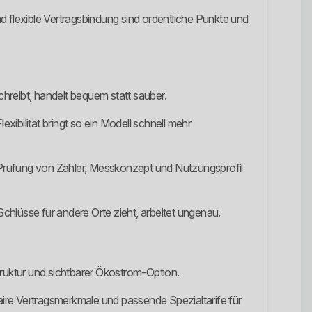
flexible Vertragsbindung sind ordentliche Punkte und
hreibt, handelt bequem statt sauber.
xibilität bringt so ein Modell schnell mehr
 Prüfung von Zähler, Messkonzept und Nutzungsprofil
chlüsse für andere Orte zieht, arbeitet ungenau.
truktur und sichtbarer Ökostrom-Option.
faire Vertragsmerkmale und passende Spezialtarife für