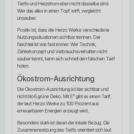
Tarife und Heizstrom eben nicht dasselbe sind.
Wer das alles in einen Topf wirft, vergleicht
unsauber.
Positiv ist, dass die Herzo Werke verschiedene
Nutzungssituationen sichtbar trennen. Der
Nachteil ist wie fast immer: Wer Technik,
Zählerkonzept und Verbrauchsverhalten nicht
sauber kennt, kann sich schnell den falschen Tarif
holen.
Ökostrom-Ausrichtung
Die Ökostrom-Ausrichtung ist klar sichtbar und
nicht bloß grüne Deko. Mit E³ gibt es einen Tarif,
der laut Herzo Werke zu 100 Prozent aus
erneuerbaren Energien erzeugt wird.
Besonders stark ist daran der lokale Bezug. Die
Zusammensetzung des Tarifs orientiert sich laut