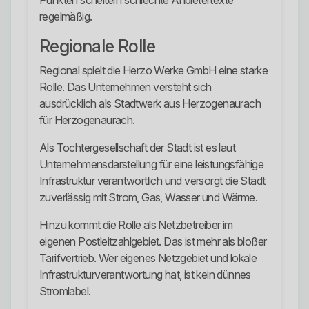
Punkten scheitern schlechte Anbietertexte
regelmäßig.
Regionale Rolle
Regional spielt die Herzo Werke GmbH eine starke
Rolle. Das Unternehmen versteht sich
ausdrücklich als Stadtwerk aus Herzogenaurach
für Herzogenaurach.
Als Tochtergesellschaft der Stadt ist es laut
Unternehmensdarstellung für eine leistungsfähige
Infrastruktur verantwortlich und versorgt die Stadt
zuverlässig mit Strom, Gas, Wasser und Wärme.
Hinzu kommt die Rolle als Netzbetreiber im
eigenen Postleitzahlgebiet. Das ist mehr als bloßer
Tarifvertrieb. Wer eigenes Netzgebiet und lokale
Infrastrukturverantwortung hat, ist kein dünnes
Stromlabel.