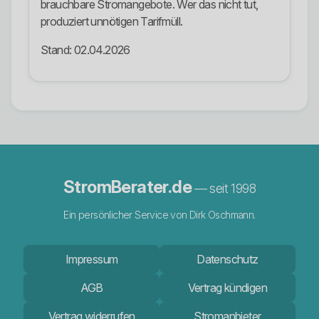
brauchbare Stromangebote. Wer das nicht tut,
produziert unnötigen Tarifmüll.
Stand: 02.04.2026
StromBerater.de
— seit 1998
Ein persönlicher Service von Dirk Oschmann.
Impressum
Datenschutz
AGB
Vertrag kündigen
Vertrag widerrufen
Stromanbieter