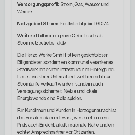
Versorgungsprofil:
Strom, Gas, Wasser und
Wärme
Netzgebiet Strom:
Postleitzahlgebiet 91074
Weitere Rolle:
im eigenen Gebiet auch als
Stromnetzbetreiber aktiv
Die Herzo Werke GmbH ist kein gesichtsloser
Billiganbieter, sondern ein kommunal verankertes
Stadtwerk mit echter Infrastruktur im Hintergrund.
Das ist ein klarer Unterschied, weil hier nicht nur
Stromtarife verkauft werden, sondern auch
Versorgungssicherheit, Netze und lokale
Energiewende eine Rolle spielen.
Für Kundinnen und Kunden in Herzogenaurach ist
das vor allem dann relevant, wenn neben dem
Preis auch Erreichbarkeit, regionale Nähe und ein
echter Ansprechpartner vor Ort zählen.