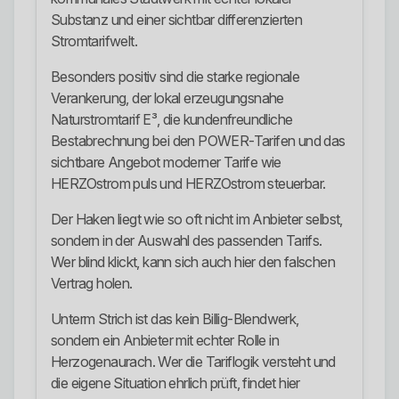
Substanz und einer sichtbar differenzierten
Stromtarifwelt.
Besonders positiv sind die starke regionale
Verankerung, der lokal erzeugungsnahe
Naturstromtarif E³, die kundenfreundliche
Bestabrechnung bei den POWER-Tarifen und das
sichtbare Angebot moderner Tarife wie
HERZOstrom puls und HERZOstrom steuerbar.
Der Haken liegt wie so oft nicht im Anbieter selbst,
sondern in der Auswahl des passenden Tarifs.
Wer blind klickt, kann sich auch hier den falschen
Vertrag holen.
Unterm Strich ist das kein Billig-Blendwerk,
sondern ein Anbieter mit echter Rolle in
Herzogenaurach. Wer die Tariflogik versteht und
die eigene Situation ehrlich prüft, findet hier