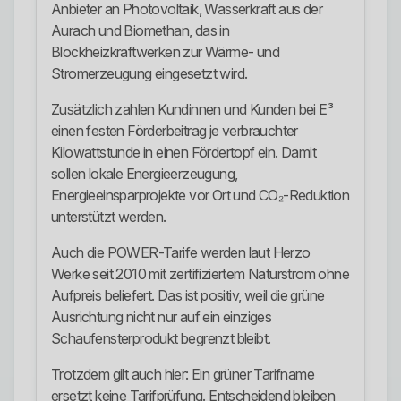
Anbieter an Photovoltaik, Wasserkraft aus der
Aurach und Biomethan, das in
Blockheizkraftwerken zur Wärme- und
Stromerzeugung eingesetzt wird.
Zusätzlich zahlen Kundinnen und Kunden bei E³
einen festen Förderbeitrag je verbrauchter
Kilowattstunde in einen Fördertopf ein. Damit
sollen lokale Energieerzeugung,
Energieeinsparprojekte vor Ort und CO₂-Reduktion
unterstützt werden.
Auch die POWER-Tarife werden laut Herzo
Werke seit 2010 mit zertifiziertem Naturstrom ohne
Aufpreis beliefert. Das ist positiv, weil die grüne
Ausrichtung nicht nur auf ein einziges
Schaufensterprodukt begrenzt bleibt.
Trotzdem gilt auch hier: Ein grüner Tarifname
ersetzt keine Tarifprüfung. Entscheidend bleiben