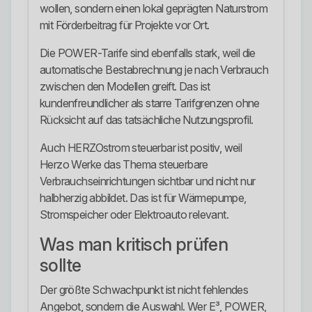
wollen, sondern einen lokal geprägten Naturstrom
mit Förderbeitrag für Projekte vor Ort.
Die POWER-Tarife sind ebenfalls stark, weil die
automatische Bestabrechnung je nach Verbrauch
zwischen den Modellen greift. Das ist
kundenfreundlicher als starre Tarifgrenzen ohne
Rücksicht auf das tatsächliche Nutzungsprofil.
Auch HERZOstrom steuerbar ist positiv, weil
Herzo Werke das Thema steuerbare
Verbrauchseinrichtungen sichtbar und nicht nur
halbherzig abbildet. Das ist für Wärmepumpe,
Stromspeicher oder Elektroauto relevant.
Was man kritisch prüfen
sollte
Der größte Schwachpunkt ist nicht fehlendes
Angebot, sondern die Auswahl. Wer E³, POWER,