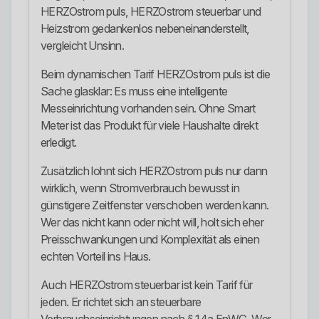
HERZOstrom puls, HERZOstrom steuerbar und
Heizstrom gedankenlos nebeneinanderstellt,
vergleicht Unsinn.
Beim dynamischen Tarif HERZOstrom puls ist die
Sache glasklar: Es muss eine intelligente
Messeinrichtung vorhanden sein. Ohne Smart
Meter ist das Produkt für viele Haushalte direkt
erledigt.
Zusätzlich lohnt sich HERZOstrom puls nur dann
wirklich, wenn Stromverbrauch bewusst in
günstigere Zeitfenster verschoben werden kann.
Wer das nicht kann oder nicht will, holt sich eher
Preisschwankungen und Komplexität als einen
echten Vorteil ins Haus.
Auch HERZOstrom steuerbar ist kein Tarif für
jeden. Er richtet sich an steuerbare