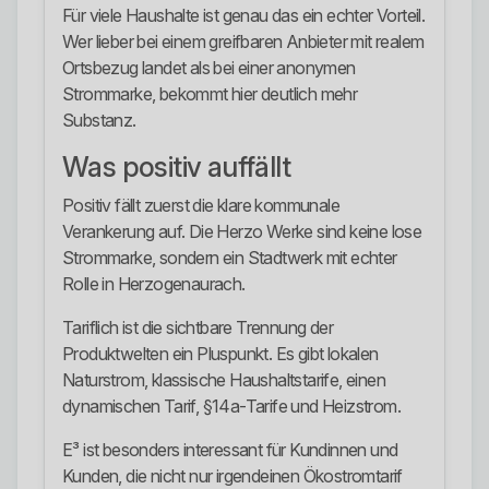
Für viele Haushalte ist genau das ein echter Vorteil.
Wer lieber bei einem greifbaren Anbieter mit realem
Ortsbezug landet als bei einer anonymen
Strommarke, bekommt hier deutlich mehr
Substanz.
Was positiv auffällt
Positiv fällt zuerst die klare kommunale
Verankerung auf. Die Herzo Werke sind keine lose
Strommarke, sondern ein Stadtwerk mit echter
Rolle in Herzogenaurach.
Tariflich ist die sichtbare Trennung der
Produktwelten ein Pluspunkt. Es gibt lokalen
Naturstrom, klassische Haushaltstarife, einen
dynamischen Tarif, §14a-Tarife und Heizstrom.
E³ ist besonders interessant für Kundinnen und
Kunden, die nicht nur irgendeinen Ökostromtarif