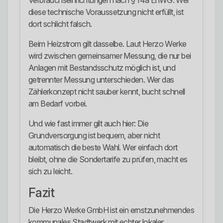
Verbrauchseinrichtungen nach § 14a EnWG. Wer
diese technische Voraussetzung nicht erfüllt, ist
dort schlicht falsch.
Beim Heizstrom gilt dasselbe. Laut Herzo Werke
wird zwischen gemeinsamer Messung, die nur bei
Anlagen mit Bestandsschutz möglich ist, und
getrennter Messung unterschieden. Wer das
Zählerkonzept nicht sauber kennt, bucht schnell
am Bedarf vorbei.
Und wie fast immer gilt auch hier: Die
Grundversorgung ist bequem, aber nicht
automatisch die beste Wahl. Wer einfach dort
bleibt, ohne die Sondertarife zu prüfen, macht es
sich zu leicht.
Fazit
Die Herzo Werke GmbH ist ein ernstzunehmendes
kommunales Stadtwerk mit echter lokaler