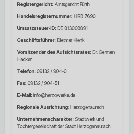
Registergericht:
Amtsgericht Fürth
Handelsregisternummer:
HRB 7690
Umsatzsteuer-ID:
DE 813008891
Geschäftsführer:
Dietmar Klenk
Vorsitzender des Aufsichtsrates:
Dr. German
Hacker
Telefon:
09132 / 904-0
Fax:
09132 / 904-51
E-Mail:
info@herzowerke.de
Regionale Ausrichtung:
Herzogenaurach
Unternehmenscharakter:
Stadtwerk und
Tochtergesellschaft der Stadt Herzogenaurach