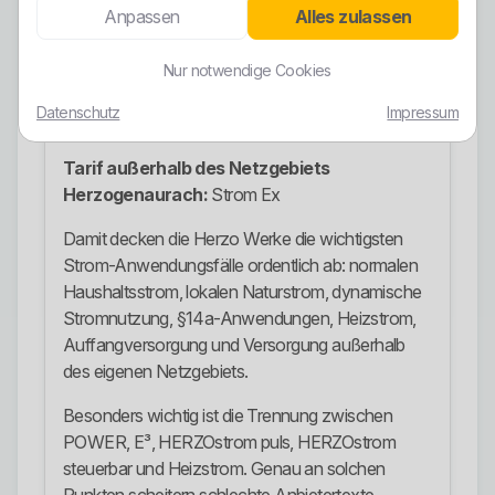
Anpassen
Alles zulassen
Heizstrom:
Heizstrom
Nur notwendige Cookies
Grundversorgung:
Grundversorgung Strom
Datenschutz
Impressum
Ersatzversorgung:
Ersatzversorgung Strom
Tarif außerhalb des Netzgebiets
Herzogenaurach:
Strom Ex
Damit decken die Herzo Werke die wichtigsten
Strom-Anwendungsfälle ordentlich ab: normalen
Haushaltsstrom, lokalen Naturstrom, dynamische
Stromnutzung, §14a-Anwendungen, Heizstrom,
Auffangversorgung und Versorgung außerhalb
des eigenen Netzgebiets.
Besonders wichtig ist die Trennung zwischen
POWER, E³, HERZOstrom puls, HERZOstrom
steuerbar und Heizstrom. Genau an solchen