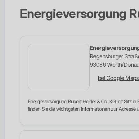
Energieversorgung Ru
Energieversorgung
Regensburger Straß
93086 Wörth/Dona
bei Google Maps
Energieversorgung Rupert Heider & Co. KG mit Sitz in
finden Sie die wichtigsten Informationen zur Adress