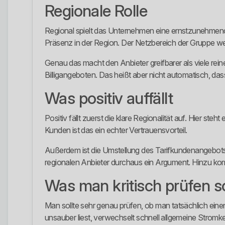
Regionale Rolle
Regional spielt das Unternehmen eine ernstzunehmende
Präsenz in der Region. Der Netzbereich der Gruppe wei
Genau das macht den Anbieter greifbarer als viele rein
Billigangeboten. Das heißt aber nicht automatisch, dass
Was positiv auffällt
Positiv fällt zuerst die klare Regionalität auf. Hier steh
Kunden ist das ein echter Vertrauensvorteil.
Außerdem ist die Umstellung des Tarifkundenangebots 
regionalen Anbieter durchaus ein Argument. Hinzu kom
Was man kritisch prüfen so
Man sollte sehr genau prüfen, ob man tatsächlich eine
unsauber liest, verwechselt schnell allgemeine Stromk