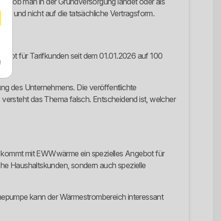
üfen, ob man in der Grundversorgung landet oder als
en und nicht auf die tatsächliche Vertragsform.
gebot für Tarifkunden seit dem 01.01.2026 auf 100
m
ung des Unternehmens. Die veröffentlichte
, versteht das Thema falsch. Entscheidend ist, welcher
zu kommt mit EWWwärme ein spezielles Angebot für
he Haushaltskunden, sondern auch spezielle
ärmepumpe kann der Wärmestrombereich interessant