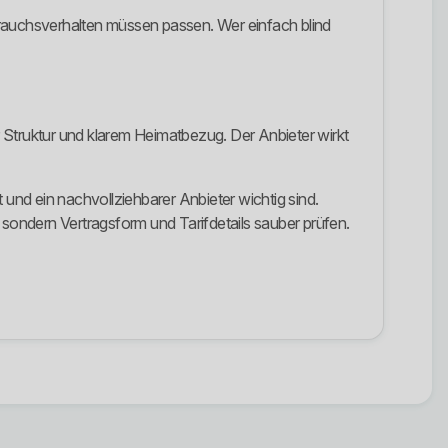
brauchsverhalten müssen passen. Wer einfach blind
Struktur und klarem Heimatbezug. Der Anbieter wirkt
 und ein nachvollziehbarer Anbieter wichtig sind.
 sondern Vertragsform und Tarifdetails sauber prüfen.