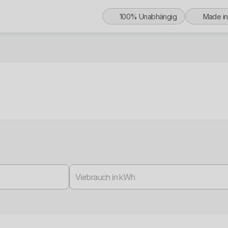
100% Unabhängig
Made i