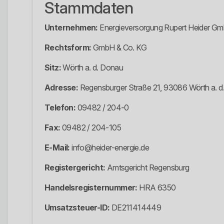
Stammdaten
Unternehmen:
Energieversorgung Rupert Heider G
Rechtsform:
GmbH & Co. KG
Sitz:
Wörth a. d. Donau
Adresse:
Regensburger Straße 21, 93086 Wörth a. d
Telefon:
09482 / 204-0
Fax:
09482 / 204-105
E-Mail:
info@heider-energie.de
Registergericht:
Amtsgericht Regensburg
Handelsregisternummer:
HRA 6350
Umsatzsteuer-ID:
DE211414449