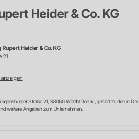
pert Heider & Co. KG
 Rupert Heider & Co. KG
e 21
u
 anzeigen
 Regensburger Straße 21, 93086 Wörth/Donau, gehört zu den in Deut
e und weitere Angaben zum Unternehmen.