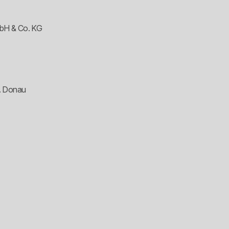
mbH & Co. KG
. Donau