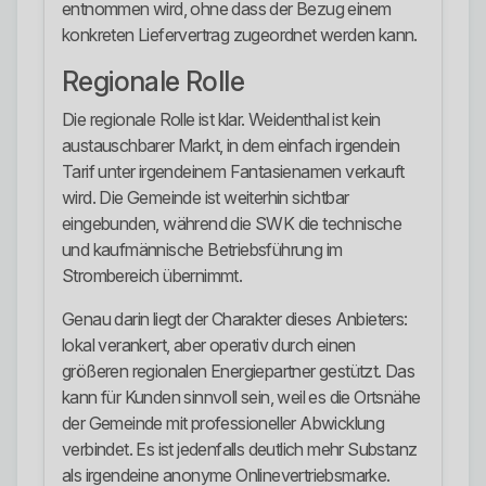
entnommen wird, ohne dass der Bezug einem
konkreten Liefervertrag zugeordnet werden kann.
Regionale Rolle
Die regionale Rolle ist klar. Weidenthal ist kein
austauschbarer Markt, in dem einfach irgendein
Tarif unter irgendeinem Fantasienamen verkauft
wird. Die Gemeinde ist weiterhin sichtbar
eingebunden, während die SWK die technische
und kaufmännische Betriebsführung im
Strombereich übernimmt.
Genau darin liegt der Charakter dieses Anbieters:
lokal verankert, aber operativ durch einen
größeren regionalen Energiepartner gestützt. Das
kann für Kunden sinnvoll sein, weil es die Ortsnähe
der Gemeinde mit professioneller Abwicklung
verbindet. Es ist jedenfalls deutlich mehr Substanz
als irgendeine anonyme Onlinevertriebsmarke.