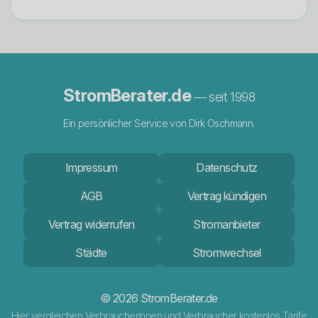
StromBerater.de
— seit 1998
Ein persönlicher Service von Dirk Oschmann.
Impressum
Datenschutz
AGB
Vertrag kündigen
Vertrag widerrufen
Stromanbieter
Städte
Stromwechsel
© 2026 StromBerater.de
Hier vergleichen Verbraucherinnen und Verbraucher kostenlos Tarife