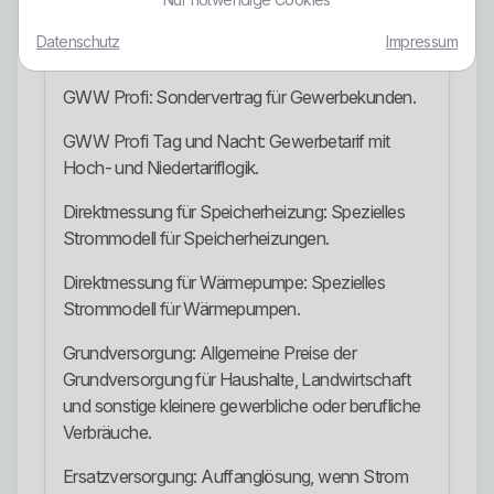
GWW Luna: Tag-und-Nacht-Tarif mit Hoch- und
Datenschutz
Impressum
Niedertarifzeiten.
GWW Profi: Sondervertrag für Gewerbekunden.
GWW Profi Tag und Nacht: Gewerbetarif mit
Hoch- und Niedertariflogik.
Direktmessung für Speicherheizung: Spezielles
Strommodell für Speicherheizungen.
Direktmessung für Wärmepumpe: Spezielles
Strommodell für Wärmepumpen.
Grundversorgung: Allgemeine Preise der
Grundversorgung für Haushalte, Landwirtschaft
und sonstige kleinere gewerbliche oder berufliche
Verbräuche.
Ersatzversorgung: Auffanglösung, wenn Strom