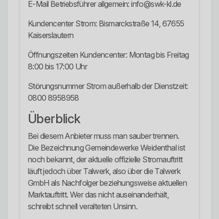
E-Mail Betriebsführer allgemein: info@swk-kl.de
Kundencenter Strom: Bismarckstraße 14, 67655
Kaiserslautern
Öffnungszeiten Kundencenter: Montag bis Freitag
8:00 bis 17:00 Uhr
Störungsnummer Strom außerhalb der Dienstzeit:
0800 8958958
Überblick
Bei diesem Anbieter muss man sauber trennen.
Die Bezeichnung Gemeindewerke Weidenthal ist
noch bekannt, der aktuelle offizielle Stromauftritt
läuft jedoch über Talwerk, also über die Talwerk
GmbH als Nachfolger beziehungsweise aktuellen
Marktauftritt. Wer das nicht auseinanderhält,
schreibt schnell veralteten Unsinn.