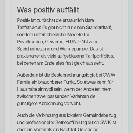
Was positiv auffällt
Positiv ist zunächst die erstaunlich klare
Tarifstruktur. Es gibt nicht nur einen Standardtarif,
sondern unterschiedliche Modelle für
Privatkunden, Gewerbe, HT/NT-Nutzung,
Speicherheizung und Wärmepumpe. Das ist
praxisnäher als viele aufgeblasene Tarifportfolios,
bei denen am Ende alles fast gleich aussieht.
Außerdem ist die Bestabrechnungslogik bei GWW
Familia ein brauchbarer Punkt. So etwas kann für
Haushalte sinnvoll sein, wenn der Anbieter intern
zwischen zwei passenden Varianten die
günstigere Abrechnung vorsieht.
Auch die Verbindung aus lokalem Gemeindebezug
und professioneller Betriebsführung durch SWK ist
eher ein Vorteil als ein Nachteil. Gerade bei