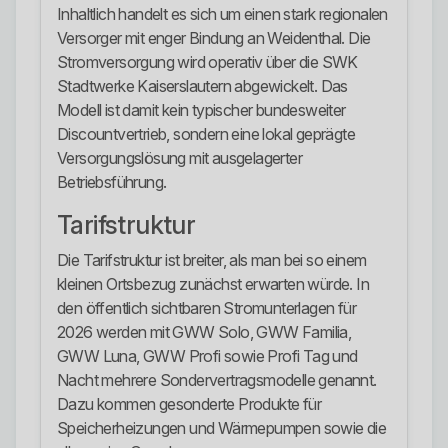
Inhaltlich handelt es sich um einen stark regionalen
Versorger mit enger Bindung an Weidenthal. Die
Stromversorgung wird operativ über die SWK
Stadtwerke Kaiserslautern abgewickelt. Das
Modell ist damit kein typischer bundesweiter
Discountvertrieb, sondern eine lokal geprägte
Versorgungslösung mit ausgelagerter
Betriebsführung.
Tarifstruktur
Die Tarifstruktur ist breiter, als man bei so einem
kleinen Ortsbezug zunächst erwarten würde. In
den öffentlich sichtbaren Stromunterlagen für
2026 werden mit GWW Solo, GWW Familia,
GWW Luna, GWW Profi sowie Profi Tag und
Nacht mehrere Sondervertragsmodelle genannt.
Dazu kommen gesonderte Produkte für
Speicherheizungen und Wärmepumpen sowie die