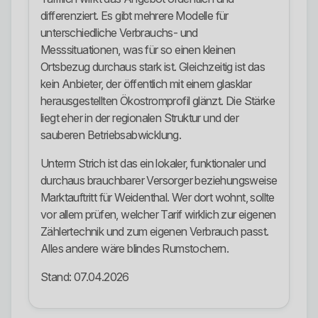
differenziert. Es gibt mehrere Modelle für
unterschiedliche Verbrauchs- und
Messsituationen, was für so einen kleinen
Ortsbezug durchaus stark ist. Gleichzeitig ist das
kein Anbieter, der öffentlich mit einem glasklar
herausgestellten Ökostromprofil glänzt. Die Stärke
liegt eher in der regionalen Struktur und der
sauberen Betriebsabwicklung.
Unterm Strich ist das ein lokaler, funktionaler und
durchaus brauchbarer Versorger beziehungsweise
Marktauftritt für Weidenthal. Wer dort wohnt, sollte
vor allem prüfen, welcher Tarif wirklich zur eigenen
Zählertechnik und zum eigenen Verbrauch passt.
Alles andere wäre blindes Rumstochern.
Stand: 07.04.2026