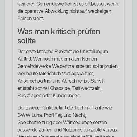
kleineren Gemeindewerken ist es oft besser, wenn
die operative Abwicklung nicht auf wackeligen
Beinen steht.
Was man kritisch prüfen
sollte
Der erste kritische Punkt ist die Umstellung im
Auftritt. Wer noch mit dem alten Namen
Gemeindewerke Weidenthal arbeitet, sollte prüfen,
wer heute tatsächlich Vertragspartner,
Ansprechpartner und Abrechner ist. Sonst
entsteht schnell Chaos bei Tarifwechseln,
Rückfragen oder Kündigungen.
Der zweite Punkt betrifft die Technik. Tarife wie
GWW Luna, Profi Tag und Nacht,
Speicherheizung oder Wärmepumpe setzen
passende Zähler- und Nutzungskonzepte voraus.